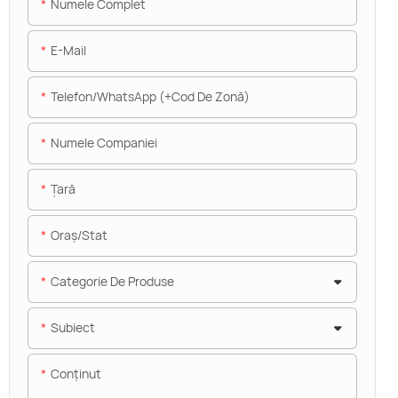
Numele Complet
E-Mail
Telefon/WhatsApp (+Cod De Zonă)
Numele Companiei
Ţară
Oraș/stat
Categorie De Produse
Subiect
Conţinut