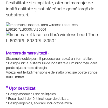
flexibilitate și simplitate, oferind marcaje de
înaltă calitate și satisfăcând o gamă largă de
substraturi.
:
Marcare de mare viteză
Sistemele duble permit procesarea rapidă a informațiilor.
* Design unic al sistemului de localizare a luminilor roșii, care
poate ajusta rapid direcția.
Viteza lentilei bidimensionale de înaltă precizie poate atinge
8000 mm/s.
*
Ușor de utilizat:
* Design modular, ușor de înțeles.
* Ecran tactil de 10,4 inci, ușor de utilizat.
* Design ingenios, aplicabil într-o zonă mică.