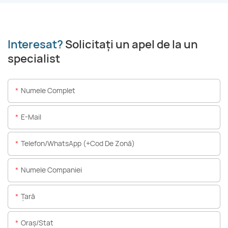
Interesat?
Solicitați un apel de la un
specialist
Numele Complet
E-Mail
Telefon/WhatsApp (+Cod De Zonă)
Numele Companiei
Ţară
Oraș/stat