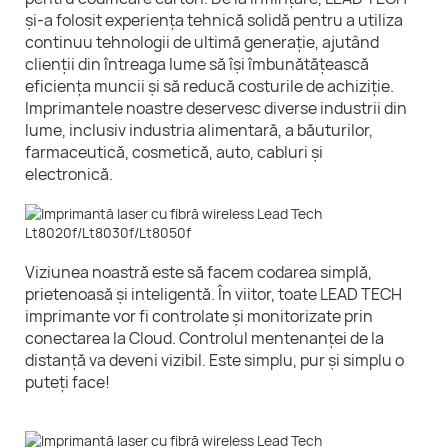
și-a folosit experiența tehnică solidă pentru a utiliza
continuu tehnologii de ultimă generație, ajutând
clienții din întreaga lume să își îmbunătățească
eficiența muncii și să reducă costurile de achiziție.
Imprimantele noastre deservesc diverse industrii din
lume, inclusiv industria alimentară, a băuturilor,
farmaceutică, cosmetică, auto, cabluri și
electronică.
Viziunea noastră este să facem codarea simplă,
prietenoasă și inteligentă. În viitor, toate LEAD TECH
imprimante vor fi controlate și monitorizate prin
conectarea la Cloud. Controlul mentenanței de la
distanță va deveni vizibil. Este simplu, pur și simplu o
puteți face!