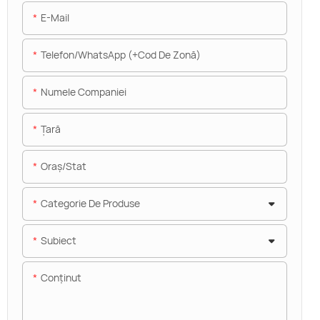
E-Mail
Telefon/WhatsApp (+Cod De Zonă)
Numele Companiei
Ţară
Oraș/stat
Categorie De Produse
Subiect
Conţinut