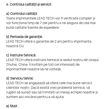
4. Controlul calității și servicii
a) Controlul calității
Toate imprimantele LEAD TECH vor fi verificate complet și
vor funcționa timp de 7 zile pentru a ne asigura de cea mai
bună calitate înainte de expediere.
b) Perioada de garanție
LEAD TECH oferă o garanție de 2 ani pentru imprimanta
noastră CIJ.
c) Instruire tehnică
LEAD TECH oferă instruire tehnică la sediul nostru din orașul
Zhuhai, China. Îi invităm pe toți cei interesați de
imprimantele noastre să ne viziteze.
d) Serviciu tehnic
LEAD TECH se angajează să ofere cele mai bune servicii
clienților noștri. Dacă există vreo problemă tehnică, vă
rugăm să sunați sau să trimiteți un mesaj echipei noastre și
suntem aici oricând pentru a vă ajuta.
e) RMA