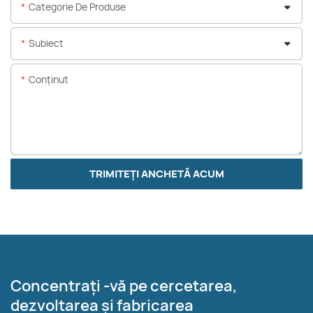
Categorie De Produse
Subiect
Conţinut
TRIMITEȚI ANCHETĂ ACUM
Concentrați -vă pe cercetarea,
dezvoltarea și fabricarea