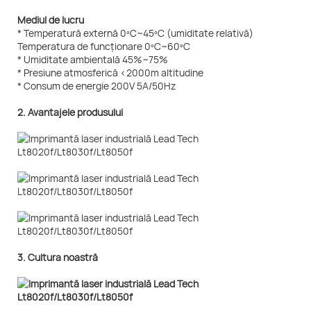
Mediul de lucru
* Temperatură externă 0ºC~45ºC (umiditate relativă)
Temperatura de funcționare 0ºC~60ºC
* Umiditate ambientală 45%~75%
* Presiune atmosferică <2000m altitudine
* Consum de energie 200V 5A/50Hz
2. Avantajele produsului
3. Cultura noastră