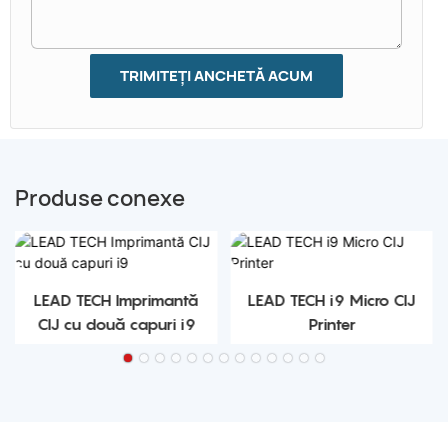
TRIMITEȚI ANCHETĂ ACUM
Produse conexe
LEAD TECH Imprimantă
LEAD TECH i9 Micro CIJ
CIJ cu două capuri i9
Printer