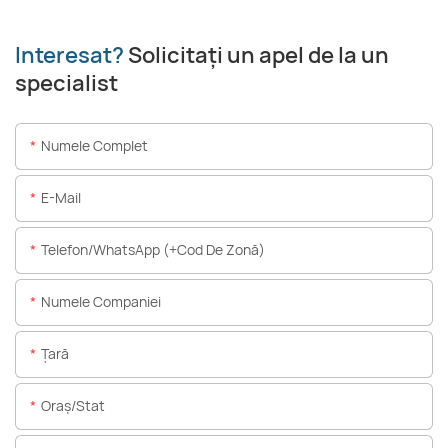
Interesat?
Solicitați un apel de la un
specialist
Numele Complet
E-Mail
Telefon/WhatsApp (+Cod De Zonă)
Numele Companiei
Ţară
Oraș/stat