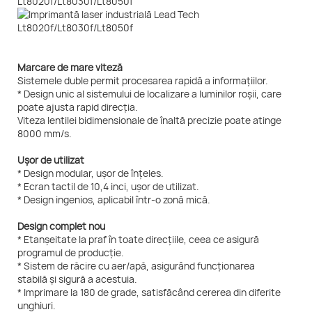
Marcare de mare viteză
Sistemele duble permit procesarea rapidă a informațiilor.
* Design unic al sistemului de localizare a luminilor roșii, care
poate ajusta rapid direcția.
Viteza lentilei bidimensionale de înaltă precizie poate atinge
8000 mm/s.
Ușor de utilizat
* Design modular, ușor de înțeles.
* Ecran tactil de 10,4 inci, ușor de utilizat.
* Design ingenios, aplicabil într-o zonă mică.
Design complet nou
* Etanșeitate la praf în toate direcțiile, ceea ce asigură
programul de producție.
* Sistem de răcire cu aer/apă, asigurând funcționarea
stabilă și sigură a acestuia.
* Imprimare la 180 de grade, satisfăcând cererea din diferite
unghiuri.