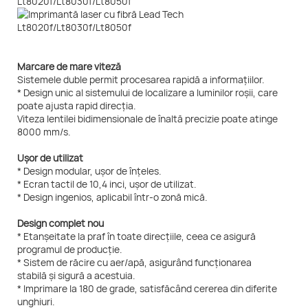
Marcare de mare viteză
Sistemele duble permit procesarea rapidă a informațiilor.
* Design unic al sistemului de localizare a luminilor roșii, care
poate ajusta rapid direcția.
Viteza lentilei bidimensionale de înaltă precizie poate atinge
8000 mm/s.
Ușor de utilizat
* Design modular, ușor de înțeles.
* Ecran tactil de 10,4 inci, ușor de utilizat.
* Design ingenios, aplicabil într-o zonă mică.
Design complet nou
* Etanșeitate la praf în toate direcțiile, ceea ce asigură
programul de producție.
* Sistem de răcire cu aer/apă, asigurând funcționarea
stabilă și sigură a acestuia.
* Imprimare la 180 de grade, satisfăcând cererea din diferite
unghiuri.