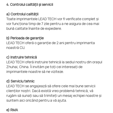
4. Controlul calității și servicii
a) Controlul calității
Toate imprimantele LEAD TECH vor fi verificate complet și
vor funcționa timp de 7 zile pentru a ne asigura de cea mai
bună calitate înainte de expediere.
b) Perioada de garanție
LEAD TECH oferă o garanție de 2 ani pentru imprimanta
noastră CIJ.
c) Instruire tehnică
LEAD TECH oferă instruire tehnică la sediul nostru din orașul
Zhuhai, China. Îi invităm pe toți cei interesați de
imprimantele noastre să ne viziteze.
d) Serviciu tehnic
LEAD TECH se angajează să ofere cele mai bune servicii
clienților noștri. Dacă există vreo problemă tehnică, vă
rugăm să sunați sau să trimiteți un mesaj echipei noastre și
suntem aici oricând pentru a vă ajuta.
e) RMA