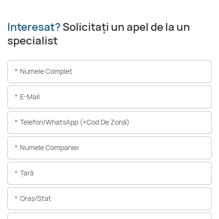
Interesat?
Solicitați un apel de la un
specialist
Numele Complet
E-Mail
Telefon/WhatsApp (+Cod De Zonă)
Numele Companiei
Ţară
Oraș/stat