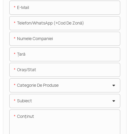
E-Mail
Telefon/WhatsApp (+Cod De Zonă)
Numele Companiei
Ţară
Oraș/stat
Categorie De Produse
Subiect
Conţinut