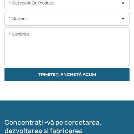
Categorie De Produse
Subiect
Conţinut
TRIMITEȚI ANCHETĂ ACUM
Concentrați -vă pe cercetarea,
dezvoltarea și fabricarea