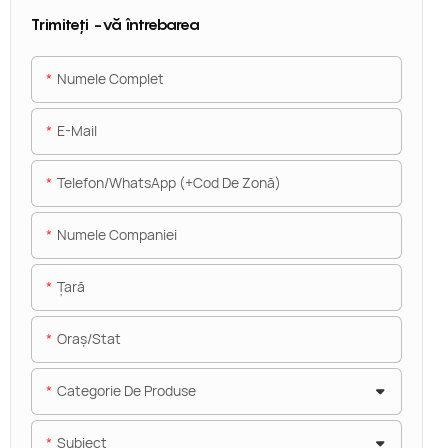
Trimiteți -vă întrebarea
Numele Complet
E-Mail
Telefon/WhatsApp (+Cod De Zonă)
Numele Companiei
Ţară
Oraș/stat
Categorie De Produse
Subiect