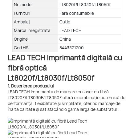
Nr. model
Lt8020f/Lt8030f/Lt8050f
Furnituri
Fără consumabile
Ambalaj
Cutie
Marcă înregistrată
LEAD TECH
Origine
China
Cod HS
8443321200
LEAD TECH Imprimantă digitală cu
fibră optică
Lt8020f/Lt8030f/Lt8050f
1. Descrierea produsului
LEAD TECH Imprimanta de marcare cu laser cu fibră
LT8020F/LT8030F/LT8050F oferă o combinație puternică de
performanță, flexibilitate și simplitate, oferind marcaje de
înaltă calitate și satisfăcând o gamă largă de substraturi.