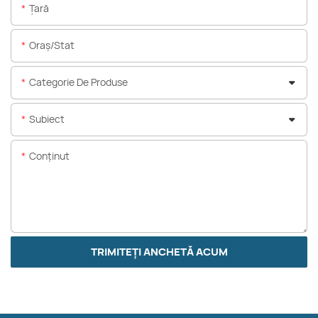
Ţară
Oraș/stat
Categorie De Produse
Subiect
Conţinut
TRIMITEȚI ANCHETĂ ACUM