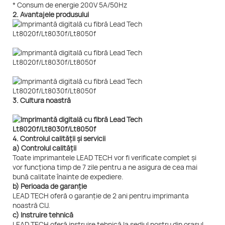
* Consum de energie 200V 5A/50Hz
2. Avantajele produsului
3. Cultura noastră
4. Controlul calității și servicii
a) Controlul calității
Toate imprimantele LEAD TECH vor fi verificate complet și
vor funcționa timp de 7 zile pentru a ne asigura de cea mai
bună calitate înainte de expediere.
b) Perioada de garanție
LEAD TECH oferă o garanție de 2 ani pentru imprimanta
noastră CIJ.
c) Instruire tehnică
LEAD TECH oferă instruire tehnică la sediul nostru din orașul