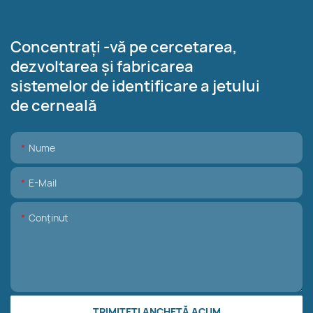
Concentrați -vă pe cercetarea,
dezvoltarea și fabricarea
sistemelor de identificare a jetului
de cerneală
Nume
E-Mail
Conţinut
TRIMITEȚI ANCHETĂ ACUM