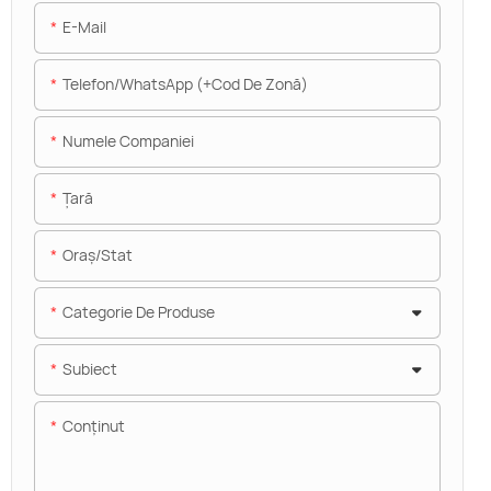
E-Mail
Telefon/WhatsApp (+Cod De Zonă)
Numele Companiei
Ţară
Oraș/stat
Categorie De Produse
Subiect
Conţinut