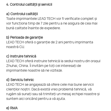
4. Controlul calității și servicii
a) Controlul calității
Toate imprimantele LEAD TECH vor fi verificate complet și
vor funcționa timp de 7 zile pentru a ne asigura de cea mai
bună calitate înainte de expediere.
b) Perioada de garanție
LEAD TECH oferă o garanție de 2 ani pentru imprimanta
noastră CIJ.
c) Instruire tehnică
LEAD TECH oferă instruire tehnică la sediul nostru din orașul
Zhuhai, China. Îi invităm pe toți cei interesați de
imprimantele noastre să ne viziteze.
d) Serviciu tehnic
LEAD TECH se angajează să ofere cele mai bune servicii
clienților noștri. Dacă există vreo problemă tehnică, vă
rugăm să sunați sau să trimiteți un mesaj echipei noastre și
suntem aici oricând pentru a vă ajuta.
e) RMA