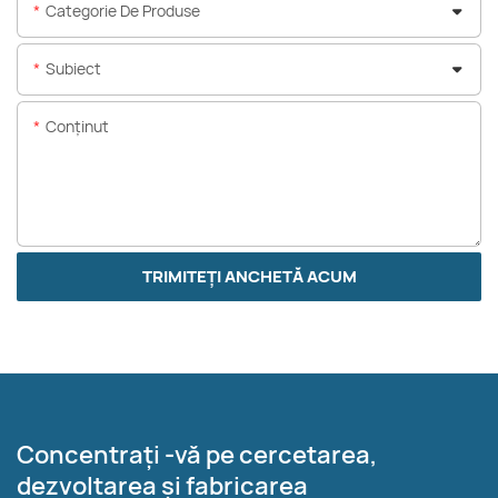
Categorie De Produse
Subiect
Conţinut
TRIMITEȚI ANCHETĂ ACUM
Concentrați -vă pe cercetarea,
dezvoltarea și fabricarea