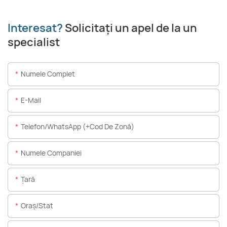
Interesat?
Solicitați un apel de la un
specialist
Numele Complet
E-Mail
Telefon/WhatsApp (+Cod De Zonă)
Numele Companiei
Ţară
Oraș/stat