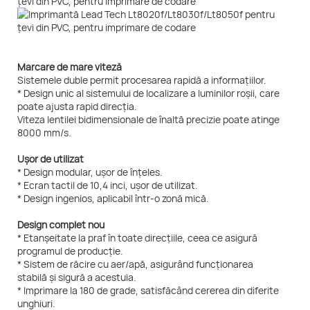
Marcare de mare viteză
Sistemele duble permit procesarea rapidă a informațiilor.
* Design unic al sistemului de localizare a luminilor roșii, care
poate ajusta rapid direcția.
Viteza lentilei bidimensionale de înaltă precizie poate atinge
8000 mm/s.
Ușor de utilizat
* Design modular, ușor de înțeles.
* Ecran tactil de 10,4 inci, ușor de utilizat.
* Design ingenios, aplicabil într-o zonă mică.
Design complet nou
* Etanșeitate la praf în toate direcțiile, ceea ce asigură
programul de producție.
* Sistem de răcire cu aer/apă, asigurând funcționarea
stabilă și sigură a acestuia.
* Imprimare la 180 de grade, satisfăcând cererea din diferite
unghiuri.