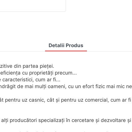
Detalii Produs
itive din partea pieței.
ficiența cu proprietăți precum...
aracteristici, cum ar fi...
îndrăgit de mai mulți oameni, cu un efort fizic mai mic 
 pentru uz casnic, cât și pentru uz comercial, cum ar fi 
i producători specializați în cercetare și dezvoltare și