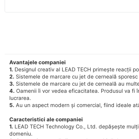
Avantajele companiei
1.
Designul creativ al LEAD TECH primește reacții poz
2.
Sistemele de marcare cu jet de cerneală sporesc e
3.
Sistemele de marcare cu jet de cerneală au multe c
4.
Oamenii îi vor vedea eficacitatea. Produsul va fi 
lucrarea.
5.
Au un aspect modern și comercial, fiind ideale atât
Caracteristici ale companiei
1.
LEAD TECH Technology Co., Ltd. depășește mulți alț
domeniu.