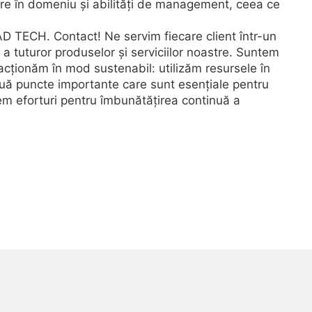
 în domeniu și abilități de management, ceea ce
AD TECH. Contact! Ne servim fiecare client într-un
a tuturor produselor și serviciilor noastre. Suntem
e acționăm în mod sustenabil: utilizăm resursele în
uă puncte importante care sunt esențiale pentru
nem eforturi pentru îmbunătățirea continuă a