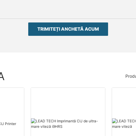
TRIMITEȚI ANCHETĂ ACUM
A
Prod