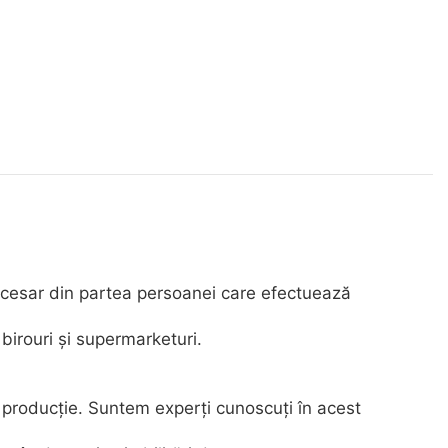
necesar din partea persoanei care efectuează
birouri și supermarketuri.
 producție. Suntem experți cunoscuți în acest