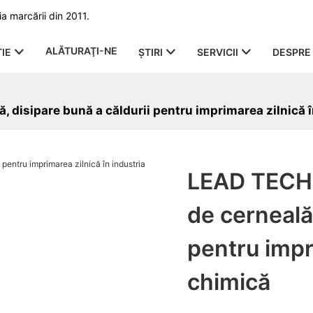
a marcării din 2011.
ALĂTURAŢI-NE
IE
ŞTIRI
SERVICII
DESPRE 
 disipare bună a căldurii pentru imprimarea zilnică î
LEAD TECH 
de cerneală,
pentru impr
chimică