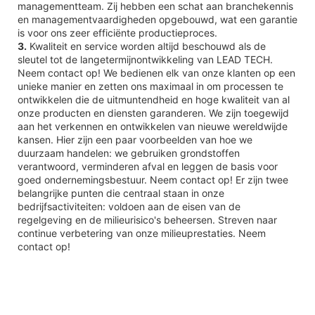
managementteam. Zij hebben een schat aan branchekennis
en managementvaardigheden opgebouwd, wat een garantie
is voor ons zeer efficiënte productieproces.
3.
Kwaliteit en service worden altijd beschouwd als de
sleutel tot de langetermijnontwikkeling van LEAD TECH.
Neem contact op! We bedienen elk van onze klanten op een
unieke manier en zetten ons maximaal in om processen te
ontwikkelen die de uitmuntendheid en hoge kwaliteit van al
onze producten en diensten garanderen. We zijn toegewijd
aan het verkennen en ontwikkelen van nieuwe wereldwijde
kansen. Hier zijn een paar voorbeelden van hoe we
duurzaam handelen: we gebruiken grondstoffen
verantwoord, verminderen afval en leggen de basis voor
goed ondernemingsbestuur. Neem contact op! Er zijn twee
belangrijke punten die centraal staan ​​in onze
bedrijfsactiviteiten: voldoen aan de eisen van de
regelgeving en de milieurisico's beheersen. Streven naar
continue verbetering van onze milieuprestaties. Neem
contact op!