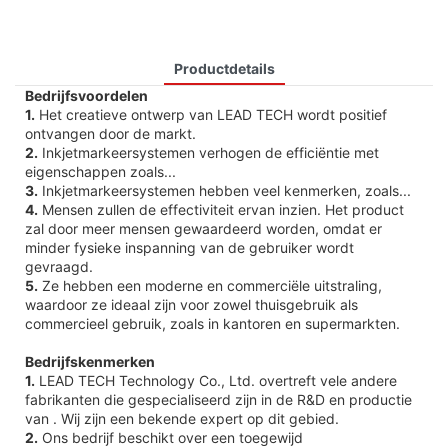
Productdetails
Bedrijfsvoordelen
1.
Het creatieve ontwerp van LEAD TECH wordt positief
ontvangen door de markt.
2.
Inkjetmarkeersystemen verhogen de efficiëntie met
eigenschappen zoals...
3.
Inkjetmarkeersystemen hebben veel kenmerken, zoals...
4.
Mensen zullen de effectiviteit ervan inzien. Het product
zal door meer mensen gewaardeerd worden, omdat er
minder fysieke inspanning van de gebruiker wordt
gevraagd.
5.
Ze hebben een moderne en commerciële uitstraling,
waardoor ze ideaal zijn voor zowel thuisgebruik als
commercieel gebruik, zoals in kantoren en supermarkten.
Bedrijfskenmerken
1.
LEAD TECH Technology Co., Ltd. overtreft vele andere
fabrikanten die gespecialiseerd zijn in de R&D en productie
van . Wij zijn een bekende expert op dit gebied.
2.
Ons bedrijf beschikt over een toegewijd