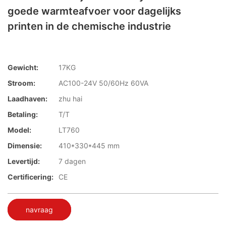
goede warmteafvoer voor dagelijks
printen in de chemische industrie
Gewicht:
17KG
Stroom:
AC100-24V 50/60Hz 60VA
Laadhaven:
zhu hai
Betaling:
T/T
Model:
LT760
Dimensie:
410*330*445 mm
Levertijd:
7 dagen
Certificering:
CE
navraag