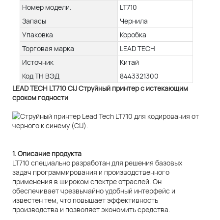
Номер модели.
LT710
Запасы
Чернила
Упаковка
Коробка
Торговая марка
LEAD TECH
Источник
Китай
Код ТН ВЭД
8443321300
LEAD TECH LT710 CIJ Струйный принтер с истекающим
сроком годности
1. Описание продукта
LT710 специально разработан для решения базовых
задач программирования и производственного
применения в широком спектре отраслей. Он
обеспечивает чрезвычайно удобный интерфейс и
известен тем, что повышает эффективность
производства и позволяет экономить средства.