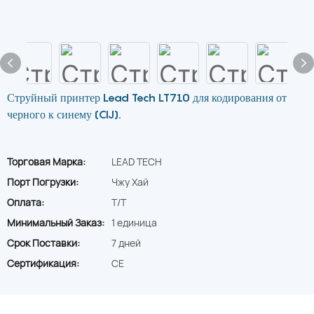
Струйный принтер Lead Tech LT710 для кодирования от
черного к синему (CIJ).
Торговая Марка:
LEAD TECH
Порт Погрузки:
Чжу Хай
Оплата:
T/T
Минимальный Заказ:
1 единица
Срок Поставки:
7 дней
Сертификация:
CE