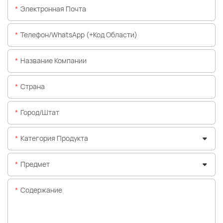
Электронная Почта
Телефон/WhatsApp (+код Области)
Название Компании
Страна
Город/штат
Категория Продукта
Предмет
Содержание