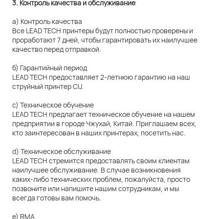
3. Контроль качества и обслуживание
а) Контроль качества
Все LEAD TECH принтеры будут полностью проверены и
проработают 7 дней, чтобы гарантировать их наилучшее
качество перед отправкой.
б) Гарантийный период
LEAD TECH предоставляет 2-летнюю гарантию на наш
струйный принтер CIJ.
c) Техническое обучение
LEAD TECH предлагает техническое обучение на нашем
предприятии в городе Чжухай, Китай. Приглашаем всех,
кто заинтересован в наших принтерах, посетить нас.
d) Техническое обслуживание
LEAD TECH стремится предоставлять своим клиентам
наилучшее обслуживание. В случае возникновения
каких-либо технических проблем, пожалуйста, просто
позвоните или напишите нашим сотрудникам, и мы
всегда готовы вам помочь.
e) RMA