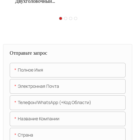
Двухголовочный
струйный принтер CIJ
Отправьте запрос
Полное Имя
Электронная Почта
Телефон/WhatsApp (+код Области)
Название Компании
Страна