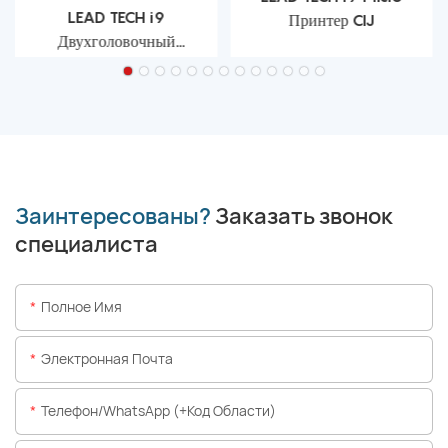
LEAD TECH i9
Принтер CIJ
Двухголовочный
струйный принтер CIJ
Заинтересованы?
Заказать звонок
специалиста
Полное Имя
Электронная Почта
Телефон/WhatsApp (+код Области)