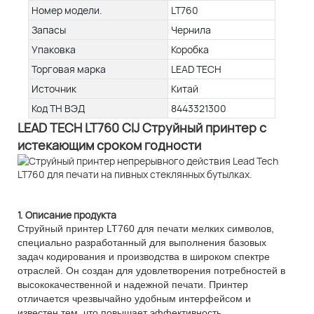
Номер модели.
LT760
Запасы
Чернила
Упаковка
Коробка
Торговая марка
LEAD TECH
Источник
Китай
Код ТН ВЭД
8443321300
LEAD TECH LT760 CIJ Струйный принтер с
истекающим сроком годности
1. Описание продукта
Струйный принтер LT760 для печати мелких символов,
специально разработанный для выполнения базовых
задач кодирования и производства в широком спектре
отраслей. Он создан для удовлетворения потребностей в
высококачественной и надежной печати. ​​Принтер
отличается чрезвычайно удобным интерфейсом и
известен тем, что повышает эффективность