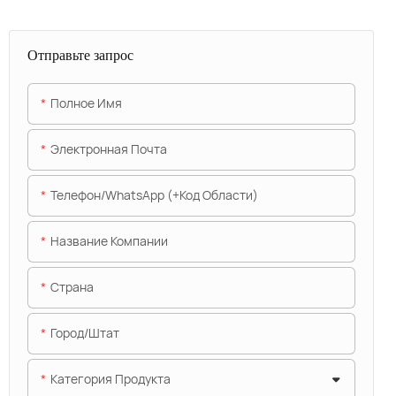
Отправьте запрос
Полное Имя
Электронная Почта
Телефон/WhatsApp (+код Области)
Название Компании
Страна
Город/штат
Категория Продукта