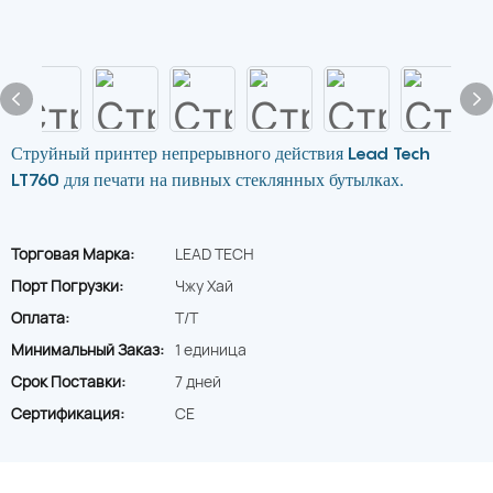
Струйный принтер непрерывного действия Lead Tech
LT760 для печати на пивных стеклянных бутылках.
Торговая Марка:
LEAD TECH
Порт Погрузки:
Чжу Хай
Оплата:
T/T
Минимальный Заказ:
1 единица
Срок Поставки:
7 дней
Сертификация:
CE