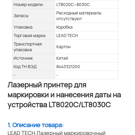
Номер модели.
LT8020C<8030C
Расходные материалы
Запасы
отсутствуют
Упаковка
Коробка
Торговая марка
LEAD TECH
Транспортная
Картон
упаковка
Источник
Китай
Код ТН ВЭД
8443321200
-
-
Лазерный принтер для
маркировки и нанесения даты на
устройства LT8020C/LT8030C
1. Описание товара:
LEAD TECH Лазерный маркировочный