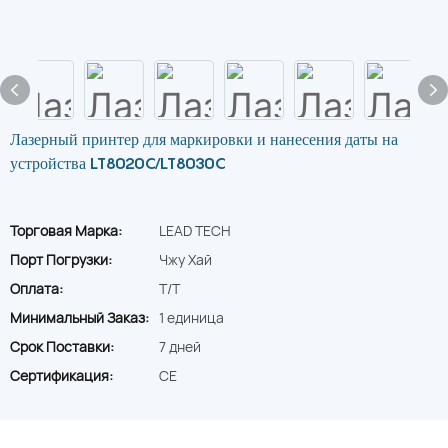
Лазерный принтер для маркировки и нанесения даты на
устройства LT8020C/LT8030C
Торговая Марка:
LEAD TECH
Порт Погрузки:
Чжу Хай
Оплата:
T/T
Минимальный Заказ:
1 единица
Срок Поставки:
7 дней
Сертификация:
CE