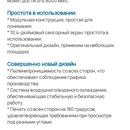
может достигать 8000 мм/с.
Простота в использовании:
* Модульная конструкция, простая для
понимания.
* 10,4-дюймовый сенсорный экран, простота в
использовании.
* Оригинальный дизайн, применим на небольших
площадях.
Совершенно новый дизайн
* Пыленепроницаемость со всех сторон, что
обеспечивает соблюдение графика
производства.
* Система воздушного/водяного охлаждения,
обеспечивающая стабильную и безопасную
работу.
* Печать со всех сторон на 180 градусов,
удовлетворяющая требованиям при просмотре
под разными углами.