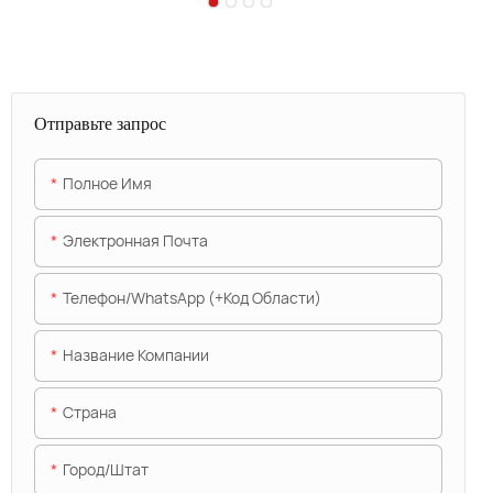
Отправьте запрос
Полное Имя
Электронная Почта
Телефон/WhatsApp (+код Области)
Название Компании
Страна
Город/штат