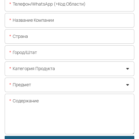
Телефон/WhatsApp (+код Области)
Название Компании
Страна
Город/штат
Категория Продукта
Предмет
Содержание