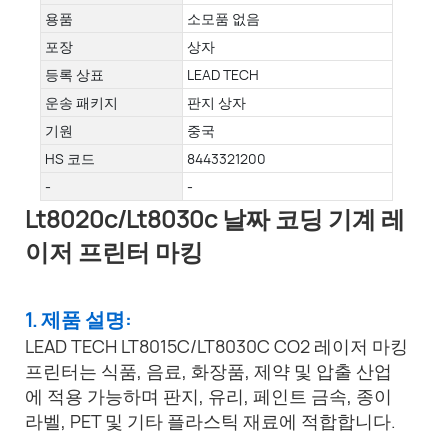
용품
소모품 없음
포장
상자
등록 상표
LEAD TECH
운송 패키지
판지 상자
기원
중국
HS 코드
8443321200
-
-
Lt8020c/Lt8030c 날짜 코딩 기계 레
이저 프린터 마킹
1. 제품 설명:
LEAD TECH LT8015C/LT8030C CO2 레이저 마킹
프린터는 식품, 음료, 화장품, 제약 및 압출 산업
에 적용 가능하며 판지, 유리, 페인트 금속, 종이
라벨, PET 및 기타 플라스틱 재료에 적합합니다.