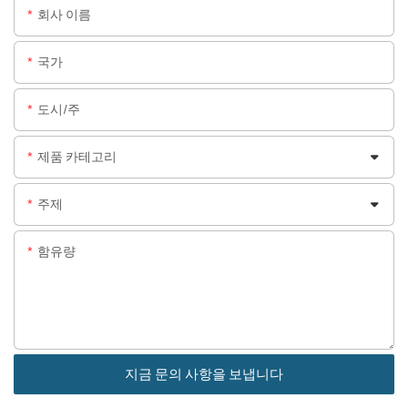
회사 이름
국가
도시/주
제품 카테고리
주제
함유량
지금 문의 사항을 보냅니다