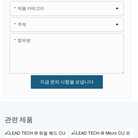
제품 카테고리
주제
함유량
지금 문의 사항을 보냅니다
관련 제품