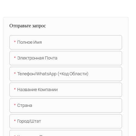
Отправьте запрос
Полное Имя
Электронная Почта
Телефон/WhatsApp (+код Области)
Название Компании
Страна
Город/штат