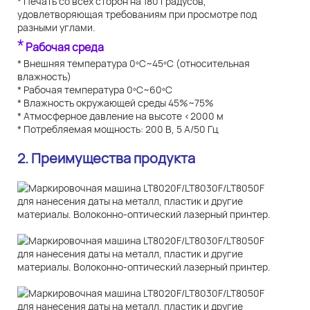
* Печать со всех сторон на 180 градусов,
удовлетворяющая требованиям при просмотре под
разными углами.
*
Рабочая среда
* Внешняя температура 0ºC~45ºC (относительная
влажность)
* Рабочая температура 0ºC~60ºC
* Влажность окружающей среды 45%~75%
* Атмосферное давление на высоте <2000 м
* Потребляемая мощность: 200 В, 5 А/50 Гц
2. Преимущества продукта