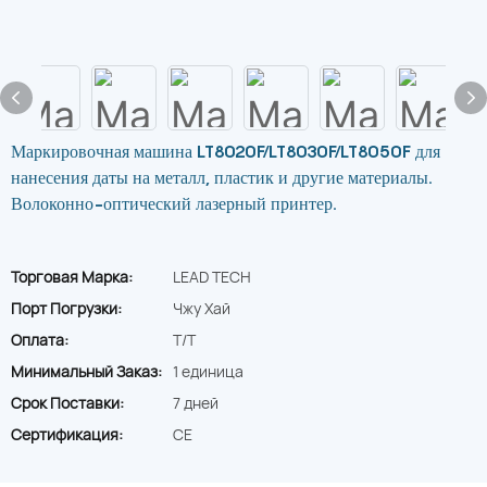
Маркировочная машина LT8020F/LT8030F/LT8050F для
нанесения даты на металл, пластик и другие материалы.
Волоконно-оптический лазерный принтер.
Торговая Марка:
LEAD TECH
Порт Погрузки:
Чжу Хай
Оплата:
T/T
Минимальный Заказ:
1 единица
Срок Поставки:
7 дней
Сертификация:
CE