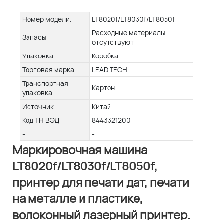
Номер модели.
LT8020f/LT8030f/LT8050f
Расходные материалы
Запасы
отсутствуют
Упаковка
Коробка
Торговая марка
LEAD TECH
Транспортная
Картон
упаковка
Источник
Китай
Код ТН ВЭД
8443321200
-
-
Маркировочная машина
LT8020f/LT8030f/LT8050f,
принтер для печати дат, печати
на металле и пластике,
волоконный лазерный принтер.