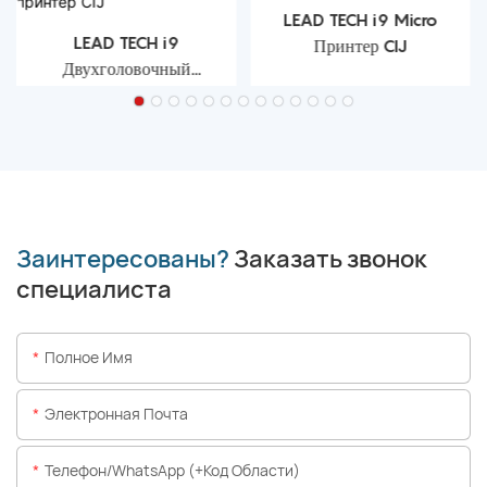
LEAD TECH i9 Micro
LEAD TECH i9
Принтер CIJ
Двухголовочный
струйный принтер CIJ
Заинтересованы?
Заказать звонок
специалиста
Полное Имя
Электронная Почта
Телефон/WhatsApp (+код Области)