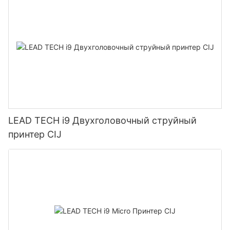
LEAD TECH i9 Двухголовочный струйный
принтер CIJ