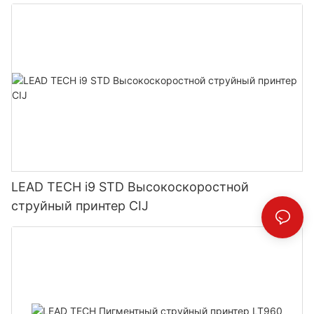
LEAD TECH i9 STD Высокоскоростной
струйный принтер CIJ