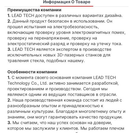
Информация О Товаре
Преимущества компании
1.
LEAD TECH доступен в различных вариантах дизайна.
2.
Данный продукт безопасен в использовании. Он
прошел испытания на электробезопасность,
включающие проверку уровня электромагнитных помех,
проверку на перенапряжение, проверку на
электростатический разряд и проверку на утечку тока.
3.
LEAD TECH является экспертом в производстве
исключительных новых 3D-лазерных станков для
травления стекла, подобных нашему.
Особенности компании
1.
С момента своего основания компания LEAD TECH
Technology Co., Ltd. активно занимается разработкой,
проектированием и производством. Сегодня мы
являемся одним из ведущих поставщиков в отрасли.
2.
Наша производственная команда состоит из людей с
разнообразным опытом и принадлежностью к
различным культурам. Благодаря многолетнему опыту и
знаниям, они могут гарантировать качество продукции.
3.
Мы считаем, что наш успех основан на доверии,
которое мы заслужили у клиентов. Мы работаем плечом