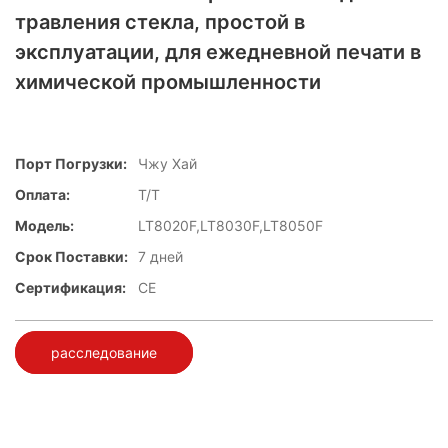
травления стекла, простой в
эксплуатации, для ежедневной печати в
химической промышленности
Порт Погрузки:
Чжу Хай
Оплата:
T/T
Модель:
LT8020F,LT8030F,LT8050F
Срок Поставки:
7 дней
Сертификация:
CE
расследование