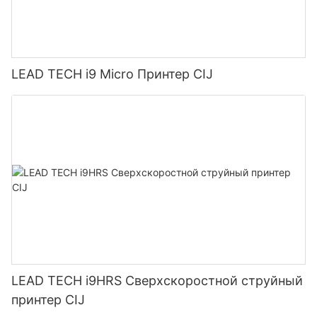
LEAD TECH i9 Micro Принтер CIJ
LEAD TECH i9HRS Сверхскоростной струйный
принтер CIJ