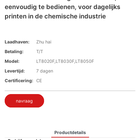
eenvoudig te bedienen, voor dagelijks
printen in de chemische industrie
Laadhaven:
Zhu hai
Betaling:
T/T
Model:
LT8020F,LT8030F,LT8050F
Levertijd:
7 dagen
Certificering:
CE
navraag
Productdetails