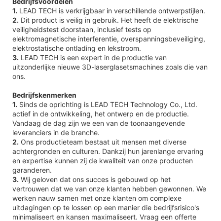
Bedrijfsvoordelen
1.
LEAD TECH is verkrijgbaar in verschillende ontwerpstijlen.
2.
Dit product is veilig in gebruik. Het heeft de elektrische
veiligheidstest doorstaan, inclusief tests op
elektromagnetische interferentie, overspanningsbeveiliging,
elektrostatische ontlading en lekstroom.
3.
LEAD TECH is een expert in de productie van
uitzonderlijke nieuwe 3D-laserglasetsmachines zoals die van
ons.
Bedrijfskenmerken
1.
Sinds de oprichting is LEAD TECH Technology Co., Ltd.
actief in de ontwikkeling, het ontwerp en de productie.
Vandaag de dag zijn we een van de toonaangevende
leveranciers in de branche.
2.
Ons productieteam bestaat uit mensen met diverse
achtergronden en culturen. Dankzij hun jarenlange ervaring
en expertise kunnen zij de kwaliteit van onze producten
garanderen.
3.
Wij geloven dat ons succes is gebouwd op het
vertrouwen dat we van onze klanten hebben gewonnen. We
werken nauw samen met onze klanten om complexe
uitdagingen op te lossen op een manier die bedrijfsrisico's
minimaliseert en kansen maximaliseert. Vraag een offerte