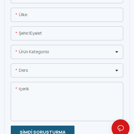
Ülke
Şehir/eyalet
Ürün Kategorisi
Ders
Içerik
ŞIMDI SORUŞTURMA