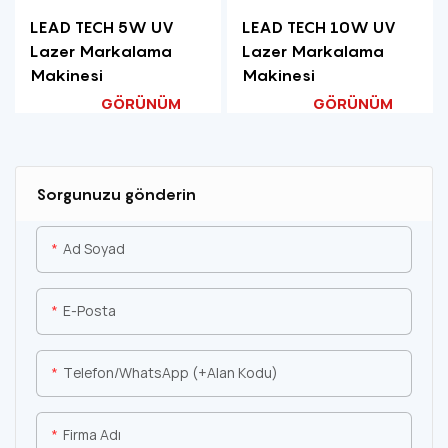
LEAD TECH 5W UV
LEAD TECH 10W UV
Lazer Markalama
Lazer Markalama
Makinesi
Makinesi
GÖRÜNÜM
GÖRÜNÜM
Sorgunuzu gönderin
Ad Soyad
E-Posta
Telefon/WhatsApp (+alan Kodu)
Firma Adı