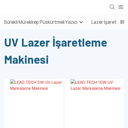
Sürekli Mürekkep Püskürtmeli Yazıcı
Lazer İşaretleme 
UV Lazer İşaretleme
Makinesi