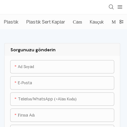
Plastik
Plastik Sert Kaplar
Cam
Kauçuk
Metal K
Sorgunuzu gönderin
Ad Soyad
E-Posta
Telefon/WhatsApp (+alan Kodu)
Firma Adı