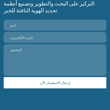
التركيز على البحث والتطوير وتصنيع أنظمة
تحديد الهوية النافثة للحبر
اسم
البريد الإلكتروني
المحتوى
إرسال الاستفسار الآن