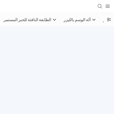
 للحبر
آلة الوسم بالليزر
الطابعة النافثة للحبر المستمر