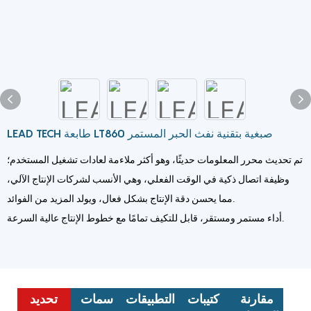
LEAD TECH طابعة LT860 صبغية بتقنية نفث الحبر المستمر
تم تحديث محرر المعلومات حديثًا، وهو أكثر ملاءمة لعادات تشغيل المستخدم؛
وظيفة اتصال ذكية في الوقت الفعلي، وهي الأنسب لشركات الإنتاج الآلي،
مما يحسن دقة الإنتاج بشكل فعال، ويولد المزيد من الفوائد.
أداء مستمر ومستقر، قابل للتكيف تمامًا مع خطوط الإنتاج عالية السرعة.
مقارنة
كتيبات
التطبيقات
سمات
تحديد