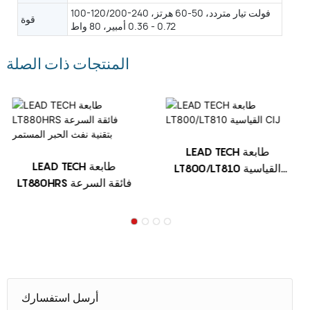
100-120/200-240 فولت تيار متردد، 50-60 هرتز،
قوة
0.72 - 0.36 أمبير، 80 واط
المنتجات ذات الصلة
LEAD TECH طابعة
LEAD TECH طابعة نفث
LT800/LT810 القياسية
الحبر المستمر عالية
CIJ
السرعة
LT800Pro/LT810Pro
أرسل استفسارك