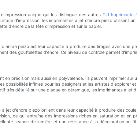
 d'impression unique qui les distingue des autres
CIJ Imprimante 
 surface d'impression, les imprimantes à jet d'encre piézo utilisent un
ette d'encre de la tête d'impression et sur le papier.
d'encre piézo est leur capacité à produire des tirages avec une préc
cement des gouttelettes d'encre. Ce niveau de contrôle permet d'impri
nt en précision mais aussi en polyvalence. Ils peuvent imprimer sur 
possibilités infinies pour les designers et les artistes d'explorer e
f très détaillé sur une plaque en céramique, les imprimantes à jet d
 à jet d'encre piézo brillent dans leur capacité à produire des coul
sion, ce qui entraîne des impressions riches en saturation et en pr
lente séance de lumière et une résistance à la décoloration au fil