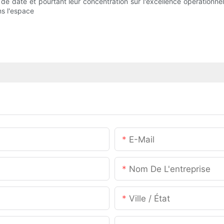
te et pourtant leur concentration sur l'excellence opérationnelle e
ns l'espace
E-Mail
Nom De L'entreprise
Ville / État