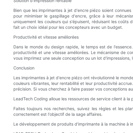
Solution d'impression rentable
Bien que les imprimantes à jet d'encre piézo soient connues 
pour minimiser le gaspillage d'encre, grâce à leur mécanis
uniquement les couleurs qui s'épuisent, réduisant les coûts d'e
fait un choix idéal pour les concepteurs avec un budget.
Productivité et vitesse améliorées
Dans le monde du design rapide, le temps est de l'essence. 
productivité et une vitesse améliorées. Le mécanisme de con
vous imprimez une seule conception ou un lot d'impressions, 
Conclusion
Les imprimantes à jet d'encre piézo ont révolutionné le monde 
couleurs vibrantes, leur rentabilité et leur productivité accr
précision. Si vous cherchez à faire passer vos conceptions au 
LeadTech Coding alloue les ressources de service client à la p
Faites toujours nos recherches, suivez les règles et les p
correctement est l'objectif de la sage affaires.
Le développement de produits d'imprimante à la machine à imp