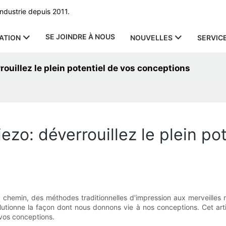
ndustrie depuis 2011.
SE JOINDRE À NOUS
ATION
NOUVELLES
SERVIC
rouillez le plein potentiel de vos conceptions
iezo: déverrouillez le plein p
g chemin, des méthodes traditionnelles d'impression aux merveille
olutionne la façon dont nous donnons vie à nos conceptions. Cet art
 vos conceptions.