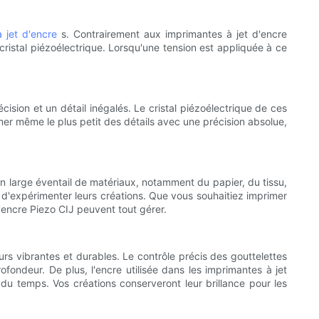
à jet d'encre
s. Contrairement aux imprimantes à jet d'encre
 cristal piézoélectrique. Lorsqu'une tension est appliquée à ce
ision et un détail inégalés. Le cristal piézoélectrique de ces
mer même le plus petit des détails avec une précision absolue,
un large éventail de matériaux, notamment du papier, du tissu,
t d'expérimenter leurs créations. Que vous souhaitiez imprimer
'encre Piezo CIJ peuvent tout gérer.
eurs vibrantes et durables. Le contrôle précis des gouttelettes
ofondeur. De plus, l'encre utilisée dans les imprimantes à jet
 du temps. Vos créations conserveront leur brillance pour les