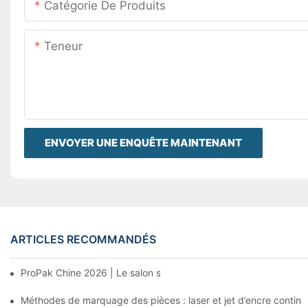
Catégorie De Produits
Teneur
ENVOYER UNE ENQUÊTE MAINTENANT
ARTICLES RECOMMANDÉS
ProPak Chine 2026 | Le salon se termine, mais pas notre servic
Méthodes de marquage des pièces : laser et jet d’encre continu