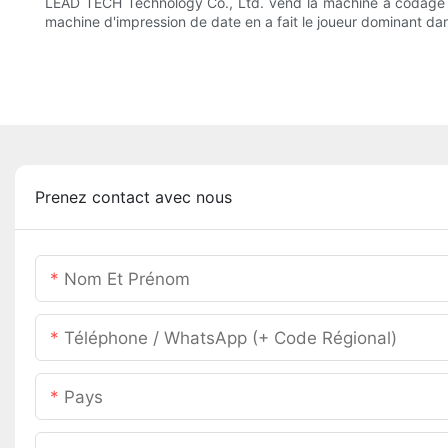
LEAD TECH Technology Co., Ltd. vend la machine à codage de da
machine d'impression de date en a fait le joueur dominant da
Prenez contact avec nous
Nom Et Prénom
Téléphone / WhatsApp (+ Code Régional)
Pays