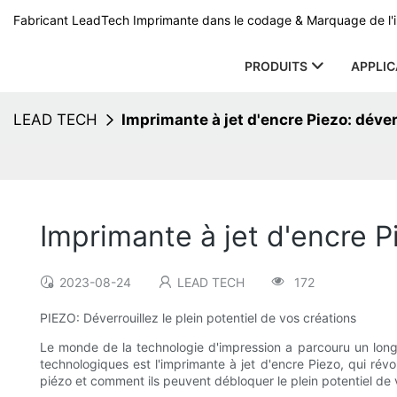
Fabricant LeadTech Imprimante dans le codage & Marquage de l'i
PRODUITS
APPLIC
LEAD TECH
Imprimante à jet d'encre Piezo: déver
Imprimante à jet d'encre P
2023-08-24
LEAD TECH
172
PIEZO: Déverrouillez le plein potentiel de vos créations
Le monde de la technologie d'impression a parcouru un lon
technologiques est l'imprimante à jet d'encre Piezo, qui rév
piézo et comment ils peuvent débloquer le plein potentiel de