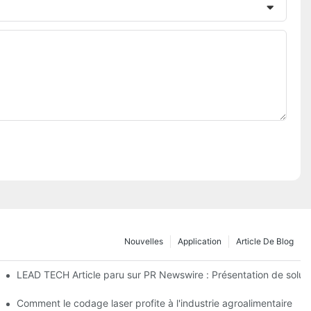
Nouvelles
Application
Article De Blog
 2026 à Düsseldorf
LEAD TECH Article paru sur PR Newswire : Présentation de solut
age des emballages souples
Comment le codage laser profite à l'industrie agroalimentaire