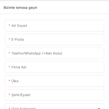
Bizimle temasa geçin
Ad Soyad
E-Posta
Telefon/WhatsApp (+alan Kodu)
Firma Adı
Ülke
Şehir/eyalet
Ürün Kategorisi