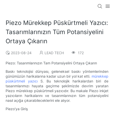
Piezo Mürekkep Püskürtmeli Yazıcı:
Tasarımlarınızın Tüm Potansiyelini
Ortaya Çıkarın
2023-08-24
LEAD TECH
172
Piezo: Tasarımlarınızın Tam Potansiyelini Ortaya Çıkarın
Baskı teknolojisi dünyası, geleneksel baskı yöntemlerinden
günümüzün harikalarına kadar uzun bir yol kat etti.
mürekkep
püskürtmeli yazıcı
S. Bu teknolojik harikalardan biri de
tasarımlarımızı hayata geçirme şeklimizde devrim yaratan
Piezo mürekkep püskürtmeli yazıcıdır. Bu makale Piezo inkjet
yazıcıların harikalarını ve tasarımlarınızın tüm potansiyelini
nasıl açığa çıkarabileceklerini ele alıyor.
Piezo'ya Giriş