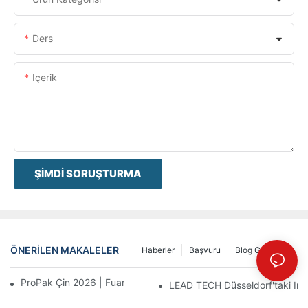
Ders
Içerik
ŞIMDI SORUŞTURMA
ÖNERILEN MAKALELER
Haberler
Başvuru
Blog Gönderisi
ProPak Çin 2026 | Fuar Biter, Hizmetimiz Bitmez
LEAD TECH Düsseldorf'taki Inte