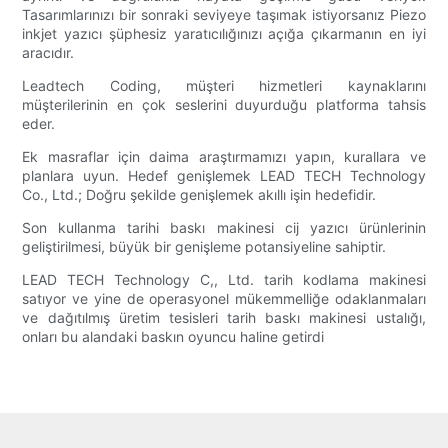
Tasarımlarınızı bir sonraki seviyeye taşımak istiyorsanız Piezo
inkjet yazıcı şüphesiz yaratıcılığınızı açığa çıkarmanın en iyi
aracıdır.
Leadtech Coding, müşteri hizmetleri kaynaklarını
müşterilerinin en çok seslerini duyurduğu platforma tahsis
eder.
Ek masraflar için daima araştırmamızı yapın, kurallara ve
planlara uyun. Hedef genişlemek LEAD TECH Technology
Co., Ltd.; Doğru şekilde genişlemek akıllı işin hedefidir.
Son kullanma tarihi baskı makinesi cij yazıcı ürünlerinin
geliştirilmesi, büyük bir genişleme potansiyeline sahiptir.
LEAD TECH Technology C,, Ltd. tarih kodlama makinesi
satıyor ve yine de operasyonel mükemmelliğe odaklanmaları
ve dağıtılmış üretim tesisleri tarih baskı makinesi ustalığı,
onları bu alandaki baskın oyuncu haline getirdi