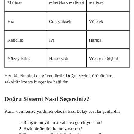
Maliyet
mürekkep maliyeti
maliyeti
Hız
Çok yüksek
Yüksek
Kalıcılık
İyi
Harika
Yüzey Etkisi
Hasar yok.
Yüzey değişimi
Her iki teknoloji de güvenilirdir. Doğru seçim, ürününüze,
sektörünüze ve bütçenize bağlıdır.
Doğru Sistemi Nasıl Seçersiniz?
Karar vermenize yardımcı olacak bazı kolay sorular şunlardır:
1.
Bu işaretin yıllarca kalması gerekiyor mu?
2.
Hızlı bir üretim hattınız var mı?