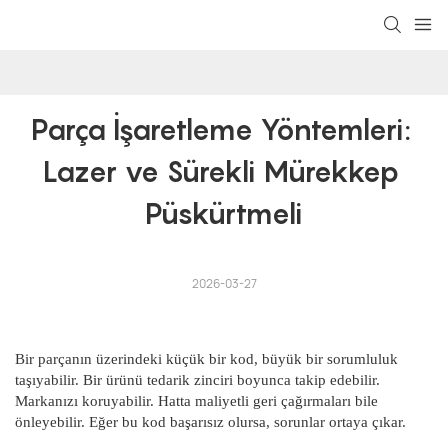
Parça İşaretleme Yöntemleri: 
Lazer ve Sürekli Mürekkep 
Püskürtmeli
2026-03-27
Bir parçanın üzerindeki küçük bir kod, büyük bir sorumluluk
taşıyabilir. Bir ürünü tedarik zinciri boyunca takip edebilir.
Markanızı koruyabilir. Hatta maliyetli geri çağırmaları bile
önleyebilir. Eğer bu kod başarısız olursa, sorunlar ortaya çıkar.