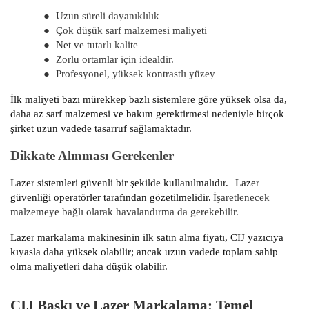
●
Uzun süreli dayanıklılık
●
Çok düşük sarf malzemesi maliyeti
●
Net ve tutarlı kalite
●
Zorlu ortamlar için idealdir.
●
Profesyonel, yüksek kontrastlı yüzey
İlk maliyeti bazı mürekkep bazlı sistemlere göre yüksek olsa da,
daha az sarf malzemesi ve bakım gerektirmesi nedeniyle birçok
şirket uzun vadede tasarruf sağlamaktadır.
Dikkate Alınması Gerekenler
Lazer sistemleri güvenli bir şekilde kullanılmalıdır.
Lazer
güvenliği operatörler tarafından gözetilmelidir.
İşaretlenecek
malzemeye bağlı olarak havalandırma da gerekebilir.
Lazer markalama makinesinin ilk satın alma fiyatı, CIJ yazıcıya
kıyasla daha yüksek olabilir; ancak uzun vadede toplam sahip
olma maliyetleri daha düşük olabilir.
CIJ Baskı ve Lazer Markalama: Temel