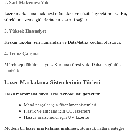
2. Sarf Malzemesi Yok
Lazer markalama makinesi mürekkep ve çözücü gerektirmez.
Bu,
sürekli malzeme giderlerinden tasarruf sağlar.
3. Yüksek Hassasiyet
Keskin logolar, seri numaraları ve DataMatrix kodları oluşturur.
4. Temiz Çalışma
Mürekkep dökülmesi yok. Kuruma süresi yok. Daha az günlük
temizlik.
Lazer Markalama Sistemlerinin Türleri
Farklı malzemeler farklı lazer teknolojileri gerektirir.
●
Metal parçalar için fiber lazer sistemleri
●
Plastik ve ambalaj için CO₂ lazerleri
●
Hassas malzemeler için UV lazerler
Modern bir
lazer markalama makinesi,
otomatik hatlara entegre