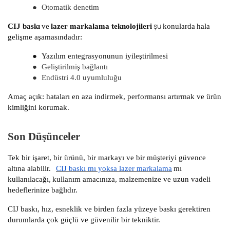
●
Otomatik denetim
şu
CIJ baskı
ve
lazer markalama teknolojileri
konularda
hala
gelişme aşamasındadır:
●
Yazılım entegrasyonunun iyileştirilmesi
●
Geliştirilmiş bağlantı
●
Endüstri 4.0 uyumluluğu
Amaç açık: hataları en aza indirmek, performansı artırmak ve ürün
kimliğini korumak.
Son Düşünceler
Tek bir işaret, bir ürünü, bir markayı ve bir müşteriyi güvence
altına alabilir.
CIJ baskı mı yoksa lazer markalama
mı
kullanılacağı,
kullanım amacınıza, malzemenize ve uzun vadeli
hedeflerinize bağlıdır.
CIJ baskı, hız, esneklik ve birden fazla yüzeye baskı gerektiren
durumlarda çok güçlü ve güvenilir bir tekniktir.