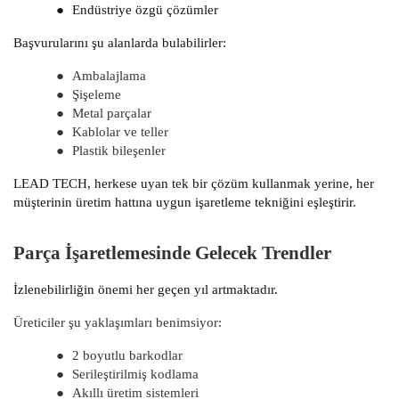
●
Endüstriye özgü çözümler
Başvurularını şu alanlarda bulabilirler:
●
Ambalajlama
●
Şişeleme
●
Metal parçalar
●
Kablolar ve teller
●
Plastik bileşenler
LEAD TECH, herkese uyan tek bir çözüm kullanmak yerine, her
müşterinin üretim hattına uygun işaretleme tekniğini eşleştirir.
Parça İşaretlemesinde Gelecek Trendler
İzlenebilirliğin önemi her geçen yıl artmaktadır.
Üreticiler şu yaklaşımları benimsiyor:
●
2 boyutlu barkodlar
●
Serileştirilmiş kodlama
●
Akıllı üretim sistemleri