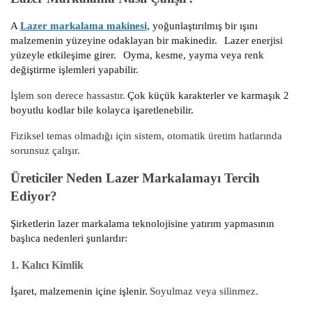
A
Lazer markalama makinesi,
yoğunlaştırılmış bir ışını
malzemenin yüzeyine odaklayan bir makinedir.
Lazer enerjisi
yüzeyle etkileşime girer.
Oyma, kesme, yayma veya renk
değiştirme işlemleri yapabilir.
İşlem son derece hassastır.
Çok küçük karakterler ve karmaşık 2
boyutlu kodlar bile kolayca işaretlenebilir.
Fiziksel temas olmadığı için sistem, otomatik üretim hatlarında
sorunsuz çalışır.
Üreticiler Neden Lazer Markalamayı Tercih
Ediyor?
Şirketlerin lazer markalama teknolojisine yatırım yapmasının
başlıca nedenleri şunlardır:
1. Kalıcı Kimlik
İşaret, malzemenin içine işlenir.
Soyulmaz veya silinmez.