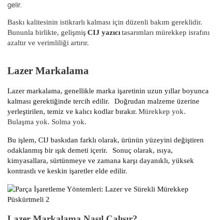
gelir.
Baskı kalitesinin istikrarlı kalması için düzenli bakım gereklidir.
Bununla birlikte, gelişmiş
CIJ yazıcı
tasarımları mürekkep israfını
azaltır ve verimliliği artırır.
Lazer Markalama
Lazer markalama, genellikle marka işaretinin uzun yıllar boyunca
kalması gerektiğinde tercih edilir.
Doğrudan malzeme üzerine
yerleştirilen, temiz ve kalıcı kodlar bırakır.
Mürekkep yok.
Bulaşma yok. Solma yok.
Bu işlem, CIJ baskıdan farklı olarak, ürünün yüzeyini değiştiren
odaklanmış bir ışık demeti içerir.
Sonuç olarak, ısıya,
kimyasallara, sürtünmeye ve zamana karşı dayanıklı, yüksek
kontrastlı ve keskin işaretler elde edilir.
Lazer Markalama Nasıl Çalışır?