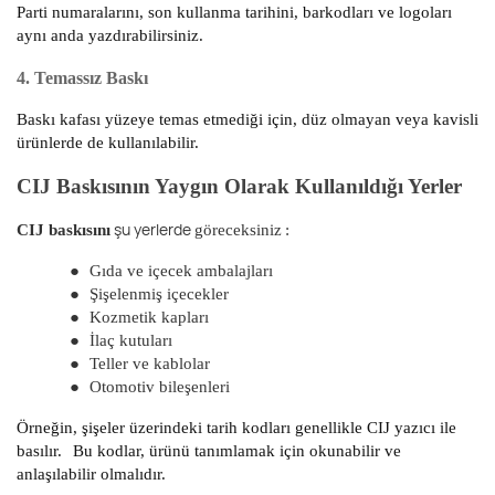
Parti numaralarını, son kullanma tarihini, barkodları ve logoları
aynı anda yazdırabilirsiniz.
4. Temassız Baskı
Baskı kafası yüzeye temas etmediği için, düz olmayan veya kavisli
ürünlerde de kullanılabilir.
CIJ Baskısının Yaygın Olarak Kullanıldığı Yerler
şu yerlerde
CIJ baskısını
göreceksiniz
:
●
Gıda ve içecek ambalajları
●
Şişelenmiş içecekler
●
Kozmetik kapları
●
İlaç kutuları
●
Teller ve kablolar
●
Otomotiv bileşenleri
Örneğin, şişeler üzerindeki tarih kodları genellikle CIJ yazıcı ile
basılır.
Bu kodlar, ürünü tanımlamak için okunabilir ve
anlaşılabilir olmalıdır.