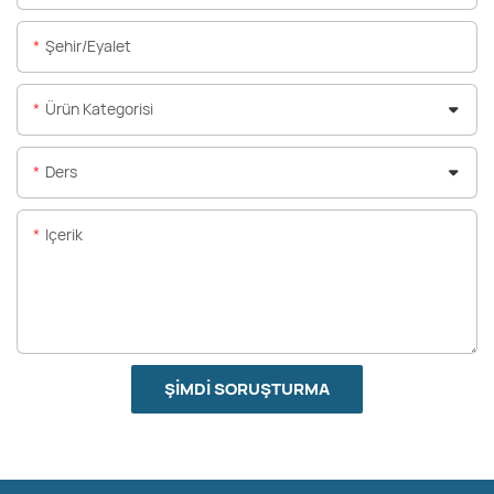
Şehir/eyalet
Ürün Kategorisi
Ders
Içerik
ŞIMDI SORUŞTURMA