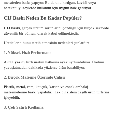
mesafeden baskı yapıyor.
Bu da onu kırılgan, kavisli veya
hareketli yüzeylerde kullanım için uygun hale getiriyor.
CIJ Baskı Neden Bu Kadar Popüler?
CIJ baskı,
gerçek üretim sorunlarını çözdüğü için birçok sektörde
güvenilir bir yöntem olarak kabul edilmektedir.
Üreticilerin bunu tercih etmesinin nedenleri şunlardır:
1. Yüksek Hızlı Performans
A
CIJ yazıcı,
hızlı üretim hatlarına ayak uydurabiliyor. Üretimi
yavaşlatmadan dakikada yüzlerce ürün basabiliyor.
2. Birçok Malzeme Üzerinde Çalışır
Plastik, metal, cam, kauçuk, karton ve esnek ambalaj
malzemelerine baskı yapabilir.
Tek bir sistem çeşitli ürün türlerini
işleyebilir.
3. Çok Satırlı Kodlama