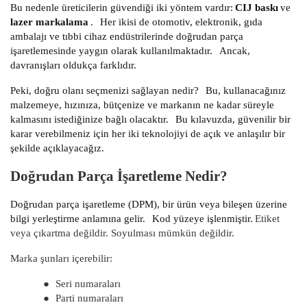
Bu nedenle üreticilerin güvendiği iki yöntem vardır:
CIJ baskı
ve
lazer markalama
.
Her ikisi de otomotiv, elektronik, gıda
ambalajı ve tıbbi cihaz endüstrilerinde doğrudan parça
işaretlemesinde yaygın olarak kullanılmaktadır.
Ancak,
davranışları oldukça farklıdır.
Peki, doğru olanı seçmenizi sağlayan nedir?
Bu, kullanacağınız
malzemeye, hızınıza, bütçenize ve markanın ne kadar süreyle
kalmasını istediğinize bağlı olacaktır.
Bu kılavuzda, güvenilir bir
karar verebilmeniz için her iki teknolojiyi de açık ve anlaşılır bir
şekilde açıklayacağız.
Doğrudan Parça İşaretleme Nedir?
Doğrudan parça işaretleme (DPM), bir ürün veya bileşen üzerine
bilgi yerleştirme anlamına gelir.
Kod yüzeye işlenmiştir.
Etiket
veya çıkartma değildir. Soyulması mümkün değildir.
Marka şunları içerebilir:
●
Seri numaraları
●
Parti numaraları