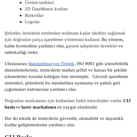
●
Üretim tarihleri
●
2D DataMatrix kodları
●
Barkodlar
●
Logolar
Şirketler, ürünlerin üretimden teslimata kadar takibini sağlamak
için doğrudan parça işaretleme yöntemini kullanır.
Bu yöntem,
kalite kontrolüne yardımcı olur,
garanti taleplerini destekler
ve
sahtekarlığı önler.
Uluslararası
Standardizasyon Örgütü,
ISO 9001 gibi izlenebilirlik
düzenlemelerinin, üreticilerin malları şeffaf ve hassas bir şekilde
izlemelerini zorunlu kıldığını öne sürmüştür.
Güvenli işaretleme
sistemleri, şirketlerin bu standartlara uymasına ve pahalı geri
çağırmaları önlemesine yardımcı olur.
Doğrudan markalama için kullanılan farklı teknolojiler vardır.
CIJ
baskı
ve
lazer markalama
en yaygın olanlarıdır.
Her iki teknik de üreticilerin güvenilir, okunabilir ve dayanıklı
kodlar geliştirmelerine yardımcı olur.