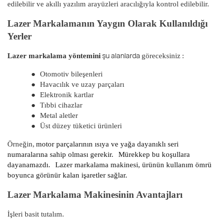
edilebilir ve akıllı yazılım arayüzleri aracılığıyla kontrol edilebilir.
Lazer Markalamanın Yaygın Olarak Kullanıldığı
Yerler
şu alanlarda
Lazer markalama yöntemini
göreceksiniz
:
●
Otomotiv bileşenleri
●
Havacılık ve uzay parçaları
●
Elektronik kartlar
●
Tıbbi cihazlar
●
Metal aletler
●
Üst düzey tüketici ürünleri
Örneğin,
motor parçalarının ısıya ve yağa dayanıklı seri
numaralarına sahip olması gerekir.
Mürekkep bu koşullara
dayanamazdı.
Lazer markalama makinesi, ürünün kullanım ömrü
boyunca görünür kalan işaretler sağlar.
Lazer Markalama Makinesinin Avantajları
İşleri basit tutalım.