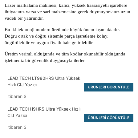
Lazer markalama makinesi, kalıcı, yüksek hassasiyetli işaretlere
ihtiyacınız varsa ve sarf malzemesine gerek duymuyorsanız uzun
vadeli bir yatırımdır.
Bu iki teknoloji modern üretimde büyük önem taşımaktadır.
Doğru ortak ve doğru sistemle parça işaretleme kolay,
öngörülebilir ve uygun fiyatlı hale getirilebilir.
Üretim verimli olduğunda ve tüm kodlar okunabilir olduğunda,
işletmeniz bir güvenlik duygusuyla ilerler.
LEAD TECH LT980HRS Ultra Yüksek
Hızlı CIJ Yazıcı
ÜRÜNLERI GÖRÜNTÜLE
itibaren
$
LEAD TECH i9HRS Ultra Yüksek Hızlı
CIJ Yazıcı
ÜRÜNLERI GÖRÜNTÜLE
itibaren
$