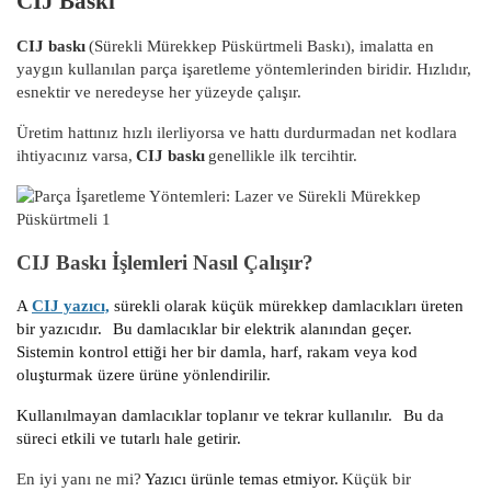
CIJ Baskı
CIJ baskı
(Sürekli Mürekkep Püskürtmeli Baskı), imalatta en
yaygın kullanılan parça işaretleme yöntemlerinden biridir. Hızlıdır,
esnektir ve neredeyse her yüzeyde çalışır.
Üretim hattınız hızlı ilerliyorsa ve hattı durdurmadan net kodlara
ihtiyacınız varsa,
CIJ baskı
genellikle ilk tercihtir.
CIJ Baskı İşlemleri Nasıl Çalışır?
A
CIJ yazıcı,
sürekli olarak küçük mürekkep damlacıkları üreten
bir yazıcıdır.
Bu damlacıklar bir elektrik alanından geçer.
Sistemin kontrol ettiği her bir damla, harf, rakam veya kod
oluşturmak üzere ürüne yönlendirilir.
Kullanılmayan damlacıklar toplanır ve tekrar kullanılır.
Bu da
süreci etkili ve tutarlı hale getirir.
En iyi yanı ne mi?
Yazıcı ürünle temas etmiyor.
Küçük bir