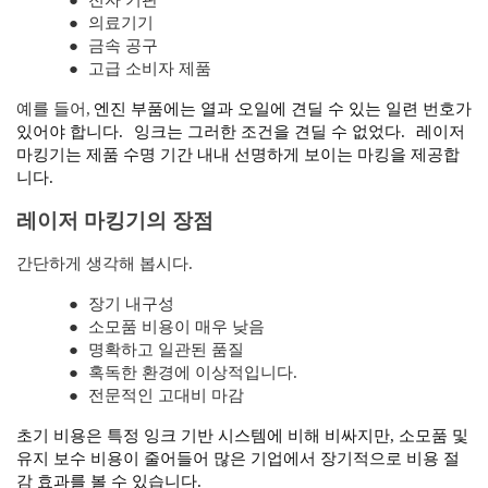
●
전자 기판
●
의료기기
●
금속 공구
●
고급 소비자 제품
예를 들어,
엔진 부품에는 열과 오일에 견딜 수 있는 일련 번호가
있어야 합니다.
잉크는 그러한 조건을 견딜 수 없었다.
레이저
마킹기는 제품 수명 기간 내내 선명하게 보이는 마킹을 제공합
니다.
레이저 마킹기의 장점
간단하게 생각해 봅시다.
●
장기 내구성
●
소모품 비용이 매우 낮음
●
명확하고 일관된 품질
●
혹독한 환경에 이상적입니다.
●
전문적인 고대비 마감
초기 비용은 특정 잉크 기반 시스템에 비해 비싸지만, 소모품 및
유지 보수 비용이 줄어들어 많은 기업에서 장기적으로 비용 절
감 효과를 볼 수 있습니다.