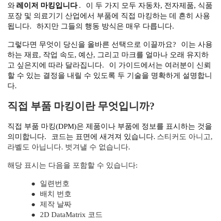
와
레이저 마킹입니다
.
이 두 가지 모두 자동차, 전자제품, 식품
포장 및 의료기기 산업에서 부품에 직접 마킹하는 데 흔히 사용
됩니다.
하지만 그들의 행동 방식은 매우 다릅니다.
그렇다면 무엇이 당신을 올바른 선택으로 이끌까요?
이는 사용
하는 재료, 작업 속도, 예산, 그리고 마크를 얼마나 오래 유지하
고 싶은지에 따라 달라집니다.
이 가이드에서는 여러분이 신뢰
할 수 있는 결정을 내릴 수 있도록 두 기술을 명확하게 설명합니
다.
직접 부품 마킹이란 무엇입니까?
직접 부품 마킹(DPM)은 제품이나 부품에 정보를 표시하는 것을
의미합니다.
코드는 표면에 새겨져 있습니다.
스티커도 아니고,
라벨도 아닙니다. 벗겨낼 수 없습니다.
해당 표시는 다음을 포함할 수 있습니다:
●
일련번호
●
배치 번호
●
제작 날짜
●
2D DataMatrix 코드