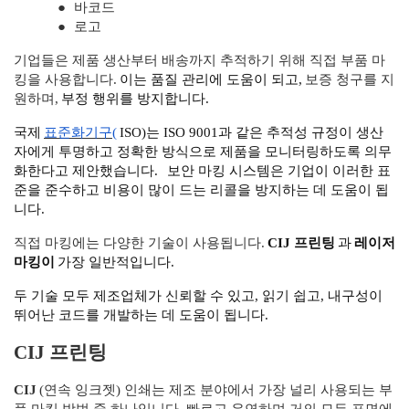
●
바코드
●
로고
기업들은 제품 생산부터 배송까지 추적하기 위해 직접 부품 마
킹을 사용합니다.
이는 품질 관리에 도움이 되고,
보증 청구를 지
원하며,
부정 행위를 방지합니다.
국제
표준화기구(
ISO)는 ISO 9001과 같은 추적성 규정이 생산
자에게 투명하고 정확한 방식으로 제품을 모니터링하도록 의무
화한다고 제안했습니다.
보안 마킹 시스템은 기업이 이러한 표
준을 준수하고 비용이 많이 드는 리콜을 방지하는 데 도움이 됩
니다.
직접 마킹에는 다양한 기술이 사용됩니다.
CIJ 프린팅
과
레이저
마킹이
가장 일반적입니다.
두 기술 모두 제조업체가 신뢰할 수 있고, 읽기 쉽고, 내구성이
뛰어난 코드를 개발하는 데 도움이 됩니다.
CIJ 프린팅
CIJ
(연속 잉크젯) 인쇄는 제조 분야에서 가장 널리 사용되는 부