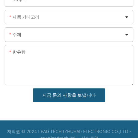
제품 카테고리
주제
함유량
지금 문의 사항을 보냅니다
저작권 © 2024 LEAD TECH (ZHUHAI) ELECTRONIC CO.,LTD -
www.leadtech.ltd
|
사이트맵