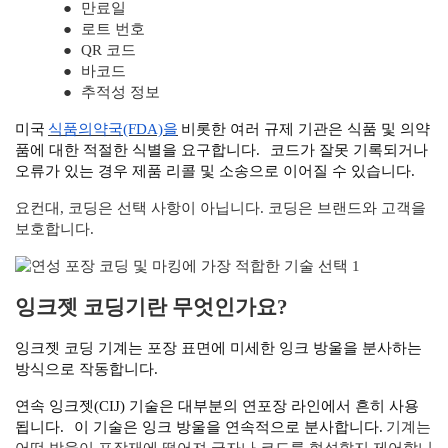
●
만료일
●
로트 번호
●
QR 코드
●
바코드
●
추적성 정보
미국
식품의약국(FDA)을
비롯한 여러 규제 기관은 식품 및 의약
품에 대한 적절한 식별을 요구합니다.
코드가 잘못 기록되거나
오류가 있는 경우 제품 리콜 및 소송으로 이어질 수 있습니다.
요컨대, 코딩은 선택 사항이 아닙니다. 코딩은 브랜드와 고객을
보호합니다.
잉크젯 코딩기란 무엇인가요?
잉크젯 코딩 기계는 포장 표면에 미세한 잉크 방울을 분사하는
방식으로 작동합니다.
연속 잉크젯(CIJ) 기술은 대부분의 연포장 라인에서 흔히 사용
됩니다.
이 기술은 잉크 방울을 연속적으로 분사합니다.
기계는