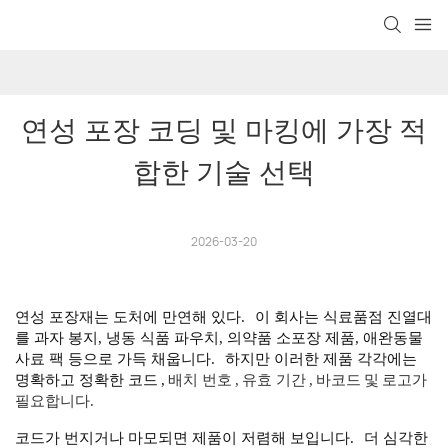
연성 포장 코딩 및 마킹에 가장 적
합한 기술 선택
2026-03-20
연성 포장재는 도처에 만연해 있다.
이 회사는 식료품점 진열대
를 과자 봉지, 냉동 식품 파우치, 의약품 소포장 제품, 애완동물
사료 팩 등으로 가득 채웁니다.
하지만 이러한 제품 각각에는
명확하고 정확한 코드
,
배치 번호
,
유효 기간
,
바코드
및
로고가
필요합니다.
코드가 번지거나 마모되면 제품이 저렴해 보입니다.
더 심각한