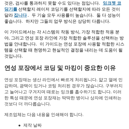
것은, 검사를 통과하지 못할 수도 있다는 점입니다.
잉크젯 코
딩기를
선택할지 레이저 코딩기를 선택할지에 따라 모든 것이
달라
집니다
.
두 기술 모두 사용률이 높습니다.
둘 다 성능이
좋습니다.
하지만 그들의 업무 방식은 상당히 다릅니다.
이 가이드에서는 각 시스템의 작동 방식, 가장 적합한 적용 분
야, 그리고 연성 포장 라인에 가장 적합한 솔루션을 선택하는 방
법을 안내합니다.
이 가이드는 연성 포장에 사용할 적합한 시스
템을 선택할 때 현명하고 현실적인 결정을 내리는 데 도움이 될
것입니다.
연성 포장에서 코딩 및 마킹이 중요한 이유
연성 포장재는 생산 라인에서 빠르게 처리됩니다. 얇고 열에 민
감하며, 광택이 있거나 코팅 처리된 경우가 많습니다. 구부러지
고 늘어나고 구겨지며 때로는 잉크를 흡수하기도 합니다. 이러
한 특성 때문에 연성 포장재는 딱딱한 병이나 상자에 인쇄하는
것보다 더 까다롭습니다.
제조업체는 다음 내용을 인쇄해야 합니다.
●
제작 날짜