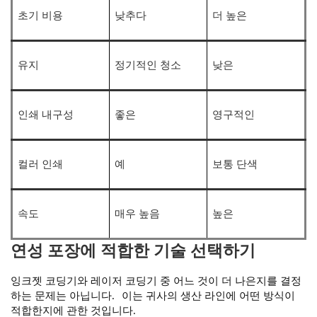
초기 비용
낮추다
더 높은
유지
정기적인 청소
낮은
인쇄 내구성
좋은
영구적인
컬러 인쇄
예
보통 단색
속도
매우 높음
높은
연성 포장에 적합한 기술 선택하기
잉크젯 코딩기와 레이저 코딩기 중 어느 것이 더 나은지를 결정
하는 문제는 아닙니다.
이는 귀사의 생산 라인에 어떤 방식이
적합한지에 관한 것입니다.