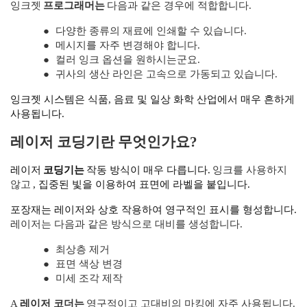
잉크젯
프로그래머는
다음과 같은 경우에 적합합니다.
●
다양한 종류의 재료에 인쇄할 수 있습니다.
●
메시지를 자주 변경해야 합니다.
●
컬러 잉크 옵션을 원하시는군요.
●
귀사의 생산 라인은 고속으로 가동되고 있습니다.
잉크젯 시스템은 식품, 음료 및 일상 화학 산업에서 매우 흔하게
사용됩니다.
레이저 코딩기란 무엇인가요?
레이저
코딩기는
작동 방식이 매우 다릅니다.
잉크를 사용하지
않고
, 집중된 빛을 이용하여 표면에 라벨을 붙입니다.
포장재는 레이저와 상호 작용하여 영구적인 표시를 형성합니다.
레이저는 다음과 같은 방식으로 대비를 생성합니다.
●
최상층 제거
●
표면 색상 변경
●
미세 조각 제작
A
레이저 코더는
영구적이고 고대비의 마킹에 자주 사용됩니다.