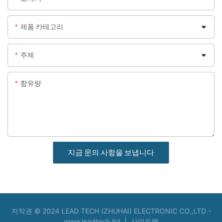
제품 카테고리
주제
함유량
지금 문의 사항을 보냅니다
저작권 © 2024 LEAD TECH (ZHUHAI) ELECTRONIC CO.,LTD -
www.leadtech.ltd
|
사이트맵