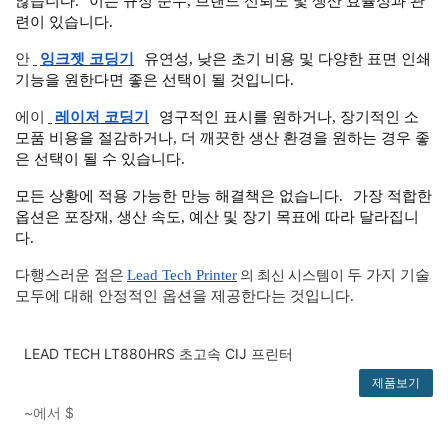
않습니다.
이는 규정 준수, 브랜드 신뢰도 및 생산 효율성과 관
련이 있습니다.
안
잉크젯 코딩기
유연성, 낮은 초기 비용 및 다양한 표면 인쇄
기능을 원한다면 좋은 선택이 될 것입니다.
에이
레이저 코딩기
영구적인 표시를 원하거나, 장기적인 소
모품 비용을 절감하거나, 더 깨끗한 생산 환경을 원하는 경우 좋
은 선택이 될 수 있습니다.
모든 상황에 적용 가능한 만능 해결책은 없습니다.
가장 적합한
옵션은 포장재, 생산 속도, 예산 및 장기 목표에 따라 달라집니
다.
의 최신 시스템이
다행스러운 점은
Lead Tech Printer
두 가지 기술
모두에 대해 안정적인 옵션을 제공한다는 것입니다.
LEAD TECH LT880HRS 초고속 CIJ 프린터
제품보기
~에서
$