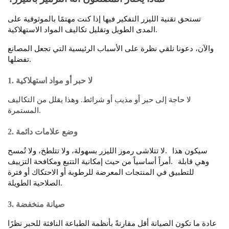
تستحق تقنية الليزر التفكير فيها إذا كنت مهتمًا بالموثوقية على
المدى الطويل وتقليل تكاليف المواد الاستهلاكية.
والآن، دعونا نلقي نظرة على الأسباب الرئيسية التي تجعل المصانع
تفضلها.
1. لا حبر أو مواد استهلاكية
لا حاجة إلى حبر أو مذيب أو شرائط. وهذا يقلل من التكاليف
المستمرة.
2. وضع علامات دائمة
سيكون هذا
لا تتلاشى رموز الليزر بسهولة، ولا تتلطخ، ولا تُمسح.
وهي قابلة
أمراً أساسياً من حيث إمكانية التتبع ومكافحة التزييف.
للتطبيق في المنتجات المعرضة للرطوبة أو الاحتكاك أو فترة
الصلاحية الطويلة.
3. صيانة منخفضة
عادة ما تكون الصيانة أقل مقارنةً بأنظمة الطباعة النافثة للحبر نظرًا