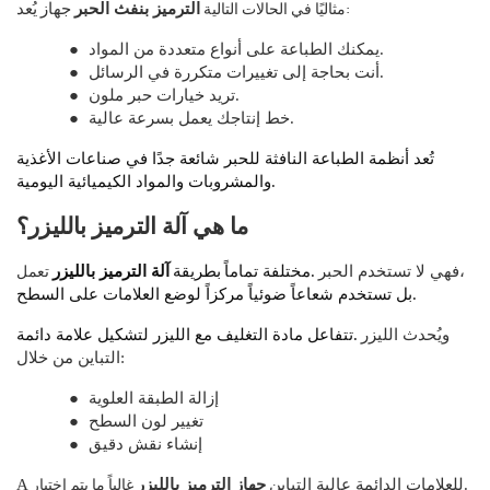
مثاليًا في الحالات التالية:
الترميز بنفث الحبر
جهاز
يُعد
يمكنك الطباعة على أنواع متعددة من المواد.
●
أنت بحاجة إلى تغييرات متكررة في الرسائل.
●
تريد خيارات حبر ملون.
●
خط إنتاجك يعمل بسرعة عالية.
●
تُعد أنظمة الطباعة النافثة للحبر شائعة جدًا في صناعات الأغذية
والمشروبات والمواد الكيميائية اليومية.
ما هي آلة الترميز بالليزر؟
تعمل
فهي لا تستخدم الحبر،
مختلفة تماماً.
بطريقة
آلة الترميز بالليزر
بل تستخدم شعاعاً ضوئياً مركزاً لوضع العلامات على السطح.
ويُحدث الليزر
تتفاعل مادة التغليف مع الليزر لتشكيل علامة دائمة.
التباين من خلال:
إزالة الطبقة العلوية
●
تغيير لون السطح
●
إنشاء نقش دقيق
●
غالباً ما يتم اختيار
للعلامات الدائمة عالية التباين.
جهاز الترميز بالليزر
A