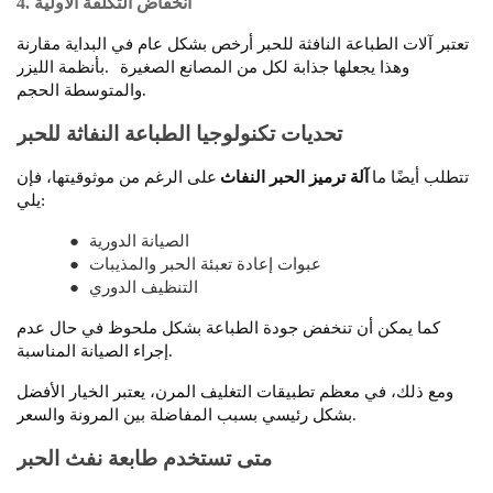
4. انخفاض التكلفة الأولية
تعتبر آلات الطباعة النافثة للحبر أرخص بشكل عام في البداية مقارنة
وهذا يجعلها جذابة لكل من المصانع الصغيرة
بأنظمة الليزر.
والمتوسطة الحجم.
تحديات تكنولوجيا الطباعة النفاثة للحبر
تتطلب أيضًا ما
آلة ترميز الحبر النفاث
على الرغم من موثوقيتها، فإن
يلي:
الصيانة الدورية
●
عبوات إعادة تعبئة الحبر والمذيبات
●
التنظيف الدوري
●
كما يمكن أن تنخفض جودة الطباعة بشكل ملحوظ في حال عدم
إجراء الصيانة المناسبة.
ومع ذلك، في معظم تطبيقات التغليف المرن، يعتبر الخيار الأفضل
بشكل رئيسي بسبب المفاضلة بين المرونة والسعر.
متى تستخدم طابعة نفث الحبر