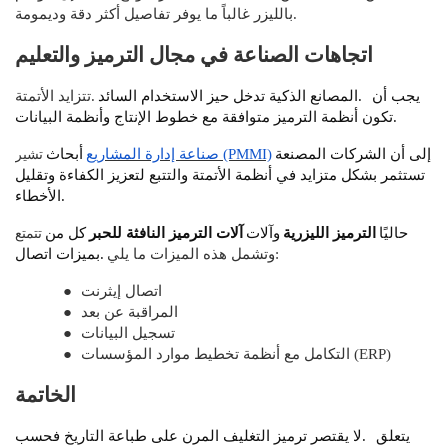
بالليزر غالباً ما يوفر تفاصيل أكثر دقة وديمومة.
اتجاهات الصناعة في مجال الترميز والتعليم
يجب أن
المصانع الذكية تدخل حيز الاستخدام السائد.
تتزايد الأتمتة.
تكون أنظمة الترميز متوافقة مع خطوط الإنتاج وأنظمة البيانات.
تشير
إلى أن الشركات المصنعة
صناعة إدارة المشاريع (PMMI)
أبحاث
تستثمر بشكل متزايد في أنظمة الأتمتة والتتبع لتعزيز الكفاءة وتقليل
الأخطاء.
تتمتع
حاليًا
الترميز الليزرية
وآلات
آلات الترميز النافثة للحبر
كل من
وتشمل هذه الميزات ما يلي:
بميزات اتصال.
اتصال إيثرنت
●
المراقبة عن بعد
●
تسجيل البيانات
●
التكامل مع أنظمة تخطيط موارد المؤسسات (ERP)
●
الخاتمة
يتعلق
لا يقتصر ترميز التغليف المرن على طباعة التاريخ فحسب.