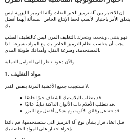
إن الاختيار بين آلة ترميز الحبر النفاث وآلة الترميز الليزرية ليس
يتعلق الأمر باختيار الأنسب لخط الإنتاج الخاص
مسألة أيهما أفضل.
بك.
فهو ينثني، ويتجعد، ويتحرك
التغليف المرن ليس كالتغليف الصلب.
يجب أن يتناسب نظام الترميز الخاص بك مع المواد
بسرعة. لذا،
المستخدمة، وسرعة النقل، وأهدافك طويلة المدى.
والآن دعونا ننظر إلى العوامل العملية.
1. مواد التغليف
لا تستجيب جميع الأغشية المرنة بنفس القدر.
قد يتطلب البلاستيك الشفاف حبرًا خاصًا.
●
قد تتطلب الأفلام ذات الألوان الداكنة تباينًا عاليًا.
●
قد تتفاعل رقائق الألومنيوم بشكل أفضل مع الليزر.
●
قبل اتخاذ قرار بشأن نوع آلة الترميز التي ستستخدمها، قم دائمًا
بإجراء اختبار على المواد الخاصة بك.