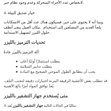
لانخفاض عدد الأجزاء المتحركة وعدم وجود نظام حبر.
4. خيار صديق للبيئة
وبما أنه لا يحتوي على حبر، فسيكون هناك عدد أقل من الانسكابات.
يلجأ العديد من المصنّعين إلى استخدام
مكان العمل يبقى أنظف.
حلول الليزر لتسهيل الاستدامة.
تحديات الترميز بالليزر
آلة الترميز بالليزر عادةً:
يتطلب استثمارًا أوليًا أعلى
●
يتطلب تدابير السلامة
●
يجب أن يتطابق الطول الموجي الصحيح مع المادة
●
قد تتطلب بعض الأغشية الرقيقة المرنة اختبارات دقيقة لتجنب التلف.
يُعدّ توافق المواد أمرًا بالغ الأهمية.
متى يُستخدم جهاز التشفير بالليزر
مثاليًا في الحالات التالية:
جهاز التشفير بالليزر
يُعد
A