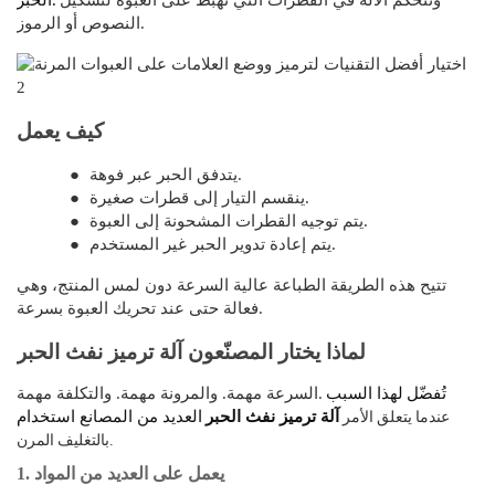
وتتحكم الآلة في القطرات التي تهبط على العبوة لتشكيل
الحبر.
النصوص أو الرموز.
كيف يعمل
يتدفق الحبر عبر فوهة.
●
ينقسم التيار إلى قطرات صغيرة.
●
يتم توجيه القطرات المشحونة إلى العبوة.
●
يتم إعادة تدوير الحبر غير المستخدم.
●
تتيح هذه الطريقة الطباعة عالية السرعة دون لمس المنتج، وهي
فعالة حتى عند تحريك العبوة بسرعة.
لماذا يختار المصنّعون آلة ترميز نفث الحبر
تُفضّل
لهذا السبب
السرعة مهمة. والمرونة مهمة. والتكلفة مهمة.
عندما يتعلق الأمر
آلة ترميز نفث الحبر
العديد من المصانع استخدام
بالتغليف المرن.
1. يعمل على العديد من المواد