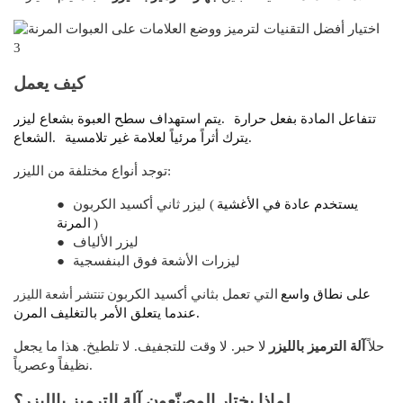
كيف يعمل
تتفاعل المادة بفعل حرارة
يتم استهداف سطح العبوة بشعاع ليزر.
يترك أثراً مرئياً لعلامة غير تلامسية.
الشعاع.
توجد أنواع مختلفة من الليزر:
يستخدم عادة في الأغشية
ليزر ثاني أكسيد الكربون (
●
)
المرنة
ليزر الألياف
●
ليزرات الأشعة فوق البنفسجية
●
تنتشر أشعة الليزر
على نطاق واسع
التي تعمل بثاني أكسيد الكربون
عندما يتعلق الأمر بالتغليف المرن.
حلاً
آلة الترميز بالليزر
لا حبر. لا وقت للتجفيف. لا تلطيخ. هذا ما يجعل
نظيفاً وعصرياً.
لماذا يختار المصنّعون آلة الترميز بالليزر؟