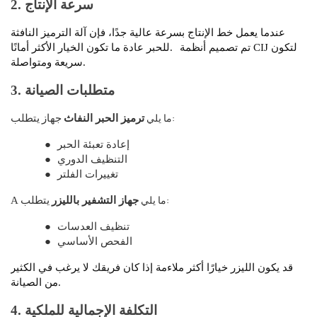
2. سرعة الإنتاج
عندما يعمل خط الإنتاج بسرعة عالية جدًا، فإن آلة الترميز النافثة
تم تصميم أنظمة CIJ لتكون
للحبر عادة ما تكون الخيار الأكثر أمانًا.
سريعة ومتواصلة.
3. متطلبات الصيانة
ما يلي:
ترميز الحبر النفاث
جهاز
يتطلب
إعادة تعبئة الحبر
●
التنظيف الدوري
●
تغييرات الفلتر
●
ما يلي:
جهاز التشفير بالليزر
يتطلب
A
تنظيف العدسات
●
الفحص الأساسي
●
قد يكون الليزر خيارًا أكثر ملاءمة إذا كان فريقك لا يرغب في الكثير
من الصيانة.
4. التكلفة الإجمالية للملكية