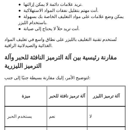
تريد علامات دائمة لا يمكن إزالتها.
●
أنت مهتم بتقليل نفقات المواد الاستهلاكية.
●
يمكن وضع علامات على مواد التغليف الخاصة بك بسهولة
●
باستخدام الليزر.
أنت تريد حلاً لا يحتاج إلى صيانة.
●
تُستخدم تقنية التغليف بالليزر على نطاق واسع في تغليف المواد
الغذائية والصيدلانية الراقية.
مقارنة رئيسية بين آلة الترميز النافثة للحبر وآلة
الترميز الليزرية
لتوضيح الأمر، إليك مقارنة بسيطة جنبًا إلى جنب:
آلة ترميز الليزر
آلة ترميز نافثة للحبر
ميزة
لا
نعم
يستخدم الحبر