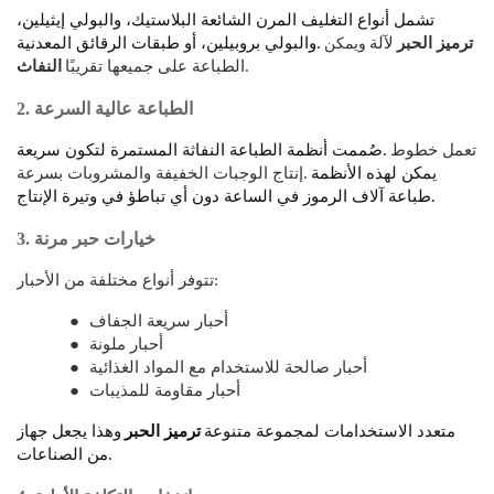
تشمل أنواع التغليف المرن الشائعة البلاستيك، والبولي إيثيلين،
ويمكن
ترميز الحبر
لآلة
والبولي بروبيلين، أو طبقات الرقائق المعدنية.
الطباعة على جميعها تقريبًا.
النفاث
2. الطباعة عالية السرعة
تعمل خطوط
صُممت أنظمة الطباعة النفاثة المستمرة لتكون سريعة.
يمكن لهذه الأنظمة
إنتاج الوجبات الخفيفة والمشروبات بسرعة.
طباعة آلاف الرموز في الساعة دون أي تباطؤ في وتيرة الإنتاج.
3. خيارات حبر مرنة
تتوفر أنواع مختلفة من الأحبار:
أحبار سريعة الجفاف
●
أحبار ملونة
●
أحبار صالحة للاستخدام مع المواد الغذائية
●
أحبار مقاومة للمذيبات
●
متعدد الاستخدامات لمجموعة متنوعة
ترميز الحبر
وهذا يجعل جهاز
من الصناعات.