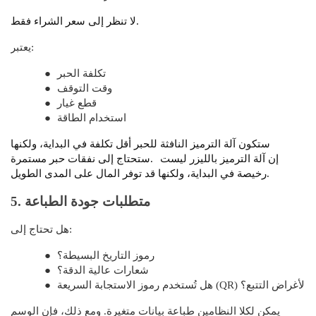
لا تنظر إلى سعر الشراء فقط.
يعتبر:
تكلفة الحبر
●
وقت التوقف
●
قطع غيار
●
استخدام الطاقة
●
ستكون آلة الترميز النافثة للحبر أقل تكلفة في البداية، ولكنها
إن آلة الترميز بالليزر ليست
ستحتاج إلى نفقات حبر مستمرة.
رخيصة في البداية، ولكنها قد توفر المال على المدى الطويل.
5. متطلبات جودة الطباعة
هل تحتاج إلى:
رموز التاريخ البسيطة؟
●
شعارات عالية الدقة؟
●
هل تُستخدم رموز الاستجابة السريعة (QR) لأغراض التتبع؟
●
يمكن لكلا النظامين طباعة بيانات متغيرة. ومع ذلك، فإن الوسم