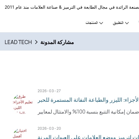
التطبيق
المنتجات
مشاركة المدونة
LEAD TECH
2026
03
27
أجزاء: الليزر والطباعة النفاثة المستمرة للحبر
2026
03
20
يات لترميز ووضع العلامات على العبوات المرنة