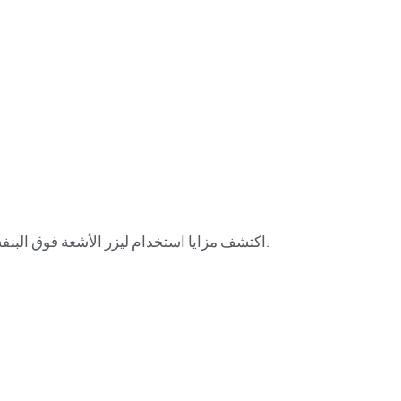
اكتشف مزايا استخدام ليزر الأشعة فوق البنفسجية في التصنيع، بدءًا من المعالجة الدقيقة الدقيقة وصولًا إلى المعالجة الباردة. تعرّف على أهميتها في الإنتاج الحديث.