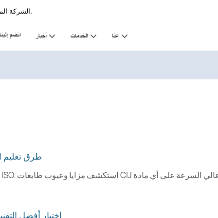
الشركة المصنعة الرائدة في مجال الطابعة في الترميز & صناعة العلامات منذ عام 2011.
انضم إلينا
عنا
الخدمات
أخبار
طرق تعليم ال
اختيار أفضل التقن