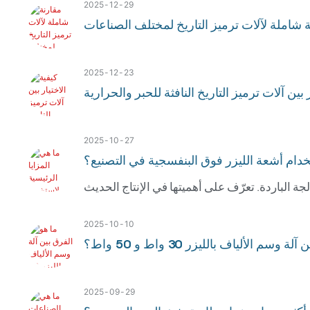
2025
12
29
 شاملة لآلات ترميز التاريخ لمختلف الصناعات
2025
12
23
ر بين آلات ترميز التاريخ النافثة للحبر والحرارية
2025
10
27
تخدام أشعة الليزر فوق البنفسجية في التصنيع؟
2025
10
10
وسم الألياف بالليزر 30 واط و 50 واط؟
2025
09
29