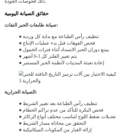
ذلك فحوصات الجودة.
حقائق الصيانة اليومية
صيانة طابعات الحبر النفاث:
تنظيف رأس الطباعة مع بداية كل وردية
●
فحص الفوهات قبل بدء عمليات الإنتاج
●
يمنع دوران الحبر الانسداد أثناء فترات الخمول
●
يتم تغيير الفلتر كل 3-6 أشهر
●
إعادة تعبئة المذيبات لأنظمة الحبر المستمر
●
الصيانة الحرارية:
تنظيف رأس الطباعة بعد تغيير الشريط
●
فحص البكرة للتأكد من عدم تراكم الحطام
●
تعديلات ضغط اللوح لتناسب مختلف أنواع الركائز
●
التحقق من محاذاة مسار الشريط
●
إزالة الغبار من المكونات الميكانيكية
●