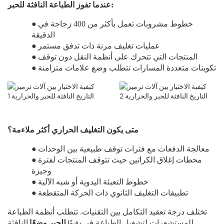
عندما تفوز الطباعة النافثة للحبر:
خطوط مشروبات تعمل بأكثر من 400 زجاجة في
●
الدقيقة
عمليات تغليف مرنة ذات تدفق مستمر
●
المنتجات التي تتحرك على أنظمة النقل دون توقف
●
تكوينات متعددة المسارات تتطلب وضع علامات متزامنة
●
متى يكون التغليف الحراري أكثر ملاءمة؟
معالجة الدفعات مع فترات توقف طبيعية بين الوحدات
●
محطات إغلاق الكراتين حيث تتوقف المنتجات لفترة
●
وجيزة
خطوط التعبئة اليدوية أو شبه الآلية
●
تطبيقات التغليف الثانوي ذات الحركة المتقطعة
●
تختلف درجة تعقيد التكامل بين التقنيات. تتطلب أنظمة الطباعة
دقيقًا
للمستشعرات لتشغيل الطباعة في
للحبر وضعًا
النافثة