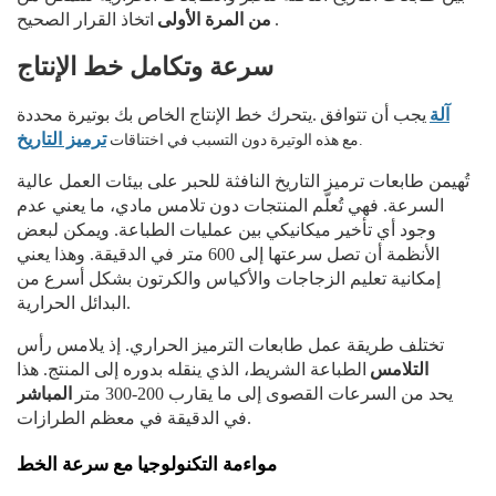
.
من المرة الأولى
اتخاذ القرار الصحيح
سرعة وتكامل خط الإنتاج
آلة
يجب أن تتوافق
يتحرك خط الإنتاج الخاص بك بوتيرة محددة.
مع هذه الوتيرة دون التسبب في اختناقات.
ترميز التاريخ
تُهيمن طابعات ترميز التاريخ النافثة للحبر على بيئات العمل عالية
السرعة. فهي تُعلّم المنتجات دون تلامس مادي، ما يعني عدم
وجود أي تأخير ميكانيكي بين عمليات الطباعة. ويمكن لبعض
الأنظمة أن تصل سرعتها إلى 600 متر في الدقيقة. وهذا يعني
إمكانية تعليم الزجاجات والأكياس والكرتون بشكل أسرع من
البدائل الحرارية.
تختلف طريقة عمل طابعات الترميز الحراري. إذ يلامس رأس
التلامس
الطباعة الشريط، الذي ينقله بدوره إلى المنتج. هذا
يحد من السرعات القصوى إلى ما يقارب 200-300 متر
المباشر
في الدقيقة في معظم الطرازات.
مواءمة التكنولوجيا مع سرعة الخط