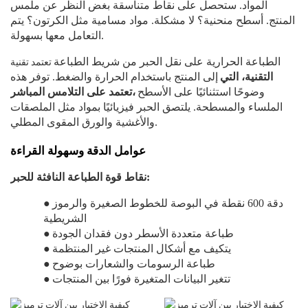
المواد. ستحصل على نقاط متناسقة بغض النظر عن ملمس
المنتج. أسطح منحنية؟ لا مشكلة. مواد مسامية مثل الكرتون؟ يتم
التعامل معها بسهولة.
تعتمد تقنية
الطباعة الحرارية على نقل الحبر من شريط الطباعة
التقنية، التي
إلى المنتج باستخدام الحرارة والضغط. توفر هذه
وضوحًا استثنائيًا على الأسطح
تعتمد على التلامس المباشر،
الملساء والمسطحة. يلتصق الحبر فيزيائيًا بمواد مثل الملصقات
والأغشية والورق المقوى المطلي.
عوامل الدقة وسهولة القراءة
نقاط قوة الطباعة النافثة للحبر:
دقة 600 نقطة في البوصة للخطوط الصغيرة والرموز
●
الشريطية
طباعة متعددة الأسطر دون فقدان الجودة
●
يتكيف مع أشكال المنتجات غير المنتظمة
●
طباعة الرسومات والشعارات بوضوح
●
تتغير البيانات المتغيرة فورًا بين المنتجات
●