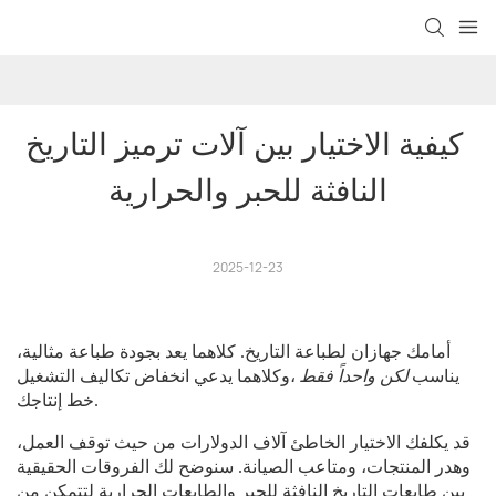
كيفية الاختيار بين آلات ترميز التاريخ 
النافثة للحبر والحرارية
2025-12-23
أمامك جهازان لطباعة التاريخ. كلاهما يعد بجودة طباعة مثالية،
يناسب
لكن واحداً فقط
وكلاهما يدعي انخفاض تكاليف التشغيل،
خط إنتاجك.
قد يكلفك الاختيار الخاطئ آلاف الدولارات من حيث توقف العمل،
وهدر المنتجات، ومتاعب الصيانة. سنوضح لك الفروقات الحقيقية
بين طابعات التاريخ النافثة للحبر والطابعات الحرارية لتتمكن من