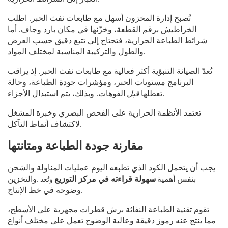
تُصبح إدارة المخزون أسهل مع طابعات نفث الحبر. اطلب
الخراطيش برقم القطعة، وخزّنها في مكان بارد وجاف. أما
شرائط الطباعة الحرارية، فتحتاج إلى تتبع دقيق حسب العرض
والطول والتركيبة المناسبة لمختلف المواد.
تُعدّ الصيانة التنبؤية أكثر فعالية مع طابعات نفث الحبر. إذ يراقب
البرنامج مستويات الحبر، ومؤشرات جودة الطباعة، وحالة
تعطلها.
قبل
الفوهات. وبذلك، يتم استبدال الأجزاء
تعتمد الأنظمة الحرارية على الفحص البصري وخبرة المشغل
لاكتشاف أنماط التآكل.
مقارنة جودة الطباعة ومتانتها
يجب أن يتحمل الكود الذي تطبعه اليوم عمليات المناولة والشحن
وتُعد
بنفس أهمية
سهولة قراءته في مركز التوزيع
والتخزين.
وضوحه في خط الإنتاج.
تقوم تقنية الطباعة النفاثة برش قطرات مجهرية على الأسطح،
مما ينتج عنه رموز دقيقة وعالية الوضوح تعمل على مختلف أنواع