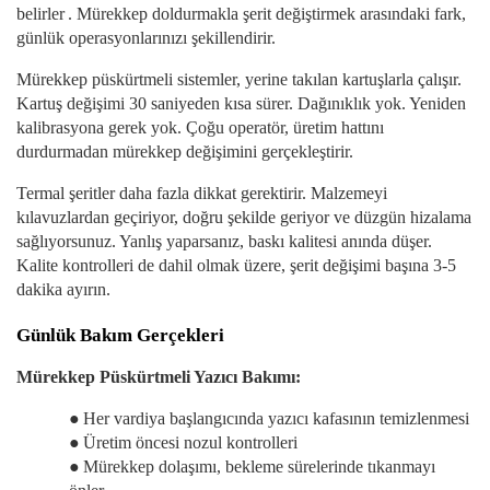
belirler
. Mürekkep doldurmakla şerit değiştirmek arasındaki fark,
günlük operasyonlarınızı şekillendirir.
Mürekkep püskürtmeli sistemler, yerine takılan kartuşlarla çalışır.
Kartuş değişimi 30 saniyeden kısa sürer. Dağınıklık yok. Yeniden
kalibrasyona gerek yok. Çoğu operatör, üretim hattını
durdurmadan mürekkep değişimini gerçekleştirir.
Termal şeritler daha fazla dikkat gerektirir. Malzemeyi
kılavuzlardan geçiriyor, doğru şekilde geriyor ve düzgün hizalama
sağlıyorsunuz. Yanlış yaparsanız, baskı kalitesi anında düşer.
Kalite kontrolleri de dahil olmak üzere, şerit değişimi başına 3-5
dakika ayırın.
Günlük Bakım Gerçekleri
Mürekkep Püskürtmeli Yazıcı Bakımı:
●
Her vardiya başlangıcında yazıcı kafasının temizlenmesi
●
Üretim öncesi nozul kontrolleri
●
Mürekkep dolaşımı, bekleme sürelerinde tıkanmayı