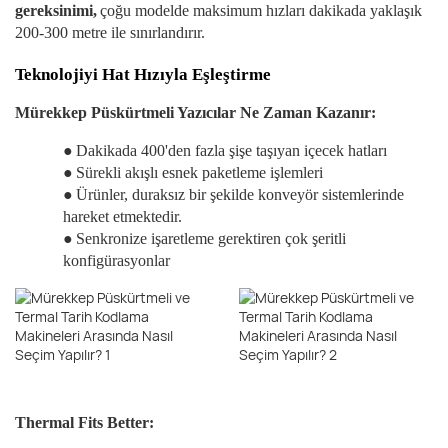
gereksinimi,
çoğu modelde maksimum hızları dakikada yaklaşık
200-300 metre ile sınırlandırır.
Teknolojiyi Hat Hızıyla Eşleştirme
Mürekkep Püskürtmeli Yazıcılar Ne Zaman Kazanır:
●
Dakikada 400'den fazla şişe taşıyan içecek hatları
●
Sürekli akışlı esnek paketleme işlemleri
●
Ürünler, duraksız bir şekilde konveyör sistemlerinde
hareket etmektedir.
●
Senkronize işaretleme gerektiren çok şeritli
konfigürasyonlar
Thermal Fits Better: