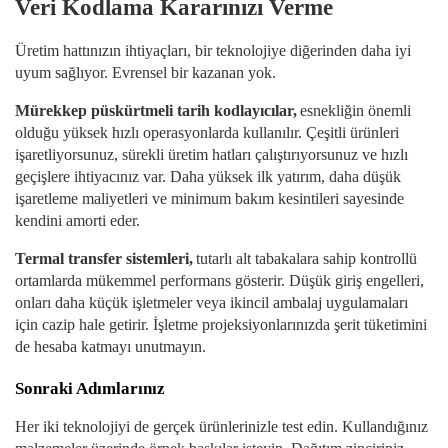
Veri Kodlama Kararınızı Verme
Üretim hattınızın ihtiyaçları, bir teknolojiye diğerinden daha iyi
uyum sağlıyor. Evrensel bir kazanan yok.
Mürekkep püskürtmeli tarih kodlayıcılar,
esnekliğin önemli
olduğu yüksek hızlı operasyonlarda kullanılır. Çeşitli ürünleri
işaretliyorsunuz, sürekli üretim hatları çalıştırıyorsunuz ve hızlı
geçişlere ihtiyacınız var. Daha yüksek ilk yatırım, daha düşük
işaretleme maliyetleri ve minimum bakım kesintileri sayesinde
kendini amorti eder.
Termal transfer sistemleri,
tutarlı alt tabakalara sahip kontrollü
ortamlarda mükemmel performans gösterir. Düşük giriş engelleri,
onları daha küçük işletmeler veya ikincil ambalaj uygulamaları
için cazip hale getirir. İşletme projeksiyonlarınızda şerit tüketimini
de hesaba katmayı unutmayın.
Sonraki Adımlarınız
Her iki teknolojiyi de gerçek ürünlerinizle test edin. Kullandığınız