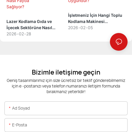
İşletmeniz İçin Hangi Toplu
Lazer Kodlama Gıda ve
Kodlama Makinesi
İçecek Sektörüne Nasıl
Uygundur?
2026
02
05
Fayda Sağlıyor?
2026
02
28
Bizimle iletişime geçin
Geniş tasarımlarımız için size ücretsiz bir teklif gönderebilmemiz
için e -postanızı veya telefon numaranızı iletişim formunda
bırakmanız yeterlidir!
Ad Soyad
E-Posta