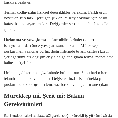
baskıya başlayın.
Termal kodlayıcılar fiziksel değişiklikler gerektirir. Farklı ürün
boyutları için farklı şerit genişlikleri. Yüzey dokuları için baskı
kafası basıncı ayarlamaları. Değişimler sırasında daha fazla elle
çalışma.
Hızlanma ve yavaşlama
da önemlidir. Ürünler dolum
istasyonlarından önce yavaşlar, sonra hızlanır. Mürekkep
püskürtmeli yazıcılar bu hız değişimlerinde tutarlı kaliteyi korur.
Şerit gerilimi hız değişimleriyle dalgalandığında termal markalama
kalitesi düşebilir.
Ürün akış düzeninizi göz önünde bulundurun. Sabit hızlar her iki
teknoloji için de avantajlıdır. Değişken hızlar ise mürekkep
püskürtme teknolojisinin temassız baskı avantajlarını öne çıkarır.
Mürekkep mi, Şerit mi: Bakım
Gereksinimleri
Sarf malzemeleri sadece bütçenizi değil,
de
sürekli iş yükünüzü