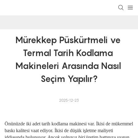
Mürekkep Püskürtmeli ve 
Termal Tarih Kodlama 
Makineleri Arasında Nasıl 
Seçim Yapılır?
2025-12-23
Önünüzde iki adet tarih kodlama makinesi var. İkisi de mükemmel
baskı kalitesi vaat ediyor. İkisi de düşük işletme maliyeti
iddiasında bulunuyor.
Ancak yalnızca biri
üretim hattınıza uygun.