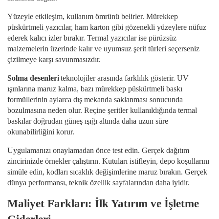
Yüzeyle etkileşim, kullanım ömrünü belirler. Mürekkep
püskürtmeli yazıcılar, ham karton gibi gözenekli yüzeylere nüfuz
ederek kalıcı izler bırakır. Termal yazıcılar ise pürüzsüz
malzemelerin üzerinde kalır ve uyumsuz şerit türleri seçerseniz
çizilmeye karşı savunmasızdır.
Solma desenleri
teknolojiler arasında farklılık gösterir. UV
ışınlarına maruz kalma, bazı mürekkep püskürtmeli baskı
formüllerinin aylarca dış mekanda saklanması sonucunda
bozulmasına neden olur. Reçine şeritler kullanıldığında termal
baskılar doğrudan güneş ışığı altında daha uzun süre
okunabilirliğini korur.
Uygulamanızı onaylamadan önce test edin. Gerçek dağıtım
zincirinizde örnekler çalıştırın. Kutuları istifleyin, depo koşullarını
simüle edin, kodları sıcaklık değişimlerine maruz bırakın. Gerçek
dünya performansı, teknik özellik sayfalarından daha iyidir.
Maliyet Farkları: İlk Yatırım ve İşletme