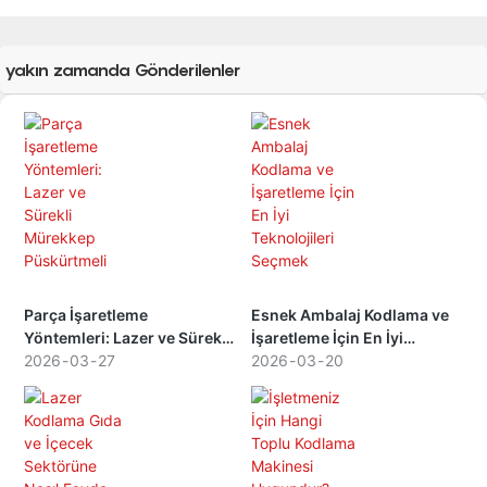
yakın zamanda Gönderilenler
Parça İşaretleme
Esnek Ambalaj Kodlama ve
Yöntemleri: Lazer ve Sürekli
İşaretleme İçin En İyi
Mürekkep Püskürtmeli
2026
03
27
Teknolojileri Seçmek
2026
03
20