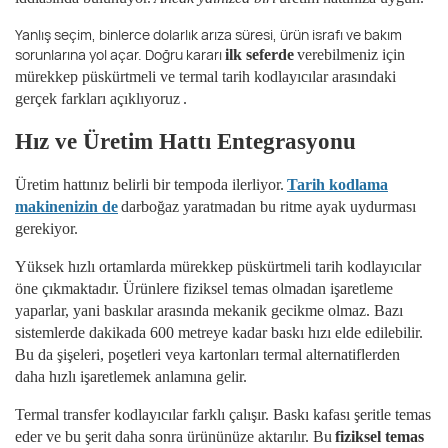
Yanlış seçim, binlerce dolarlık arıza süresi, ürün israfı ve bakım
sorunlarına yol açar. Doğru kararı
ilk seferde
verebilmeniz için
mürekkep püskürtmeli ve termal tarih kodlayıcılar arasındaki
gerçek farkları açıklıyoruz
.
Hız ve Üretim Hattı Entegrasyonu
Üretim hattınız belirli bir tempoda ilerliyor.
Tarih kodlama
makinenizin de
darboğaz yaratmadan bu ritme ayak uydurması
gerekiyor.
Yüksek hızlı ortamlarda mürekkep püskürtmeli tarih kodlayıcılar
öne çıkmaktadır. Ürünlere fiziksel temas olmadan işaretleme
yaparlar, yani baskılar arasında mekanik gecikme olmaz. Bazı
sistemlerde dakikada 600 metreye kadar baskı hızı elde edilebilir.
Bu da şişeleri, poşetleri veya kartonları termal alternatiflerden
daha hızlı işaretlemek anlamına gelir.
Termal transfer kodlayıcılar farklı çalışır. Baskı kafası şeritle temas
eder ve bu şerit daha sonra ürününüze aktarılır. Bu
fiziksel temas