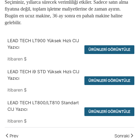
Seçiminiz, yıllarca sürecek verimliliği etkiler. Sadece satın alma
fiyatına değil, toplam işletme maliyetlerine de zaman ayırın.
Bugün en ucuz makine, 36 ay sonra en pahalı makine haline
gelebilir.
LEAD TECH LT900 Yüksek Hızlı CIJ
Yazıcı
ÜRÜNLERI GÖRÜNTÜLE
itibaren
$
LEAD TECH i9 STD Yüksek Hızlı CIJ
Yazıcı
ÜRÜNLERI GÖRÜNTÜLE
itibaren
$
LEAD TECH LT800/LT810 Standart
CIJ Yazıcı
ÜRÜNLERI GÖRÜNTÜLE
itibaren
$
Prev
Sonraki