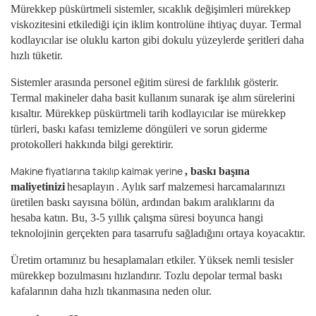
Mürekkep püskürtmeli sistemler, sıcaklık değişimleri mürekkep
viskozitesini etkilediği için iklim kontrolüne ihtiyaç duyar. Termal
kodlayıcılar ise oluklu karton gibi dokulu yüzeylerde şeritleri daha
hızlı tüketir.
Sistemler arasında personel eğitim süresi de farklılık gösterir.
Termal makineler daha basit kullanım sunarak işe alım sürelerini
kısaltır. Mürekkep püskürtmeli tarih kodlayıcılar ise mürekkep
türleri, baskı kafası temizleme döngüleri ve sorun giderme
protokolleri hakkında bilgi gerektirir.
Makine fiyatlarına takılıp kalmak yerine
, baskı başına
maliyetinizi
hesaplayın
. Aylık sarf malzemesi harcamalarınızı
üretilen baskı sayısına bölün, ardından bakım aralıklarını da
hesaba katın. Bu, 3-5 yıllık çalışma süresi boyunca hangi
teknolojinin gerçekten para tasarrufu sağladığını ortaya koyacaktır.
Üretim ortamınız bu hesaplamaları etkiler. Yüksek nemli tesisler
mürekkep bozulmasını hızlandırır. Tozlu depolar termal baskı
kafalarının daha hızlı tıkanmasına neden olur.