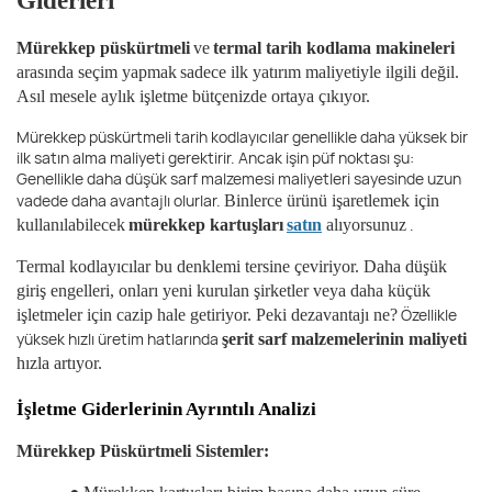
Giderleri
Mürekkep püskürtmeli
ve
termal tarih kodlama makineleri
arasında seçim yapmak
sadece ilk yatırım maliyetiyle ilgili değil.
Asıl mesele aylık işletme bütçenizde ortaya çıkıyor.
Mürekkep püskürtmeli tarih kodlayıcılar genellikle daha yüksek bir
ilk satın alma maliyeti gerektirir. Ancak işin püf noktası şu:
Genellikle daha düşük sarf malzemesi maliyetleri sayesinde uzun
vadede daha avantajlı olurlar.
Binlerce ürünü işaretlemek için
.
kullanılabilecek
mürekkep kartuşları
satın
alıyorsunuz
Termal kodlayıcılar bu denklemi tersine çeviriyor. Daha düşük
giriş engelleri, onları yeni kurulan şirketler veya daha küçük
Özellikle
işletmeler için cazip hale getiriyor. Peki dezavantajı ne?
yüksek hızlı üretim hatlarında
şerit sarf malzemelerinin maliyeti
hızla artıyor.
İşletme Giderlerinin Ayrıntılı Analizi
Mürekkep Püskürtmeli Sistemler: