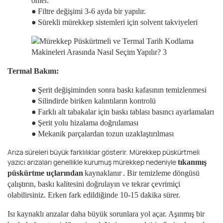
önler.
●
Filtre değişimi 3-6 ayda bir yapılır.
●
Sürekli mürekkep sistemleri için solvent takviyeleri
Termal Bakım:
●
Şerit değişiminden sonra baskı kafasının temizlenmesi
●
Silindirde biriken kalıntıların kontrolü
●
Farklı alt tabakalar için baskı tablası basıncı ayarlamaları
●
Şerit yolu hizalama doğrulaması
●
Mekanik parçalardan tozun uzaklaştırılması
Arıza süreleri büyük farklılıklar gösterir. Mürekkep püskürtmeli
yazıcı arızaları genellikle kurumuş mürekkep nedeniyle
tıkanmış
püskürtme uçlarından
kaynaklanır
. Bir temizleme döngüsü
çalıştırın, baskı kalitesini doğrulayın ve tekrar çevrimiçi
olabilirsiniz. Erken fark edildiğinde 10-15 dakika sürer.
Isı kaynaklı arızalar daha büyük sorunlara yol açar. Aşınmış bir