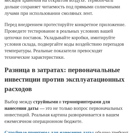
месяцев хранения на открытом воздухе. Термопечать
дольше сохраняет читаемость под прямыми солнечными
лучами при использовании смоляных лент.
Перед внедрением протестируйте конкретное приложение.
Проведите тестирование в реальных условиях вашей
цепочки поставок. Укладывайте коробки, имитируйте
условия склада, подвергайте коды воздействию перепадов
температуры. Реальные показатели превосходят
технические характеристики.
Разница в затратах: первоначальные
инвестиции против эксплуатационных
расходов
Выбор между
струйными
и
термопринтерами для
нанесения даты —
это не только вопрос первоначальных
инвестиций. Реальная картина разворачивается в вашем
ежемесячном операционном бюджете.
Струйные принтеры для нанесения даты
обычно требуют