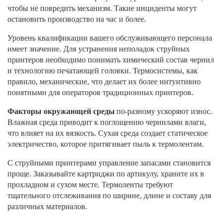
чтобы не повредить механизм. Такие инциденты могут
остановить производство на час и более.
Уровень квалификации вашего обслуживающего персонала
имеет значение. Для устранения неполадок струйных
принтеров необходимо понимать химический состав чернил
и технологию печатающей головки. Термосистемы, как
правило, механические, что делает их более интуитивно
понятными для операторов традиционных принтеров.
Факторы окружающей среды
по-разному ускоряют износ.
Влажная среда приводит к поглощению чернилами влаги,
что влияет на их вязкость. Сухая среда создает статическое
электричество, которое притягивает пыль к термолентам.
С струйными принтерами управление запасами становится
проще. Заказывайте картриджи по артикулу, храните их в
прохладном и сухом месте. Термоленты требуют
тщательного отслеживания по ширине, длине и составу для
различных материалов.