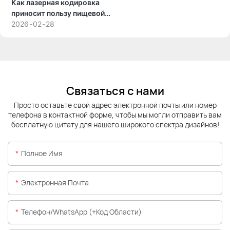
Как лазерная кодировка
бизнеса?
приносит пользу пищевой
промышленности и
2026
02
28
производству напитков
Связаться с нами
Просто оставьте свой адрес электронной почты или номер
телефона в контактной форме, чтобы мы могли отправить вам
бесплатную цитату для нашего широкого спектра дизайнов!
Полное Имя
Электронная Почта
Телефон/WhatsApp (+код Области)