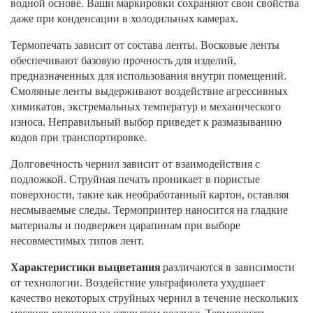
водной основе. Ваши маркировки сохраняют свои свойства
даже при конденсации в холодильных камерах.
Термопечать зависит от состава ленты. Восковые ленты
обеспечивают базовую прочность для изделий,
предназначенных для использования внутри помещений.
Смоляные ленты выдерживают воздействие агрессивных
химикатов, экстремальных температур и механического
износа. Неправильный выбор приведет к размазыванию
кодов при транспортировке.
Долговечность чернил зависит от взаимодействия с
подложкой. Струйная печать проникает в пористые
поверхности, такие как необработанный картон, оставляя
несмываемые следы. Термопринтер наносится на гладкие
материалы и подвержен царапинам при выборе
несовместимых типов лент.
Характеристики выцветания
различаются в зависимости
от технологии. Воздействие ультрафиолета ухудшает
качество некоторых струйных чернил в течение нескольких