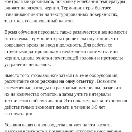
контроля микроклимата, поскольку колебания температуры
влияют на вязкость чернил. Термопринтеры быстрее
изнашивают ленты на текстурированных поверхностях,
таких как гофрированный картон.
Время обучения персонала также различается в зависимости
от системы. Термопринтеры проще в эксплуатации, что
сокращает время на ввод в должность. Для работы со
струйными датировщиками необходимо понимать типы
чернил, циклы очистки печатающей головки и протоколы
устранения неполадок.
Вместо того чтобы зацикливаться на цене оборудования,
рассчитайте свои
расходы на одну отметку
. Возьмите
ежемесячные расходы на расходные материалы, разделите
их на количество отметок, а затем учтите интервалы
технического обслуживания. Это покажет, какая технология
действительно экономит деньги в течение 3-5 лет
эксплуатации.
Условия вашего производства влияют на эти расчеты.
Высокая влажность в помещениях ускоряет износ чернил.