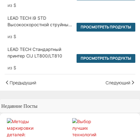
из
$
LEAD TECH i9 STD
Высокоскоростной струйный
ПРОСМОТРЕТЬ ПРОДУКТЫ
принтер CIJ
из
$
LEAD TECH Стандартный
принтер CIJ LT800/LT810
ПРОСМОТРЕТЬ ПРОДУКТЫ
из
$
Предыдущий
Следующий
Недавние Посты