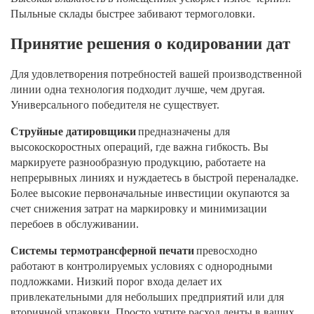
Пыльные склады быстрее забивают термоголовки.
Принятие решения о кодировании дат
Для удовлетворения потребностей вашей производственной
линии одна технология подходит лучше, чем другая.
Универсального победителя не существует.
Струйные датировщики
предназначены для
высокоскоростных операций, где важна гибкость. Вы
маркируете разнообразную продукцию, работаете на
непрерывных линиях и нуждаетесь в быстрой переналадке.
Более высокие первоначальные инвестиции окупаются за
счет снижения затрат на маркировку и минимизации
перебоев в обслуживании.
Системы термотрансферной печати
превосходно
работают в контролируемых условиях с однородными
подложками. Низкий порог входа делает их
привлекательными для небольших предприятий или для
вторичной упаковки. Просто учтите расход ленты в ваших