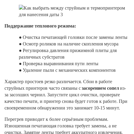
Поддержание теплового режима:
●
Очистка печатающей головки после замены ленты
●
Осмотр роликов на наличие скопления мусора
●
Регулировка давления прижимной плиты для
различных субстратов
●
Проверка выравнивания пути ленты
●
Удаление пыли с механических компонентов
Характер простоев резко различается. Сбои в работе
струйных принтеров часто связаны с
засорением сопел
из-
за засохших чернил. Запустите цикл очистки, проверьте
качество печати, и принтер снова будет готов к работе. При
своевременном обнаружении это занимает 10-15 минут.
Перегрев приводит к более серьёзным проблемам.
Изношенная печатающая головка требует замены, а не
очистки. Замятие ленты требует аккуратного извлечения,