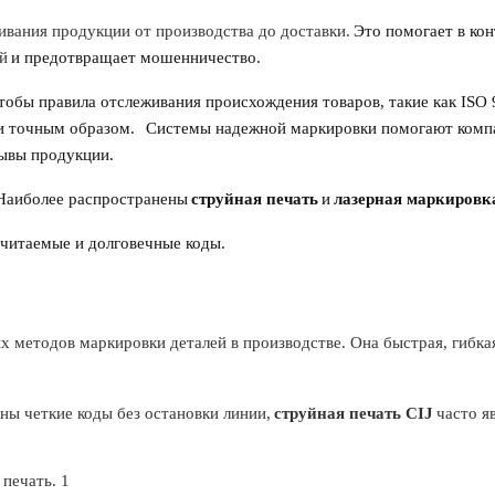
вания продукции от производства до доставки.
Это помогает в ко
й
и предотвращает мошенничество.
тобы правила отслеживания происхождения товаров, такие как ISO 
и точным образом.
Системы надежной маркировки помогают комп
зывы продукции.
Наиболее распространены
струйная печать
и
лазерная маркировк
читаемые и долговечные коды.
х методов маркировки деталей в производстве. Она быстрая, гибка
ны четкие коды без остановки линии,
струйная печать CIJ
часто я