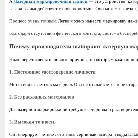
A
Лазерный маркировочный станок
— это устройство, кото
лазера взаимодействует с поверхностью.
Оно может вырезать,
Процесс очень точный.
Легко можно нанести маркировку даж
Благодаря отсутствию физического контакта, система беспер
Почему производители выбирают лазерную м
Ниже перечислены основные причины, по которым компании и
1. Постоянное удостоверение личности
Метка впитывается в материал.
Она не отслаивается и не стира
2. Без расходных материалов
Для лазерной маркировки не требуются чернила и растворител
3. Высокая точность
Он генерирует четкие логотипы, серийные номера и коды DataM