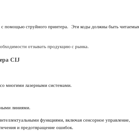
 с помощью струйного принтера.
Эти коды должны быть читаемы
еобходимости отзывать продукцию с рынка.
ера CIJ
 со многими лазерными системами.
.
нными линиями.
интеллектуальными функциями, включая сенсорное управление,
печения и предотвращение ошибок.