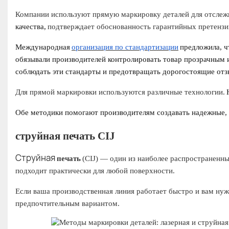
Компании используют прямую маркировку деталей для отслежи
качества,
подтверждает обоснованность гарантийных претензи
Международная
организация по стандартизации
предложила, ч
обязывали производителей контролировать товар прозрачным 
соблюдать эти стандарты и предотвращать дорогостоящие от
Для прямой маркировки используются различные технологии.
Обе методики помогают производителям создавать надежные, 
струйная печать CIJ
Струйная
печать
(CIJ) — один из наиболее распространенны
подходит практически для любой поверхности.
Если ваша производственная линия работает быстро и вам нуж
предпочтительным вариантом.