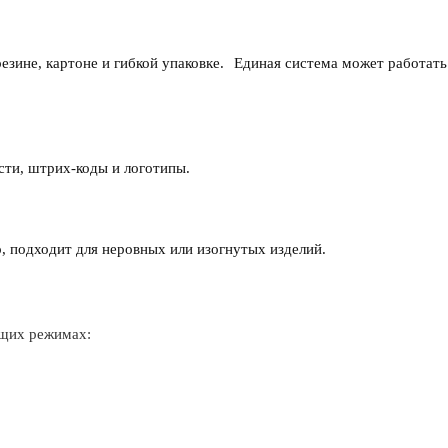
езине, картоне и гибкой упаковке.
Единая система может работать
сти, штрих-коды и логотипы.
о, подходит для неровных или изогнутых изделий.
щих режимах: