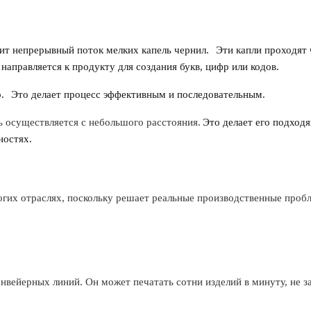
ит непрерывный поток мелких капель чернил.
Эти капли проходят 
направляется к продукту для создания букв, цифр или кодов.
.
Это делает процесс эффективным и последовательным.
ь осуществляется с небольшого расстояния.
Это делает его подход
ностях.
огих отраслях, поскольку решает реальные производственные проб
онвейерных линий. Он может печатать сотни изделий в минуту, не з