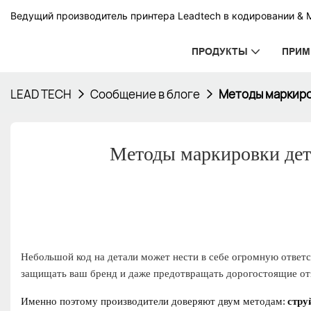
Ведущий производитель принтера Leadtech в кодировании & 
ПРОДУКТЫ
ПРИМ
LEAD TECH
Сообщение в блоге
Методы маркиров
Методы маркировки дета
Небольшой код на детали может нести в себе огромную ответс
защищать ваш бренд и даже предотвращать дорогостоящие отз
Именно поэтому производители доверяют двум методам:
стру