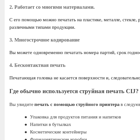
2. Работает со многими материалами.
С его помощью можно печатать на пластике, металле, стекле, р
различными типами продукции.
3. Многострочное кодирование
Вы можете одновременно печатать номера партий, срок годно
4. Бесконтактная печать
Печатающая головка не касается поверхности и, следовательн
Где обычно используется струйная печать CIJ?
Вы увидите
печать с помощью струйного принтера
в следую
●
Упаковка для продуктов питания и напитков
●
Напитки в бутылках
●
Косметические контейнеры
●
Фармацевтические коробки