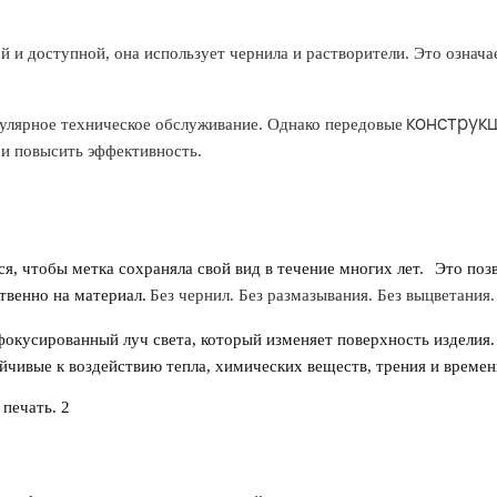
ой и доступной, она использует чернила и растворители. Это означа
конструк
гулярное техническое обслуживание. Однако передовые
 и повысить эффективность.
я, чтобы метка сохраняла свой вид в течение многих лет.
Это поз
твенно на материал.
Без чернил. Без размазывания. Без выцветания.
сфокусированный луч света, который изменяет поверхность изделия.
йчивые к воздействию тепла, химических веществ, трения и времен