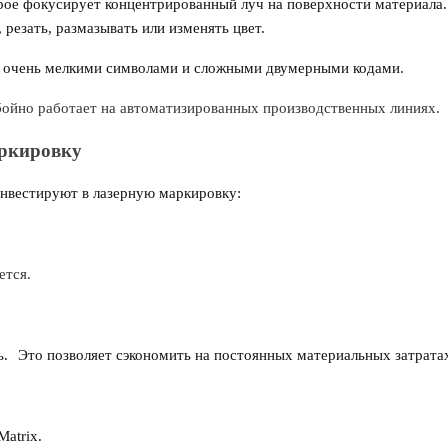
рое фокусирует концентрированный луч на поверхности материала.
 резать, размазывать или изменять цвет.
е очень мелкими символами и сложными двумерными кодами.
ебойно работает на автоматизированных производственных линиях.
аркировку
нвестируют в лазерную маркировку:
ется.
ь.
Это позволяет сэкономить на постоянных материальных затрата
atrix.