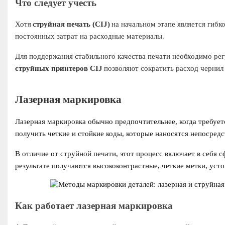
Что следует учесть
Хотя
струйная печать (CIJ)
на начальном этапе является гибк
постоянных затрат на расходные материалы.
Для поддержания стабильного качества печати необходимо ре
струйных принтеров CIJ
позволяют сократить расход чернил
Лазерная маркировка
Лазерная маркировка обычно предпочтительнее, когда требуетс
получить четкие и стойкие коды, которые наносятся непосредс
В отличие от струйной печати, этот процесс включает в себя 
результате получаются высококонтрастные, четкие метки, усто
Как работает лазерная маркировка