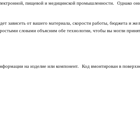
электронной, пищевой и медицинской промышленности.
Однако он
дет зависеть от вашего материала, скорости работы, бюджета и же
простыми словами объясним обе технологии, чтобы вы могли приня
нформации на изделие или компонент.
Код вмонтирован в поверхн