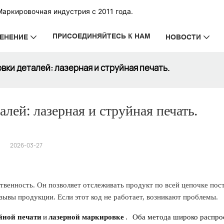
Маркировочная индустрия с 2011 года.
ПРИСОЕДИНЯЙТЕСЬ К НАМ
ЕНЕНИЕ
НОВОСТИ
ки деталей: лазерная и струйная печать.
лей: лазерная и струйная печать.
2026-03-27
твенность. Он позволяет отслеживать продукт по всей цепочке пост
ывы продукции. Если этот код не работает, возникают проблемы.
йной печати
и
лазерной маркировке
.
Оба метода широко распро