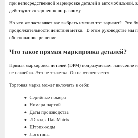
при непосредственной маркировке деталей в автомобильной, 
действуют совершенно по-разному.
Но что же заставляет вас выбрать именно тот вариант?
Это бу
продолжительности действия метки.
В этом руководстве мы 
обоснованное решение.
Что такое прямая маркировка деталей?
Прямая маркировка деталей (DPM) подразумевает нанесение и
не наклейка. Это не этикетка. Он не отклеивается.
Торговая марка может включать в себя:
●
Серийные номера
●
Номера партий
●
Даты производства
●
2D коды DataMatrix
●
Штрих-коды
●
Логотипы