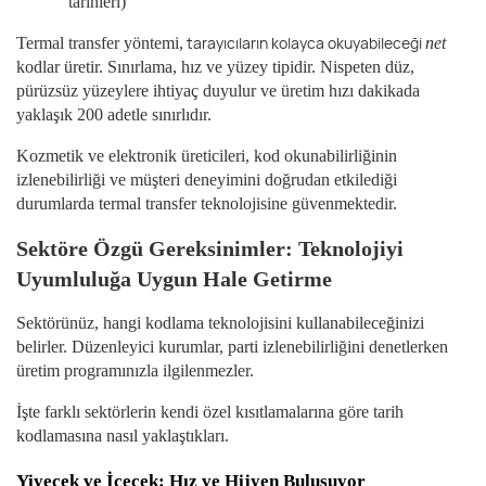
tarihleri)
tarayıcıların kolayca okuyabileceği
Termal transfer yöntemi,
net
kodlar üretir. Sınırlama, hız ve yüzey tipidir. Nispeten düz,
pürüzsüz yüzeylere ihtiyaç duyulur ve üretim hızı dakikada
yaklaşık 200 adetle sınırlıdır.
Kozmetik ve elektronik üreticileri, kod okunabilirliğinin
izlenebilirliği ve müşteri deneyimini doğrudan etkilediği
durumlarda termal transfer teknolojisine güvenmektedir.
Sektöre Özgü Gereksinimler: Teknolojiyi
Uyumluluğa Uygun Hale Getirme
Sektörünüz, hangi kodlama teknolojisini kullanabileceğinizi
belirler. Düzenleyici kurumlar, parti izlenebilirliğini denetlerken
üretim programınızla ilgilenmezler.
İşte farklı sektörlerin kendi özel kısıtlamalarına göre tarih
kodlamasına nasıl yaklaştıkları.
Yiyecek ve İçecek: Hız ve Hijyen Buluşuyor