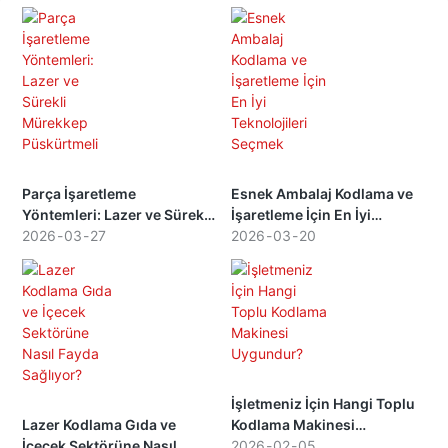
Parça İşaretleme
Esnek Ambalaj Kodlama ve
Yöntemleri: Lazer ve Sürekli
İşaretleme İçin En İyi
Mürekkep Püskürtmeli
2026
03
27
Teknolojileri Seçmek
2026
03
20
İşletmeniz İçin Hangi Toplu
Lazer Kodlama Gıda ve
Kodlama Makinesi
İçecek Sektörüne Nasıl
Uygundur?
2026
02
05