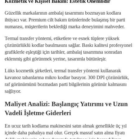
Kozmetik ve Kişisel Bakım: Estetik Önemlidir
Güzellik markalarının ambalaj tasarımını bozmayan kodlara
ihtiyacı var. Premium cilt bakım ürünlerinde bulaşmış bir parti
numarası, müşterilerin beklediği marka deneyimini mahveder.
Termal transfer yöntemi, etiketlere ve esnek tüplere yüksek
çözünürlüklü kodlar basılmasını sağlar. Baskı kalitesi profesyonel
grafiklerle eşleştiği için tarihler, ambalaj tasarımına sonradan
eklenmiş gibi görünmek yerine, tasarımla bütünleşir.
Lüks kozmetik şirketleri, termal transfer yöntemi kullanarak
kavanoz tabanlarına mikro kodlar basıyor. 300 DPI çözünürlük,
raf görünümünü bozmadan parti bilgilerinin görünür kalmasını
sağlıyor.
Maliyet Analizi: Başlangıç ​​Yatırımı ve Uzun
Vadeli İşletme Giderleri
En ucuz tarih kodlama makinesini satın almak genellikle üç yıl
içinde daha pahalıya mal olur. Gerçek masraf satın alma fiyatı