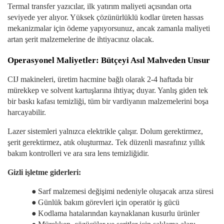
Termal transfer yazıcılar, ilk yatırım maliyeti açısından orta
seviyede yer alıyor. Yüksek çözünürlüklü kodlar üreten hassas
mekanizmalar için ödeme yapıyorsunuz, ancak zamanla maliyeti
artan şerit malzemelerine de ihtiyacınız olacak.
Operasyonel Maliyetler: Bütçeyi Asıl Mahveden Unsur
CIJ makineleri, üretim hacmine bağlı olarak 2-4 haftada bir
mürekkep ve solvent kartuşlarına ihtiyaç duyar. Yanlış giden tek
bir baskı kafası temizliği, tüm bir vardiyanın malzemelerini boşa
harcayabilir.
Lazer sistemleri yalnızca elektrikle çalışır. Dolum gerektirmez,
şerit gerektirmez, atık oluşturmaz. Tek düzenli masrafınız yıllık
bakım kontrolleri ve ara sıra lens temizliğidir.
Gizli işletme giderleri:
●
Sarf malzemesi değişimi nedeniyle oluşacak arıza süresi
●
Günlük bakım görevleri için operatör iş gücü
●
Kodlama hatalarından kaynaklanan kusurlu ürünler