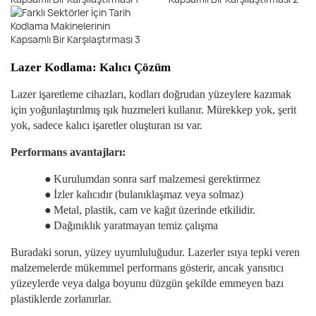
Lazer Kodlama: Kalıcı Çözüm
Lazer işaretleme cihazları, kodları doğrudan yüzeylere kazımak
için yoğunlaştırılmış ışık huzmeleri kullanır. Mürekkep yok, şerit
yok, sadece kalıcı işaretler oluşturan ısı var.
Performans avantajları:
●
Kurulumdan sonra sarf malzemesi gerektirmez
●
İzler kalıcıdır (bulanıklaşmaz veya solmaz)
●
Metal, plastik, cam ve kağıt üzerinde etkilidir.
●
Dağınıklık yaratmayan temiz çalışma
Buradaki sorun, yüzey uyumluluğudur. Lazerler ısıya tepki veren
malzemelerde mükemmel performans gösterir, ancak yansıtıcı
yüzeylerde veya dalga boyunu düzgün şekilde emmeyen bazı
plastiklerde zorlanırlar.