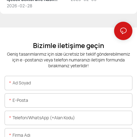
Fayda Sağlıyor?
2026
02
28
Bizimle iletişime geçin
Geniş tasarımlarımız için size ücretsiz bir teklif gönderebilmemiz
için e -postanızı veya telefon numaranızı iletişim formunda
bırakmanız yeterlidir!
Ad Soyad
E-Posta
Telefon/WhatsApp (+alan Kodu)
Firma Adı