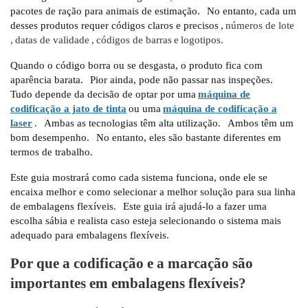
pacotes de ração para animais de estimação.
No entanto, cada um
desses produtos requer códigos claros e precisos
,
números de lote
,
datas de validade
,
códigos de barras
e
logotipos.
Quando o código borra ou se desgasta, o produto fica com
aparência barata.
Pior ainda, pode não passar nas inspeções.
Tudo depende da decisão de optar por uma
máquina de
codificação a jato de tinta
ou uma
máquina de codificação a
laser
.
Ambas as tecnologias têm alta utilização.
Ambos têm um
bom desempenho.
No entanto, eles são bastante diferentes em
termos de trabalho.
Este guia mostrará como cada sistema funciona, onde ele se
encaixa melhor e como selecionar a melhor solução para sua linha
de embalagens flexíveis.
Este guia irá ajudá-lo a fazer uma
escolha sábia e realista caso esteja selecionando o sistema mais
adequado para embalagens flexíveis.
Por que a codificação e a marcação são
importantes em embalagens flexíveis?