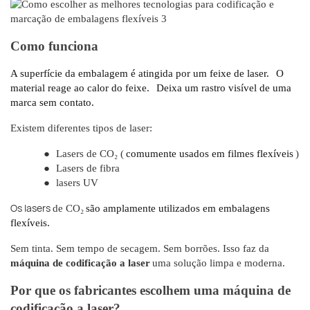
Como funciona
A superfície da embalagem é atingida por um feixe de laser.
O
material reage ao calor do feixe.
Deixa um rastro visível de uma
marca sem contato.
Existem diferentes tipos de laser:
●
Lasers de CO₂ (
comumente usados ​​em filmes flexíveis
)
●
Lasers de fibra
●
lasers UV
Os lasers
de CO₂
são amplamente utilizados em embalagens
flexíveis.
Sem tinta. Sem tempo de secagem. Sem borrões. Isso faz da
máquina de codificação a laser
uma solução limpa e moderna.
Por que os fabricantes escolhem uma máquina de
codificação a laser?