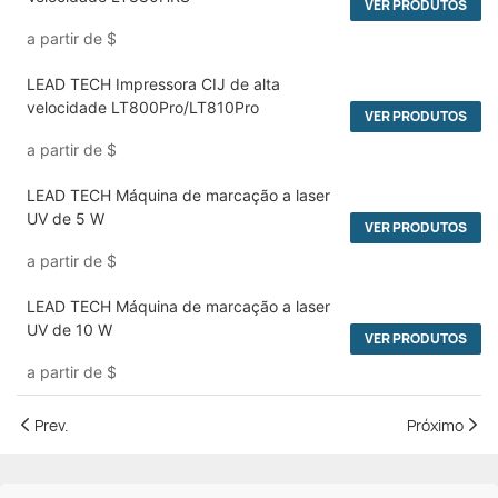
VER PRODUTOS
a partir de
$
LEAD TECH Impressora CIJ de alta
velocidade LT800Pro/LT810Pro
VER PRODUTOS
a partir de
$
LEAD TECH Máquina de marcação a laser
UV de 5 W
VER PRODUTOS
a partir de
$
LEAD TECH Máquina de marcação a laser
UV de 10 W
VER PRODUTOS
a partir de
$
Prev.
Próximo