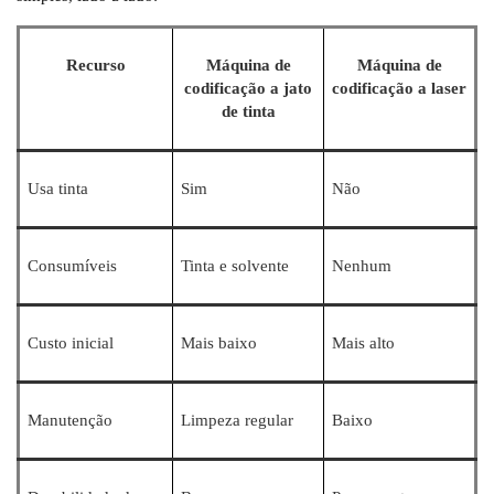
Recurso
Máquina de
Máquina de
codificação a jato
codificação a laser
de tinta
Usa tinta
Sim
Não
Consumíveis
Tinta e solvente
Nenhum
Custo inicial
Mais baixo
Mais alto
Manutenção
Limpeza regular
Baixo