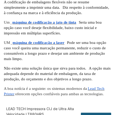
A codificação de embalagens flexíveis não se resume
simplesmente a imprimir uma data.
Diz respeito à conformidade,
à confiança na marca e à eficiência da produção.
Um
máquina de codificação a jato de tinta
Seria uma boa
opção caso você deseje flexibilidade, baixo custo inicial e
impressão em múltiplas superfícies.
UM
máquina de codificação a laser
Pode ser uma boa opção
caso você queira uma marcação permanente, reduzir o custo de
consumíveis a longo prazo e desejar um ambiente de produção
mais limpo.
Não existe uma solução única que sirva para todos.
A opção mais
adequada depende do material de embalagem, da taxa de
produção, do orçamento e dos objetivos a longo prazo.
A boa notícia é a seguinte: os sistemas modernos da
Lead Tech
Printer
oferecem opções confiáveis ​​para ambas as tecnologias.
LEAD TECH Impressora CIJ de Ultra Alta
Velocidade LT880HRS