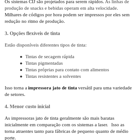
Os sistemas CIJ são projetados para serem rápidos.
As linhas de
produção de snacks e bebidas operam em alta velocidade.
Milhares de códigos por hora podem ser impressos por eles sem
redução no ritmo de produção.
3. Opções flexíveis de tinta
Estão disponíveis diferentes tipos de tinta:
●
Tintas de secagem rápida
●
Tintas pigmentadas
●
Tintas próprias para contato com alimentos
●
Tintas resistentes a solventes
Isso torna a
impressora jato de tinta
versátil para uma variedade
de setores.
4. Menor custo inicial
As impressoras jato de tinta geralmente são mais baratas
inicialmente em comparação com os sistemas a laser.
Isso as
torna atraentes tanto para fábricas de pequeno quanto de médio
porte.