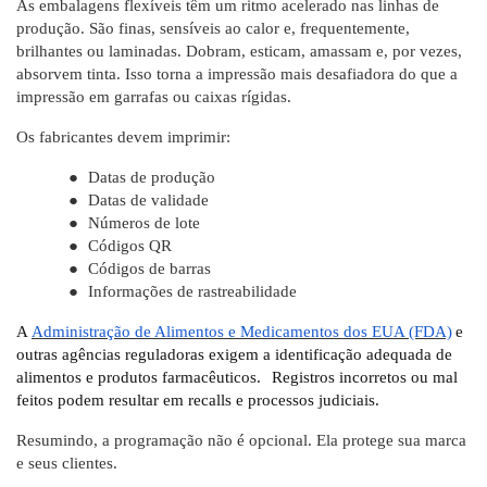
As embalagens flexíveis têm um ritmo acelerado nas linhas de
produção. São finas, sensíveis ao calor e, frequentemente,
brilhantes ou laminadas. Dobram, esticam, amassam e, por vezes,
absorvem tinta. Isso torna a impressão mais desafiadora do que a
impressão em garrafas ou caixas rígidas.
Os fabricantes devem imprimir:
●
Datas de produção
●
Datas de validade
●
Números de lote
●
Códigos QR
●
Códigos de barras
●
Informações de rastreabilidade
A
Administração de Alimentos e Medicamentos dos EUA (FDA)
e
outras agências reguladoras exigem a identificação adequada de
alimentos e produtos farmacêuticos.
Registros incorretos ou mal
feitos podem resultar em recalls e processos judiciais.
Resumindo, a programação não é opcional. Ela protege sua marca
e seus clientes.