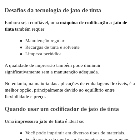
Desafios da tecnologia de jato de tinta
Embora seja confiável, uma
máquina de codificação a jato de
tinta
também requer:
●
Manutenção regular
●
Recargas de tinta e solvente
●
Limpeza periódica
A qualidade de impressão também pode diminuir
significativamente sem a manutenção adequada.
No entanto, na maioria das aplicações de embalagens flexíveis, é a
melhor opção, principalmente devido ao equilíbrio entre
flexibilidade e preço.
Quando usar um codificador de jato de tinta
Uma
impressora jato de tinta
é ideal se:
●
Você pode imprimir em diversos tipos de materiais.
●
Você precisa de mudanças frequentes nas mensagens.