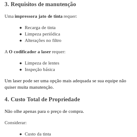
3. Requisitos de manutenção
Uma
impressora jato de tinta
requer:
●
Recarga de tinta
●
Limpeza periódica
●
Alterações no filtro
A
O codificador a laser
requer:
●
Limpeza de lentes
●
Inspeção básica
Um laser pode ser uma opção mais adequada se sua equipe não
quiser muita manutenção.
4. Custo Total de Propriedade
Não olhe apenas para o preço de compra.
Considerar:
●
Custo da tinta