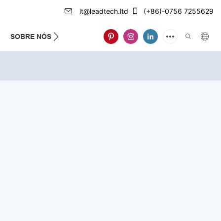
lt@leadtech.ltd
(+86)-0756 7255629
SOBRE NÓS