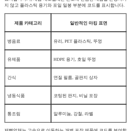
지 않고 플라스틱 용기와 포일 밀봉 부분에 코드를 표시합니다.
제품 카테고리
일반적인 마킹 표면
병음료
유리, PET 플라스틱, 뚜껑
유제품
HDPE 용기, 호일 뚜껑
간식
연질 필름, 골판지 상자
냉동식품
코팅된 판지, 비닐 포장
통조림
알루미늄, 강철, 라벨
제빵업체는 고속으로 이동하는 개별 포장 제품에 코드를 부여합