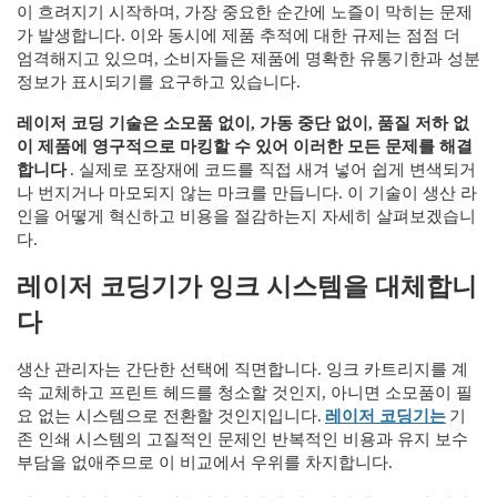
이 흐려지기 시작하며, 가장 중요한 순간에 노즐이 막히는 문제
가 발생합니다. 이와 동시에 제품 추적에 대한 규제는 점점 더
엄격해지고 있으며, 소비자들은 제품에 명확한 유통기한과 성분
정보가 표시되기를 요구하고 있습니다.
레이저 코딩 기술은 소모품 없이, 가동 중단 없이, 품질 저하 없
이 제품에 영구적으로 마킹할 수 있어 이러한 모든 문제를 해결
합니다
. 실제로 포장재에 코드를 직접 새겨 넣어 쉽게 변색되거
나 번지거나 마모되지 않는 마크를 만듭니다. 이 기술이 생산 라
인을 어떻게 혁신하고 비용을 절감하는지 자세히 살펴보겠습니
다.
레이저 코딩기가 잉크 시스템을 대체합니
다
생산 관리자는 간단한 선택에 직면합니다. 잉크 카트리지를 계
속 교체하고 프린트 헤드를 청소할 것인지, 아니면 소모품이 필
요 없는 시스템으로 전환할 것인지입니다.
레이저 코딩기는
기
존 인쇄 시스템의 고질적인 문제인 반복적인 비용과 유지 보수
부담을 없애주므로 이 비교에서 우위를 차지합니다.