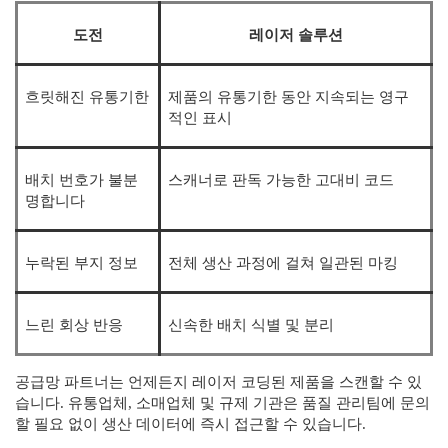
도전
레이저 솔루션
흐릿해진 유통기한
제품의 유통기한 동안 지속되는 영구
적인 표시
배치 번호가 불분
스캐너로 판독 가능한 고대비 코드
명합니다
누락된 부지 정보
전체 생산 과정에 걸쳐 일관된 마킹
느린 회상 반응
신속한 배치 식별 및 분리
공급망 파트너는 언제든지 레이저 코딩된 제품을 스캔할 수 있
습니다. 유통업체, 소매업체 및 규제 기관은 품질 관리팀에 문의
할 필요 없이 생산 데이터에 즉시 접근할 수 있습니다.