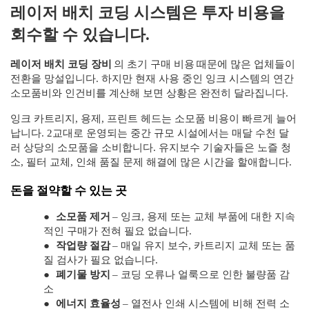
레이저 배치 코딩 시스템은 투자 비용을
회수할 수 있습니다.
레이저 배치 코딩 장비
의 초기 구매 비용
때문에 많은 업체들이
전환을 망설입니다. 하지만 현재 사용 중인 잉크 시스템의 연간
소모품비와 인건비를 계산해 보면 상황은 완전히 달라집니다.
잉크 카트리지, 용제, 프린트 헤드는 소모품 비용이 빠르게 늘어
납니다. 2교대로 운영되는 중간 규모 시설에서는 매달 수천 달
러 상당의 소모품을 소비합니다. 유지보수 기술자들은 노즐 청
소, 필터 교체, 인쇄 품질 문제 해결에 많은 시간을 할애합니다.
돈을 절약할 수 있는 곳
●
소모품 제거
– 잉크, 용제 또는 교체 부품에 대한 지속
적인 구매가 전혀 필요 없습니다.
●
작업량 절감
– 매일 유지 보수, 카트리지 교체 또는 품
질 검사가 필요 없습니다.
●
폐기물 방지
– 코딩 오류나 얼룩으로 인한 불량품 감
소
●
에너지 효율성
– 열전사 인쇄 시스템에 비해 전력 소