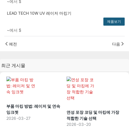
~에서
$
LEAD TECH 10W UV 레이저 마킹기
제품보기
~에서
$
예전
다음
최근 게시물
부품 마킹 방법: 레이저 및 연속
잉크젯
연성 포장 코딩 및 마킹에 가장
2026
03
27
적합한 기술 선택
2026
03
20