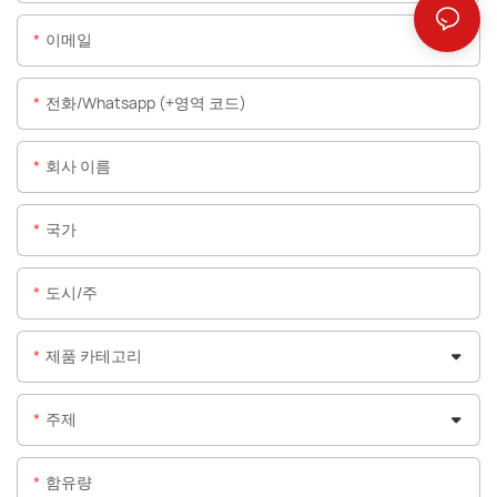
이메일
전화/whatsapp (+영역 코드)
회사 이름
국가
도시/주
제품 카테고리
주제
함유량