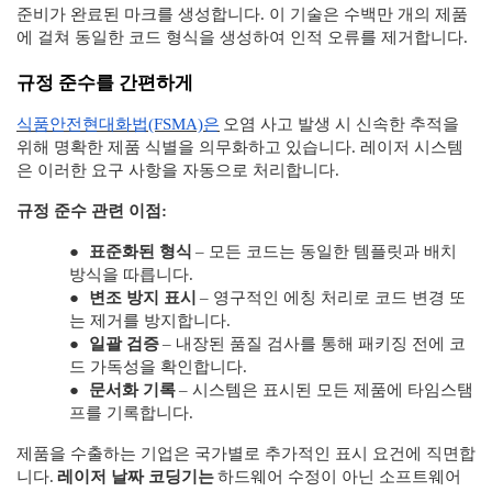
준비가 완료된 마크를 생성합니다. 이 기술은 수백만 개의 제품
에 걸쳐 동일한 코드 형식을 생성하여 인적 오류를 제거합니다.
규정 준수를 간편하게
식품안전현대화법(FSMA)은
오염 사고 발생 시 신속한 추적을
위해 명확한 제품 식별을 의무화하고 있습니다. 레이저 시스템
은 이러한 요구 사항을 자동으로 처리합니다.
규정 준수 관련 이점:
●
표준화된 형식
– 모든 코드는 동일한 템플릿과 배치
방식을 따릅니다.
●
변조 방지 표시
– 영구적인 에칭 처리로 코드 변경 또
는 제거를 방지합니다.
●
일괄 검증
– 내장된 품질 검사를 통해 패키징 전에 코
드 가독성을 확인합니다.
●
문서화 기록
– 시스템은 표시된 모든 제품에 타임스탬
프를 기록합니다.
제품을 수출하는 기업은 국가별로 추가적인 표시 요건에 직면합
니다.
레이저 날짜 코딩기는
하드웨어 수정이 아닌 소프트웨어