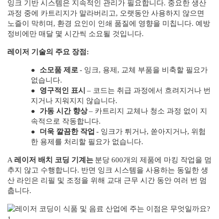
잉크 기반 시스템은 지속적인 관리가 필요합니다. 중요한 생산
과정 중에 카트리지가 말라버리고, 오랫동안 사용하지 않으면
노즐이 막히며, 환경 요인이 인쇄 품질에 영향을 미칩니다. 예방
정비에만 매달 몇 시간씩 소요될 것입니다.
레이저 기술의 주요 장점:
●
소모품 제로
- 잉크, 용제, 교체 부품을 비축할 필요가
없습니다.
●
영구적인 표시
– 코드는 취급 과정에서 흐려지거나 번
지거나 지워지지 않습니다.
●
가동 시간 향상
– 카트리지 교체나 청소 과정 없이 지
속적으로 작동합니다.
●
더욱 깔끔한 작업
- 잉크가 튀거나, 쏟아지거나, 위험
한 용제를 처리할 필요가 없습니다.
A
레이저 배치 코딩 기계는
분당 600개의 제품에 마킹 작업을 멈
추지 않고 수행합니다. 반면 잉크 시스템을 사용하는 동일한 생
산 라인은 리필 및 조정을 위해 교대 근무 시간 동안 여러 번 멈
춥니다.