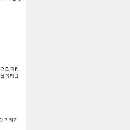
손으로 직접
훨씬 유리합
면 기계가