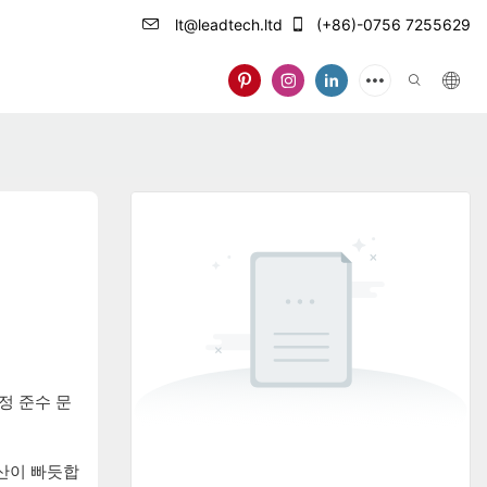
lt@leadtech.ltd
(+86)-0756 7255629
정 준수 문
예산이 빠듯합