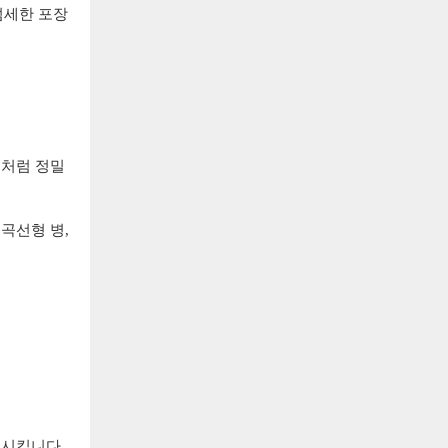
섬세한 포장
저처럼 정밀
곡선형 병,
조시킵니다.