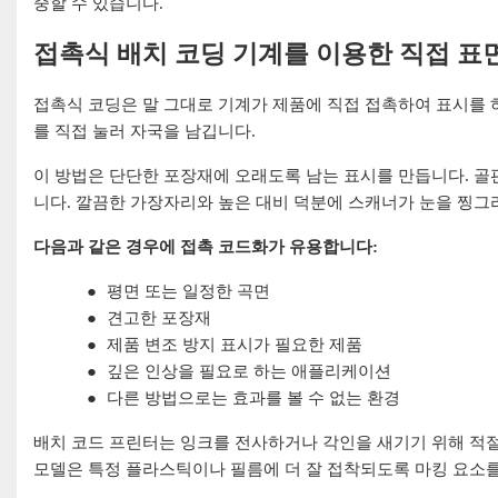
중할 수 있습니다.
접촉식 배치 코딩 기계를 이용한 직접 표
접촉식 코딩은 말 그대로 기계가 제품에 직접 접촉하여 표시를 하
를 직접 눌러 자국을 남깁니다.
이 방법은 단단한 포장재에 오래도록 남는 표시를 만듭니다. 골판
니다. 깔끔한 가장자리와 높은 대비 덕분에 스캐너가 눈을 찡그
다음과 같은 경우에 접촉 코드화가 유용합니다:
●
평면 또는 일정한 곡면
●
견고한 포장재
●
제품 변조 방지 표시가 필요한 제품
●
깊은 인상을 필요로 하는 애플리케이션
●
다른 방법으로는 효과를 볼 수 없는 환경
배치 코드 프린터는 잉크를 전사하거나 각인을 새기기 위해 적절
모델은 특정 플라스틱이나 필름에 더 잘 접착되도록 마킹 요소