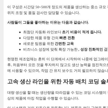
이 구성은 시간당 50~500개 정도의 제품을 생산하는 중소 규
위치 조정 및 품질 검사만 담당할 수 있습니다.
사람들이 그들을 좋아하는 이유는 다음과 같습니다.
●
최첨단 자동화 라인보다
초기 비용이 적게 듭니다.
●
다양한 제품 유형 간의
빠른 전환
●
새로운 팀원을 위한
간편한 교육
결
●
비즈니스 성장에 맞춰 확장 가능한
, 성장 친화적인
현명한 제조업체는 흔히 이 단계에서 시작하여 나중에 업그레이
후, 처음부터 모든 것을 투자하지 않고도 생산 능력을 점진적으
에 사용할 수 있으며, 작업 간 유지 보수도 거의 필요하지 않습니
고속 생산 라인을 위한 자동 배치 코딩 
대량 생산을 할 때는 생산량을 따라잡을 수 있는 코딩 시스템이 
상의 제품에 마킹 작업을 수행할 수 있습니다.
이 시스템은 거의 자동으로 작동합니다. 제품은 코딩 구역을 통과