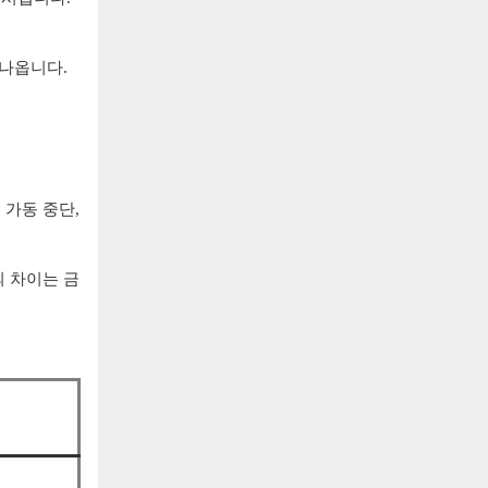
 나옵니다.
 가동 중단,
의 차이는 금