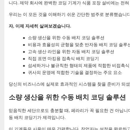
니다. 제약 회사에 완벽한 코딩 기계가 식품 포장 설비에는 전혀
우리는 이 모든 것을 이해하기 쉬운 간단한 범주로 분류했습니다
자, 이제 자세히 살펴보겠습니다.
●
소량 생산을 위한 수동 배치 코딩 솔루션
●
비용과 효율성의 균형을 맞춘 반자동 배치 코딩 솔루
●
고속 생산 라인을 위한 자동 배치 코딩 솔루션
●
직접 표면 마킹용 접촉식 배치 코딩기
●
섬세하거나 불규칙한 형태의 제품에 적합한 비접촉식 
●
귀사의 운영에 적합한 기술을 결정하는 주요 요소
당신의 비즈니스에 실제로 효과적인 시스템을 찾을 준비가 되셨
소량 생산을 위한 수동 배치 코딩 솔루션
믿음직한 세단으로도 충분할 때, 페라리가 꼭 필요한 건 아닙니다
동 배치 코딩기가 제격입니다.
이 기계들은 사용이 매우 간편합니다. 작업자는 설정을 완료하고