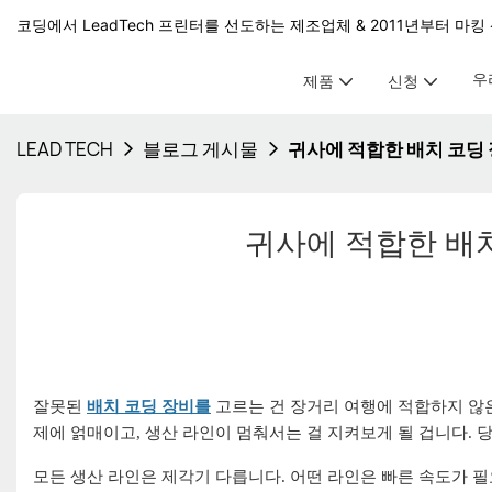
코딩에서 LeadTech 프린터를 선도하는 제조업체 & 2011년부터 마킹 
우
제품
신청
LEAD TECH
블로그 게시물
귀사에 적합한 배치 코딩
귀사에 적합한 배
잘못된
배치 코딩 장비를
고르는 건 장거리 여행에 적합하지 않은
제에 얽매이고, 생산 라인이 멈춰서는 걸 지켜보게 될 겁니다. 
모든 생산 라인은 제각기 다릅니다. 어떤 라인은 빠른 속도가 