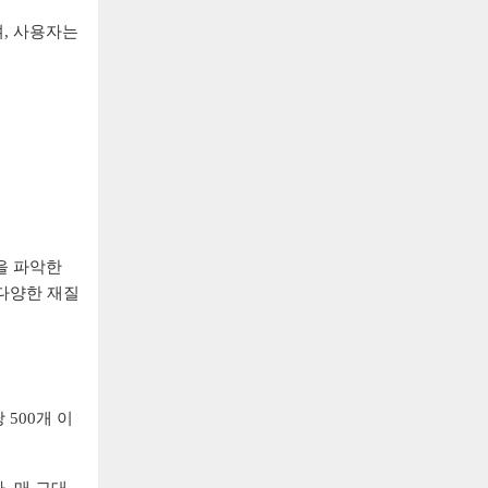
며, 사용자는
을 파악한
 다양한 재질
500개 이
. 매 교대