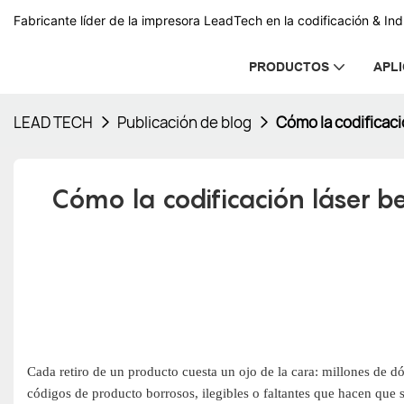
Fabricante líder de la impresora LeadTech en la codificación & In
PRODUCTOS
APL
LEAD TECH
Publicación de blog
Cómo la codificaci
Cómo la codificación láser be
Cada retiro de un producto cuesta un ojo de la cara: millones de d
códigos de producto borrosos, ilegibles o faltantes que hacen que s