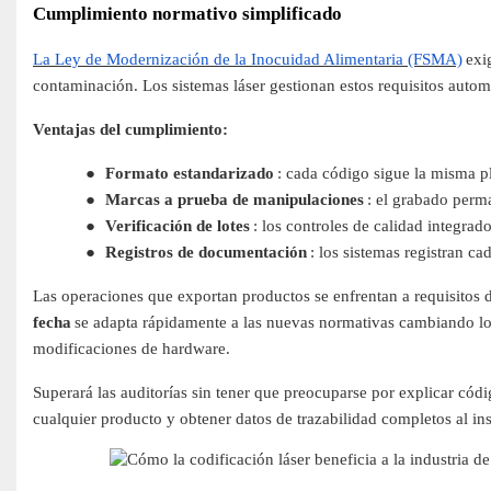
Cumplimiento normativo simplificado
La Ley de Modernización de la Inocuidad Alimentaria (FSMA)
exi
contaminación. Los sistemas láser gestionan estos requisitos auto
Ventajas del cumplimiento:
●
Formato estandarizado
: cada código sigue la misma pl
●
Marcas a prueba de manipulaciones
: el grabado perma
●
Verificación de lotes
: los controles de calidad integra
●
Registros de documentación
: los sistemas registran 
Las operaciones que exportan productos se enfrentan a requisitos 
fecha
se adapta rápidamente a las nuevas normativas cambiando lo
modificaciones de hardware.
Superará las auditorías sin tener que preocuparse por explicar cód
cualquier producto y obtener datos de trazabilidad completos al ins