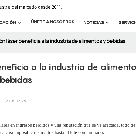
dustria del marcado desde 2011.
ÚNETE A NOSOTROS
ICACIÓN
NOTICIAS
SERVIC
ón láser beneficia a la industria de alimentos y bebidas
neficia a la industria de alimento
bebidas
2026-02-28
ólares en ingresos perdidos y una reputación que se ve afectada, todo de
ea casi imposible rastrearlos hasta el lote contaminado.