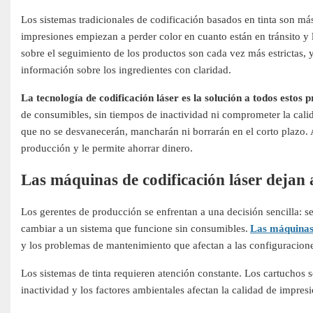
Los sistemas tradicionales de codificación basados ​​en tinta son m
impresiones empiezan a perder color en cuanto están en tránsito y
sobre el seguimiento de los productos son cada vez más estrictas,
información sobre los ingredientes con claridad.
La tecnología de codificación láser es la solución a todos estos 
de consumibles, sin tiempos de inactividad ni comprometer la cali
que no se desvanecerán, mancharán ni borrarán en el corto plazo. 
producción y le permite ahorrar dinero.
Las máquinas de codificación láser dejan a
Los gerentes de producción se enfrentan a una decisión sencilla: s
cambiar a un sistema que funcione sin consumibles.
Las máquinas 
y los problemas de mantenimiento que afectan a las configuracione
Los sistemas de tinta requieren atención constante. Los cartuchos s
inactividad y los factores ambientales afectan la calidad de impre