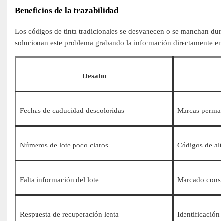
Beneficios de la trazabilidad
Los códigos de tinta tradicionales se desvanecen o se manchan duran
solucionan este problema grabando la información directamente en
Desafío
Fechas de caducidad descoloridas
Marcas perman
Números de lote poco claros
Códigos de alt
Falta información del lote
Marcado consi
Respuesta de recuperación lenta
Identificación