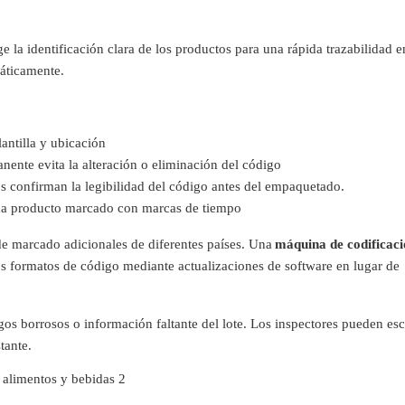
ge la identificación clara de los productos para una rápida trazabilidad 
máticamente.
antilla y ubicación
nente evita la alteración o eliminación del código
dos confirman la legibilidad del código antes del empaquetado.
cada producto marcado con marcas de tiempo
de marcado adicionales de diferentes países. Una
máquina de codificaci
s formatos de código mediante actualizaciones de software en lugar de
igos borrosos o información faltante del lote. Los inspectores pueden es
tante.