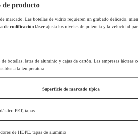
o de producto
 de marcado. Las botellas de vidrio requieren un grabado delicado, mien
a de codificación láser
ajusta los niveles de potencia y la velocidad par
de botellas, latas de aluminio y cajas de cartón. Las empresas lácteas c
nsibles a la temperatura.
Superficie de marcado típica
plástico PET, tapas
dores de HDPE, tapas de aluminio