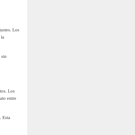
justes. Los
 la
 sin
tos. Los
ato entre
. Esta