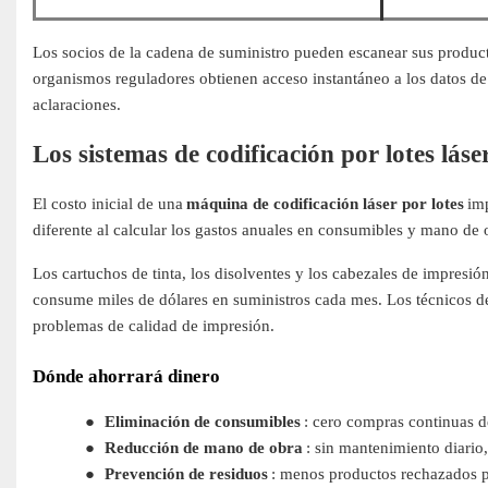
Los socios de la cadena de suministro pueden escanear sus product
organismos reguladores obtienen acceso instantáneo a los datos de 
aclaraciones.
Los sistemas de codificación por lotes láse
El costo inicial de una
máquina de codificación láser por lotes
im
diferente al calcular los gastos anuales en consumibles y mano de o
Los cartuchos de tinta, los disolventes y los cabezales de impresi
consume miles de dólares en suministros cada mes. Los técnicos de
problemas de calidad de impresión.
Dónde ahorrará dinero
●
Eliminación de consumibles
: cero compras continuas de
●
Reducción de mano de obra
: sin mantenimiento diario
●
Prevención de residuos
: menos productos rechazados p