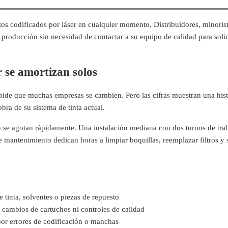
os codificados por láser en cualquier momento. Distribuidores, minoris
producción sin necesidad de contactar a su equipo de calidad para solic
r se amortizan solos
pide que muchas empresas se cambien. Pero las cifras muestran una hist
bra de su sistema de tinta actual.
ón se agotan rápidamente. Una instalación mediana con dos turnos de tra
 mantenimiento dedican horas a limpiar boquillas, reemplazar filtros y 
 tinta, solventes o piezas de repuesto
, cambios de cartuchos ni controles de calidad
or errores de codificación o manchas