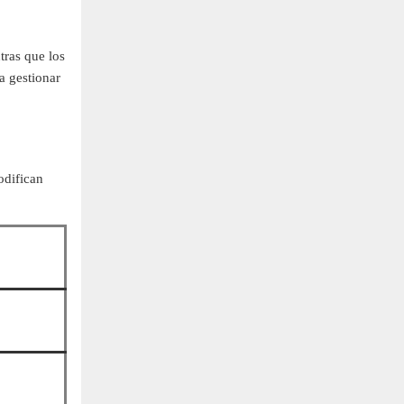
tras que los
a gestionar
odifican