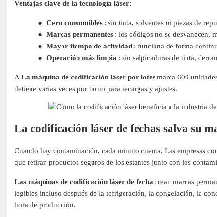
Ventajas clave de la tecnología láser:
●
Cero consumibles
: sin tinta, solventes ni piezas de re
●
Marcas permanentes
: los códigos no se desvanecen, 
●
Mayor tiempo de actividad
: funciona de forma continu
●
Operación más limpia
: sin salpicaduras de tinta, derr
A
La máquina de codificación láser por lotes
marca 600 unidades 
detiene varias veces por turno para recargas y ajustes.
La codificación láser de fechas salva su m
Cuando hay contaminación, cada minuto cuenta. Las empresas con có
que retiran productos seguros de los estantes junto con los contam
Las máquinas de codificación láser de fecha
crean marcas perman
legibles incluso después de la refrigeración, la congelación, la con
hora de producción.