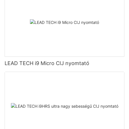
LEAD TECH i9 Micro CIJ nyomtató