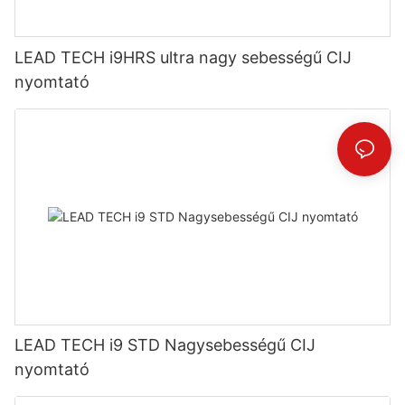
LEAD TECH i9HRS ultra nagy sebességű CIJ
nyomtató
LEAD TECH i9 STD Nagysebességű CIJ
nyomtató