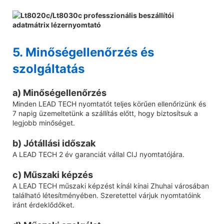
5. Minőségellenőrzés és
szolgáltatás
a) Minőségellenőrzés
Minden LEAD TECH nyomtatót teljes körűen ellenőrizünk és
7 napig üzemeltetünk a szállítás előtt, hogy biztosítsuk a
legjobb minőséget.
b) Jótállási időszak
A LEAD TECH 2 év garanciát vállal CIJ nyomtatójára.
c) Műszaki képzés
A LEAD TECH műszaki képzést kínál kínai Zhuhai városában
található létesítményében. Szeretettel várjuk nyomtatóink
iránt érdeklődőket.