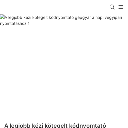
A legjobb kézi kötegelt kódnyomtató