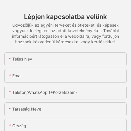
Lépjen kapcsolatba velünk
Üdvözöljük az egyéni terveket és ötleteket, és képesek
vagyunk kielégíteni az adott követelményeket. További
információért látogasson el a weboldalra, vagy forduljon
hozzánk közvetlenül kérdésekkel vagy kérdésekkel.
Teljes Név
Email
Telefon/WhatsApp (+körzetszám)
Társaság Neve
Ország