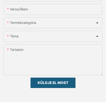
Város/állam
Termékkategória
Téma
Tartalom
KÜLDJE EL MOST