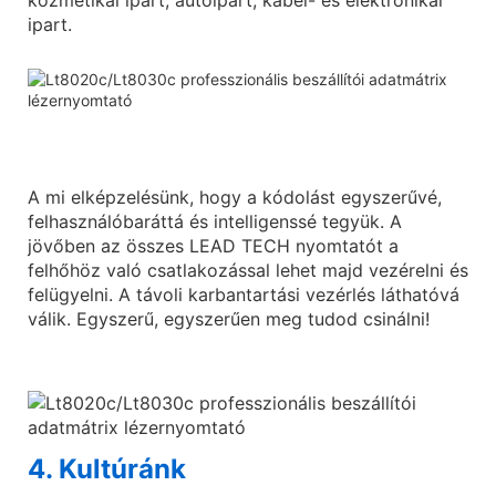
ipart.
A mi elképzelésünk, hogy a kódolást egyszerűvé,
felhasználóbaráttá és intelligenssé tegyük. A
jövőben az összes LEAD TECH nyomtatót a
felhőhöz való csatlakozással lehet majd vezérelni és
felügyelni. A távoli karbantartási vezérlés láthatóvá
válik. Egyszerű, egyszerűen meg tudod csinálni!
4. Kultúránk