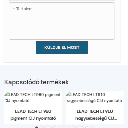
Tartalom
KÜLDJE EL MOST
Kapcsolódó termékek
LEAD TECH LT960
LEAD TECH LT910
pigment CIJ nyomtató
nagysebességű CIJ
nyomtató