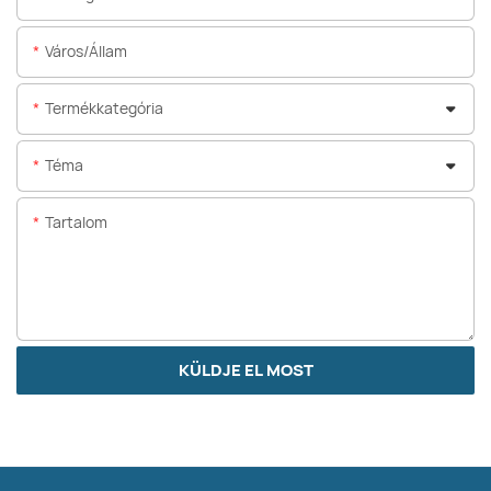
Város/állam
Termékkategória
Téma
Tartalom
KÜLDJE EL MOST