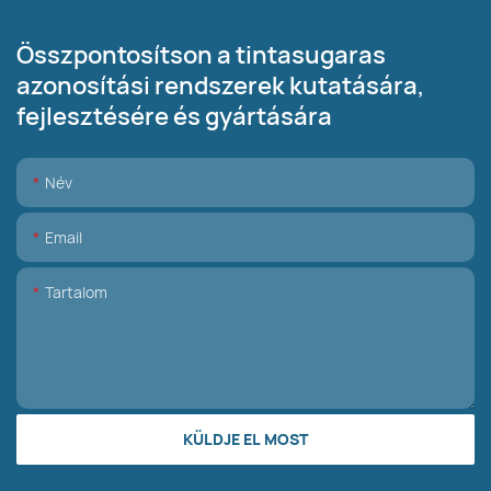
Összpontosítson a tintasugaras
azonosítási rendszerek kutatására,
fejlesztésére és gyártására
Név
Email
Tartalom
KÜLDJE EL MOST