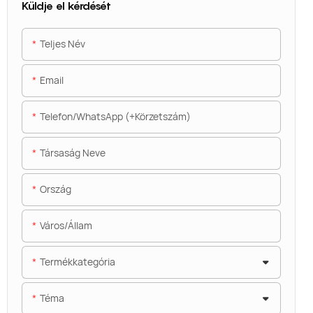
Küldje el kérdését
Teljes Név
Email
Telefon/WhatsApp (+körzetszám)
Társaság Neve
Ország
Város/állam
Termékkategória
Téma