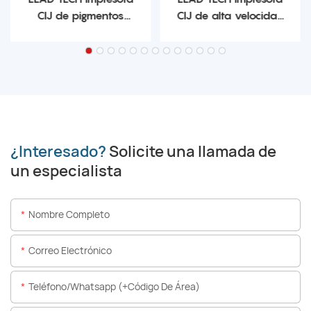
CIJ de pigmentos
CIJ de alta velocidad
LT960
LT910
¿Interesado?
Solicite una llamada de
un especialista
Nombre Completo
Correo Electrónico
Teléfono/whatsapp (+código De Área)