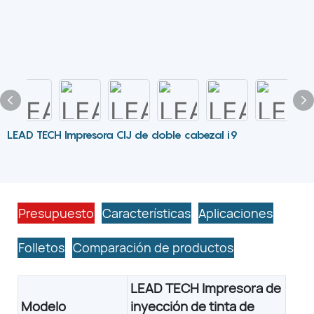
LEAD TECH Impresora CIJ de doble cabezal i9
Presupuesto
Características
Aplicaciones
Folletos
Comparación de productos
LEAD TECH Impresora de
ora de inyección de tinta de doble cabezal i9 dp
Modelo
inyección de tinta de