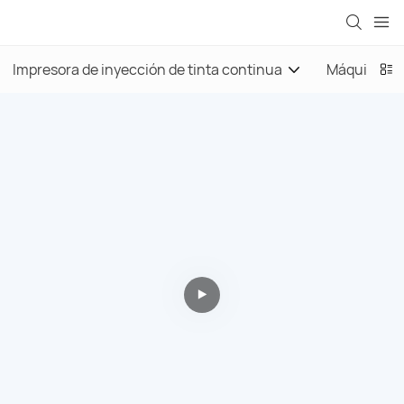
Impresora de inyección de tinta continua
Máquina de