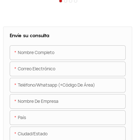
Envíe su consulta
Nombre Completo
Correo Electrónico
Teléfono/whatsapp (+código De Área)
9微字1
Nombre De Empresa
País
Ciudad/estado