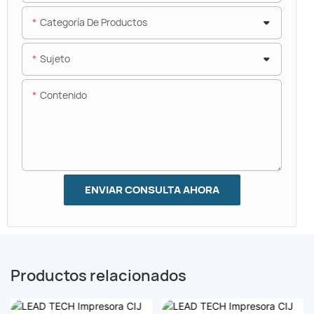
Categoría De Productos
Sujeto
Contenido
9微字-日化
ENVIAR CONSULTA AHORA
Productos relacionados