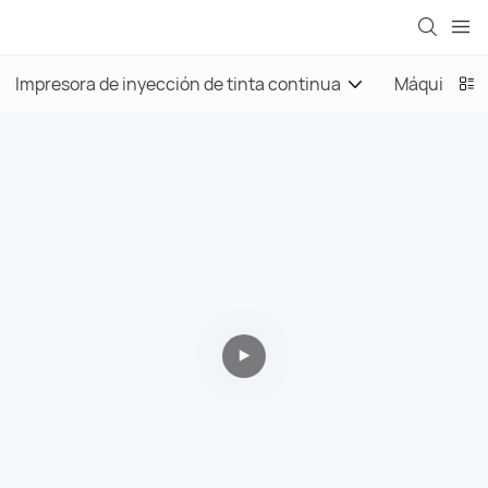
Impresora de inyección de tinta continua
Máquina de