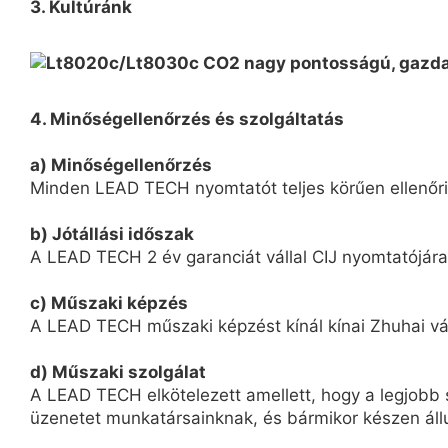
3. Kultúránk
4. Minőségellenőrzés és szolgáltatás
a) Minőségellenőrzés
Minden LEAD TECH nyomtatót teljes körűen ellenőriz
b) Jótállási időszak
A LEAD TECH 2 év garanciát vállal CIJ nyomtatójára
c) Műszaki képzés
A LEAD TECH műszaki képzést kínál kínai Zhuhai vár
d) Műszaki szolgálat
A LEAD TECH elkötelezett amellett, hogy a legjobb s
üzenetet munkatársainknak, és bármikor készen áll