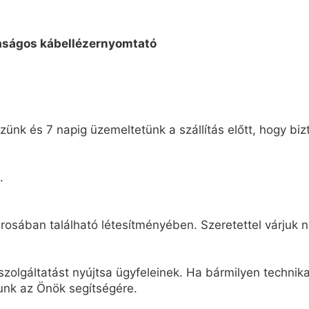
ünk és 7 napig üzemeltetünk a szállítás előtt, hogy biz
.
osában található létesítményében. Szeretettel várjuk n
zolgáltatást nyújtsa ügyfeleinek. Ha bármilyen technikai
unk az Önök segítségére.