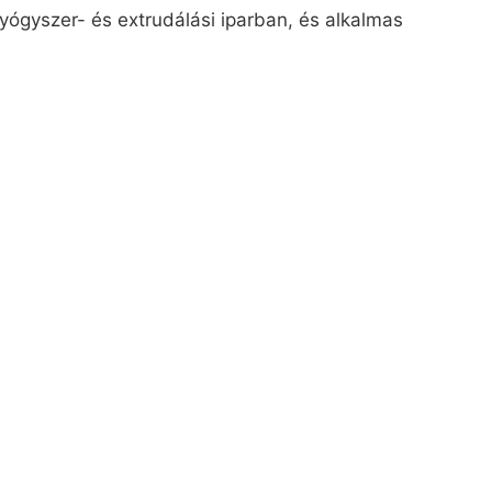
ógyszer- és extrudálási iparban, és alkalmas