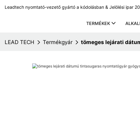
Leadtech nyomtató-vezető gyártó a kódolásban & Jelölési ipar 20
TERMÉKEK
ALKA
LEAD TECH
Termékgyár
tömeges lejárati dát