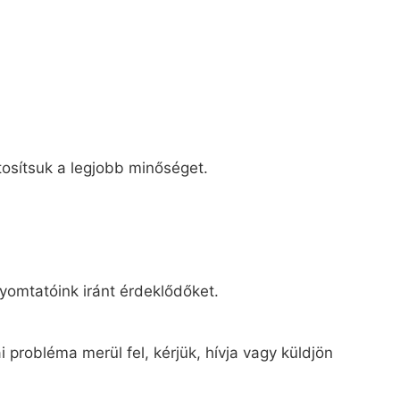
tosítsuk a legjobb minőséget.
yomtatóink iránt érdeklődőket.
 probléma merül fel, kérjük, hívja vagy küldjön