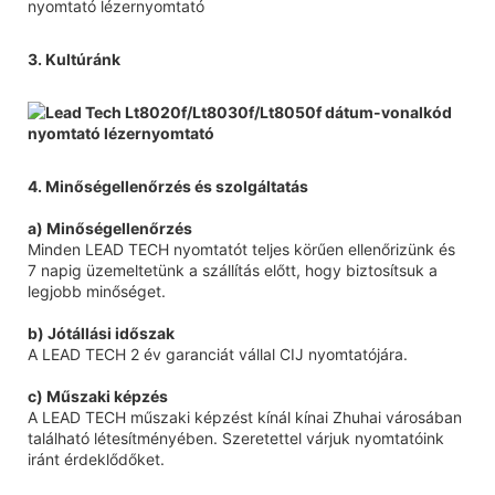
3. Kultúránk
4. Minőségellenőrzés és szolgáltatás
a) Minőségellenőrzés
Minden LEAD TECH nyomtatót teljes körűen ellenőrizünk és
7 napig üzemeltetünk a szállítás előtt, hogy biztosítsuk a
legjobb minőséget.
b) Jótállási időszak
A LEAD TECH 2 év garanciát vállal CIJ nyomtatójára.
c) Műszaki képzés
A LEAD TECH műszaki képzést kínál kínai Zhuhai városában
található létesítményében. Szeretettel várjuk nyomtatóink
iránt érdeklődőket.