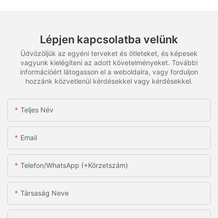
Lépjen kapcsolatba velünk
Üdvözöljük az egyéni terveket és ötleteket, és képesek
vagyunk kielégíteni az adott követelményeket. További
információért látogasson el a weboldalra, vagy forduljon
hozzánk közvetlenül kérdésekkel vagy kérdésekkel.
Teljes Név
Email
Telefon/WhatsApp (+körzetszám)
Társaság Neve