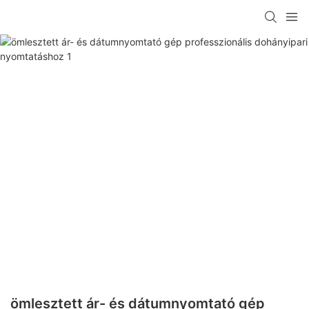
ömlesztett ár- és dátumnyomtató gép