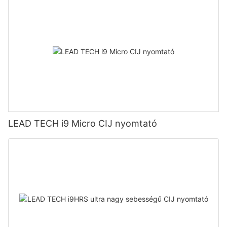
LEAD TECH i9 Micro CIJ nyomtató