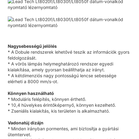
Nagysebességű jelölés
* A Dobule rendszerek lehetővé teszik az információk gyors
feldolgozását.
* A vörös lámpás helymeghatározó rendszer egyedi
kialakítása, amely gyorsan beállíthatja az irányt.
* A kétdimenziós nagy pontosságú lencse sebessége
elérheti a 8000 mm/s-ot.
Könnyen használható
* Moduláris felépítés, könnyen érthető.
* 10,4 hüvelykes érintőképernyő, könnyen kezelhető.
* Zseniális kialakítás, kis területen is alkalmazható.
Vadonatúj dizájn
* Minden irányban pormentes, ami biztosítja a gyártási
ütemtervet.