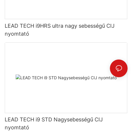
LEAD TECH i9HRS ultra nagy sebességű CIJ
nyomtató
LEAD TECH i9 STD Nagysebességű CIJ
nyomtató