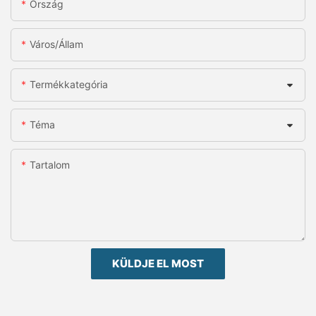
Ország
Város/állam
Termékkategória
Téma
Tartalom
KÜLDJE EL MOST