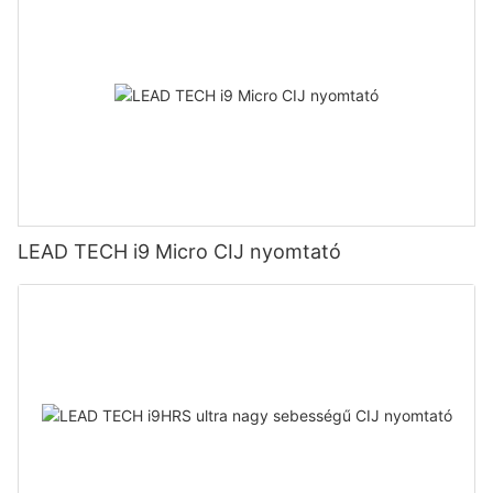
LEAD TECH i9 Micro CIJ nyomtató