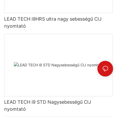
LEAD TECH i9HRS ultra nagy sebességű CIJ
nyomtató
LEAD TECH i9 STD Nagysebességű CIJ
nyomtató