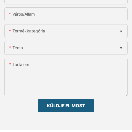
Város/állam
Termékkategória
Téma
Tartalom
KÜLDJE EL MOST