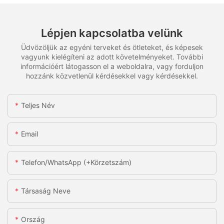
Lépjen kapcsolatba velünk
Üdvözöljük az egyéni terveket és ötleteket, és képesek
vagyunk kielégíteni az adott követelményeket. További
információért látogasson el a weboldalra, vagy forduljon
hozzánk közvetlenül kérdésekkel vagy kérdésekkel.
Teljes Név
Email
Telefon/WhatsApp (+körzetszám)
Társaság Neve
Ország