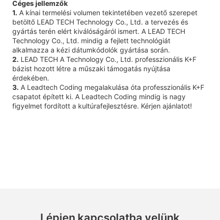
Céges jellemzők
1.
A kínai termelési volumen tekintetében vezető szerepet
betöltő LEAD TECH Technology Co., Ltd. a tervezés és
gyártás terén elért kiválóságáról ismert. A LEAD TECH
Technology Co., Ltd. mindig a fejlett technológiát
alkalmazza a kézi dátumkódolók gyártása során.
2.
LEAD TECH A Technology Co., Ltd. professzionális K+F
bázist hozott létre a műszaki támogatás nyújtása
érdekében.
3.
A Leadtech Coding megalakulása óta professzionális K+F
csapatot épített ki. A Leadtech Coding mindig is nagy
figyelmet fordított a kultúrafejlesztésre. Kérjen ajánlatot!
Lépjen kapcsolatba velünk