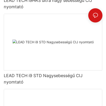
LEAD TECH i9HRS ultra nagy sebességű CIJ
nyomtató
LEAD TECH i9 STD Nagysebességű CIJ
nyomtató