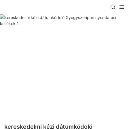
kereskedelmi kézi dátumkódoló