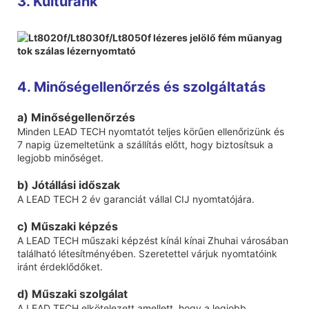
3. Kultúránk
4. Minőségellenőrzés és szolgáltatás
a) Minőségellenőrzés
Minden LEAD TECH nyomtatót teljes körűen ellenőrizünk és
7 napig üzemeltetünk a szállítás előtt, hogy biztosítsuk a
legjobb minőséget.
b) Jótállási időszak
A LEAD TECH 2 év garanciát vállal CIJ nyomtatójára.
c) Műszaki képzés
A LEAD TECH műszaki képzést kínál kínai Zhuhai városában
található létesítményében. Szeretettel várjuk nyomtatóink
iránt érdeklődőket.
d) Műszaki szolgálat
A LEAD TECH elkötelezett amellett, hogy a legjobb