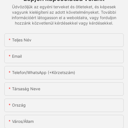
Üdvözöljük az egyéni terveket és ötleteket, és képesek
vagyunk kielégíteni az adott követelményeket. További
információért látogasson el a weboldalra, vagy forduljon
hozzánk közvetlenül kérdésekkel vagy kérdésekkel.
Teljes Név
Email
Telefon/WhatsApp (+körzetszám)
Társaság Neve
Ország
Város/állam