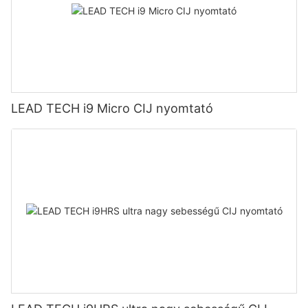
LEAD TECH i9 Micro CIJ nyomtató