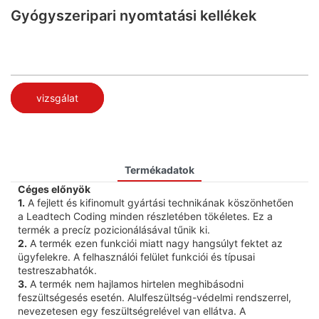
Gyógyszeripari nyomtatási kellékek
vizsgálat
Termékadatok
Céges előnyök
1.
A fejlett és kifinomult gyártási technikának köszönhetően
a Leadtech Coding minden részletében tökéletes. Ez a
termék a precíz pozicionálásával tűnik ki.
2.
A termék ezen funkciói miatt nagy hangsúlyt fektet az
ügyfelekre. A felhasználói felület funkciói és típusai
testreszabhatók.
3.
A termék nem hajlamos hirtelen meghibásodni
feszültségesés esetén. Alulfeszültség-védelmi rendszerrel,
nevezetesen egy feszültségrelével van ellátva. A