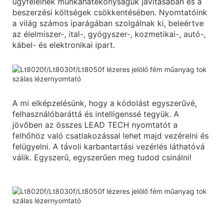
ügyfeleinek munkahatékonyságuk javításában és a
beszerzési költségek csökkentésében. Nyomtatóink
a világ számos iparágában szolgálnak ki, beleértve
az élelmiszer-, ital-, gyógyszer-, kozmetikai-, autó-,
kábel- és elektronikai ipart.
A mi elképzelésünk, hogy a kódolást egyszerűvé,
felhasználóbaráttá és intelligenssé tegyük. A
jövőben az összes LEAD TECH nyomtatót a
felhőhöz való csatlakozással lehet majd vezérelni és
felügyelni. A távoli karbantartási vezérlés láthatóvá
válik. Egyszerű, egyszerűen meg tudod csinálni!