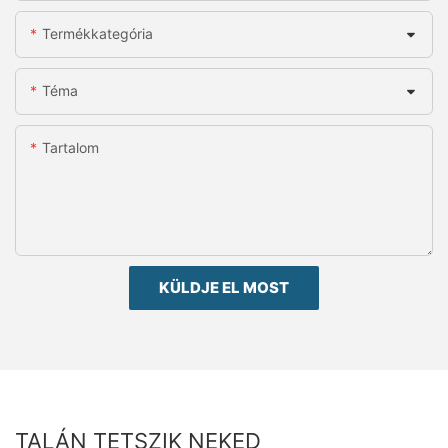
Termékkategória
Téma
Tartalom
KÜLDJE EL MOST
TALÁN TETSZIK NEKED