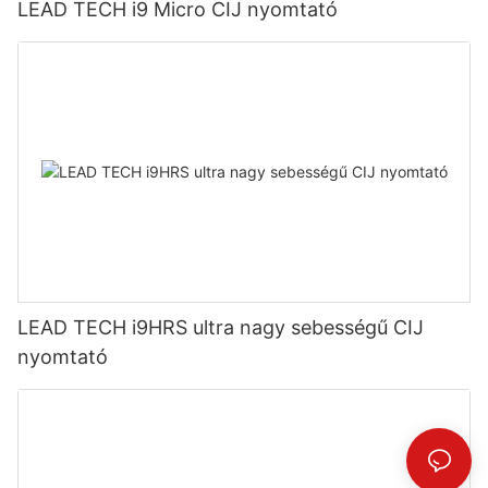
LEAD TECH i9 Micro CIJ nyomtató
LEAD TECH i9HRS ultra nagy sebességű CIJ
nyomtató