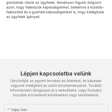
gondolnak rólunk az ügyfelek. Keményen fogunk dolgozni
azon, hogy fejlesszük képességeinket, beleértve a kutatás-
fejlesztést és a gyártási képességeinket is, hogy kielégítsük
az ügyfelek igényeit.
Lépjen kapcsolatba velünk
Üdvözöljük az egyéni terveket és ötleteket, és képesek
vagyunk kielégíteni az adott követelményeket. További
információért látogasson el a weboldalra, vagy forduljon
hozzánk közvetlenül kérdésekkel vagy kérdésekkel.
Teljes Név