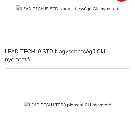
LEAD TECH i9 STD Nagysebességű CIJ
nyomtató