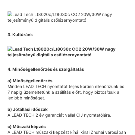
3. Kultúránk
4. Minőségellenőrzés és szolgáltatás
a) Minőségellenőrzés
Minden LEAD TECH nyomtatót teljes körűen ellenőrizünk és
7 napig üzemeltetünk a szállítás előtt, hogy biztosítsuk a
legjobb minőséget.
b) Jótállási időszak
A LEAD TECH 2 év garanciát vállal CIJ nyomtatójára.
c) Műszaki képzés
A LEAD TECH műszaki képzést kínál kínai Zhuhai városában