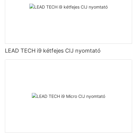
LEAD TECH i9 kétfejes CIJ nyomtató