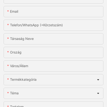
Email
Telefon/WhatsApp (+körzetszám)
Társaság Neve
Ország
Város/állam
Termékkategória
Téma
Tartalom