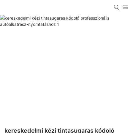
kereskedelmi kézi tintasugaras kódoló