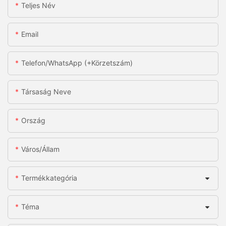
Teljes Név
Email
Telefon/WhatsApp (+körzetszám)
Társaság Neve
Ország
Város/állam
Termékkategória
Téma