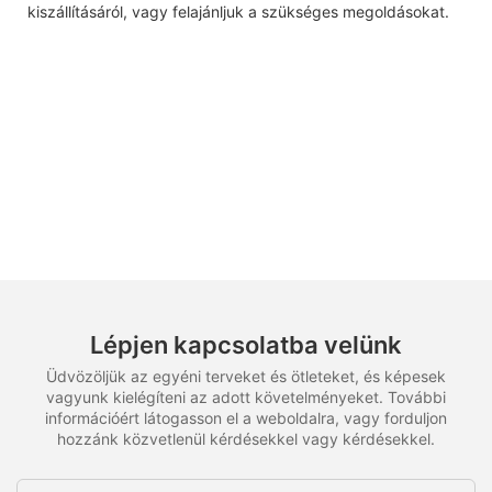
kiszállításáról, vagy felajánljuk a szükséges megoldásokat.
Lépjen kapcsolatba velünk
Üdvözöljük az egyéni terveket és ötleteket, és képesek
vagyunk kielégíteni az adott követelményeket. További
információért látogasson el a weboldalra, vagy forduljon
hozzánk közvetlenül kérdésekkel vagy kérdésekkel.