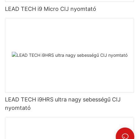
LEAD TECH i9 Micro CIJ nyomtató
LEAD TECH i9HRS ultra nagy sebességű CIJ
nyomtató