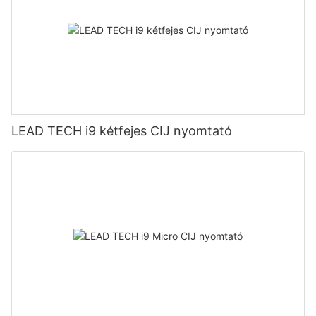
LEAD TECH i9 kétfejes CIJ nyomtató