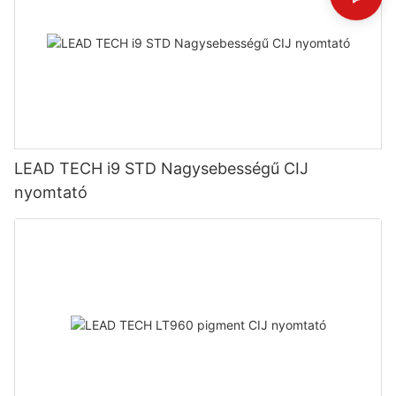
LEAD TECH i9 STD Nagysebességű CIJ
nyomtató