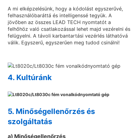
A mi elképzelésünk, hogy a kódolást egyszerűvé,
felhasználóbaráttá és intelligenssé tegyük. A
jövőben az összes LEAD TECH nyomtatót a
felhőhöz való csatlakozással lehet majd vezérelni és
felügyelni. A távoli karbantartási vezérlés láthatóvá
válik. Egyszerű, egyszerűen meg tudod csinálni!
4. Kultúránk
5. Minőségellenőrzés és
szolgáltatás
a) Minőségellenőrzés