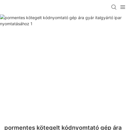
pormentes kötegelt kódnyomtató gép ára