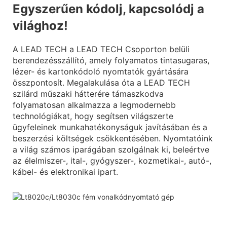
Egyszerűen kódolj, kapcsolódj a
világhoz!
A LEAD TECH a LEAD TECH Csoporton belüli
berendezésszállító, amely folyamatos tintasugaras,
lézer- és kartonkódoló nyomtatók gyártására
összpontosít. Megalakulása óta a LEAD TECH
szilárd műszaki hátterére támaszkodva
folyamatosan alkalmazza a legmodernebb
technológiákat, hogy segítsen világszerte
ügyfeleinek munkahatékonyságuk javításában és a
beszerzési költségek csökkentésében. Nyomtatóink
a világ számos iparágában szolgálnak ki, beleértve
az élelmiszer-, ital-, gyógyszer-, kozmetikai-, autó-,
kábel- és elektronikai ipart.