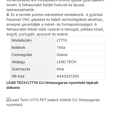
ismert. A felhasználói felület funkciói és típusai
testreszabhatók.
3.
Ez a termék pontos méretekkel rendelkezik. A gyártási
folyamat CNC gépeket és fejlett technológiákat alkalmaz,
amelyek garantálják a méret- és formapontosságot. A
felhasználói felület több nyelvet is támogat, például kínait,
angolt, portugált, spanyolt és arabot.
Modellszám
LT710
Kellékek
Tinta
Csomagolás
Doboz
Védjegy
LEAD TECH
Származás
Kína
HR-kód
8443321300
LEAD TECH LT710 CIJ tintasugaras nyomtató lejárati
dátuma