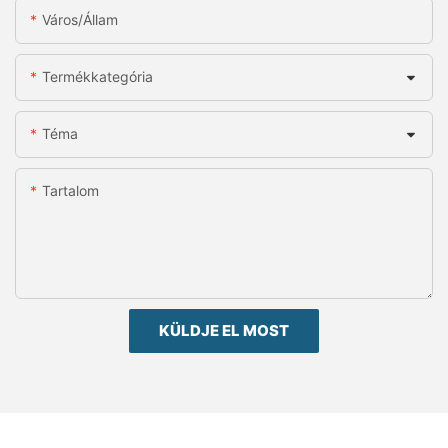
Város/állam
Termékkategória
Téma
Tartalom
KÜLDJE EL MOST