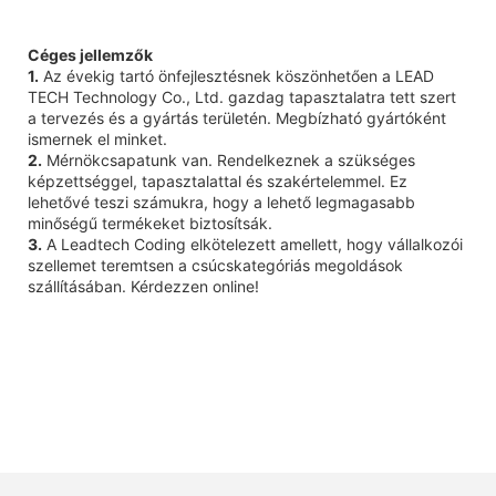
Céges jellemzők
1.
Az évekig tartó önfejlesztésnek köszönhetően a LEAD
TECH Technology Co., Ltd. gazdag tapasztalatra tett szert
a tervezés és a gyártás területén. Megbízható gyártóként
ismernek el minket.
2.
Mérnökcsapatunk van. Rendelkeznek a szükséges
képzettséggel, tapasztalattal és szakértelemmel. Ez
lehetővé teszi számukra, hogy a lehető legmagasabb
minőségű termékeket biztosítsák.
3.
A Leadtech Coding elkötelezett amellett, hogy vállalkozói
szellemet teremtsen a csúcskategóriás megoldások
szállításában. Kérdezzen online!