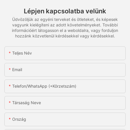
Lépjen kapcsolatba velünk
Üdvözöljük az egyéni terveket és ötleteket, és képesek
vagyunk kielégíteni az adott követelményeket. További
információért látogasson el a weboldalra, vagy forduljon
hozzánk közvetlenül kérdésekkel vagy kérdésekkel.
Teljes Név
Email
Telefon/WhatsApp (+körzetszám)
Társaság Neve
Ország