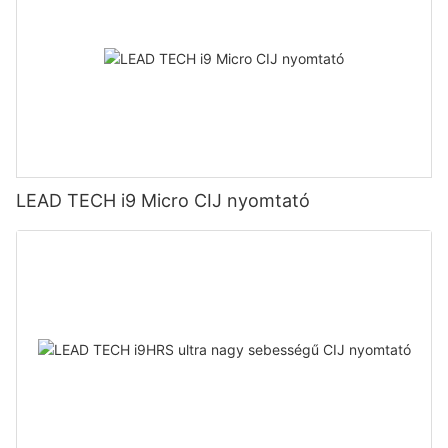
LEAD TECH i9 Micro CIJ nyomtató