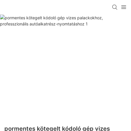
pormentes kötegelt kódoló gép vizes