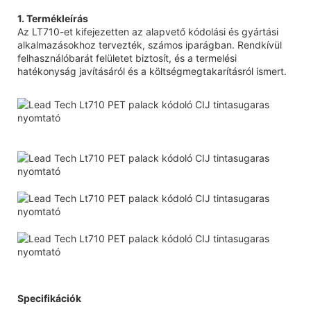
1. Termékleírás
Az LT710-et kifejezetten az alapvető kódolási és gyártási
alkalmazásokhoz tervezték, számos iparágban. Rendkívül
felhasználóbarát felületet biztosít, és a termelési
hatékonyság javításáról és a költségmegtakarításról ismert.
Specifikációk