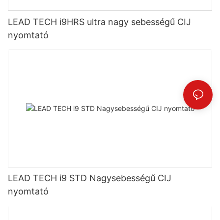
LEAD TECH i9HRS ultra nagy sebességű CIJ
nyomtató
LEAD TECH i9 STD Nagysebességű CIJ
nyomtató