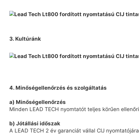
3. Kultúránk
4. Minőségellenőrzés és szolgáltatás
a) Minőségellenőrzés
Minden LEAD TECH nyomtatót teljes körűen ellenőriz
b) Jótállási időszak
A LEAD TECH 2 év garanciát vállal CIJ nyomtatójára