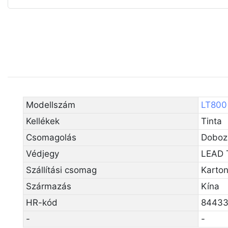
Modellszám
LT800
Kellékek
Tinta
Csomagolás
Doboz
Védjegy
LEAD 
Szállítási csomag
Karto
Származás
Kína
HR-kód
84433
-
-