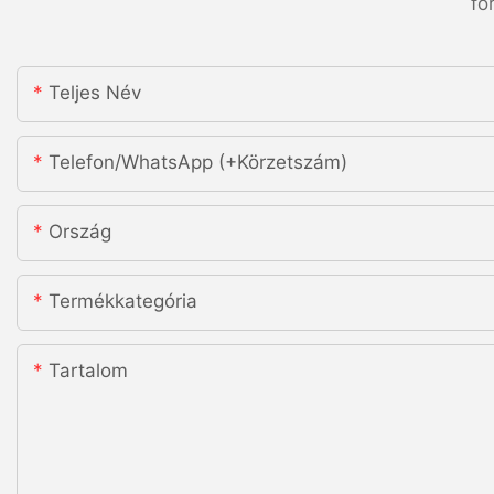
fo
Teljes Név
Telefon/WhatsApp (+körzetszám)
Ország
Termékkategória
Tartalom