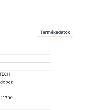
Termékadatok
TECH
ndoboz
21300