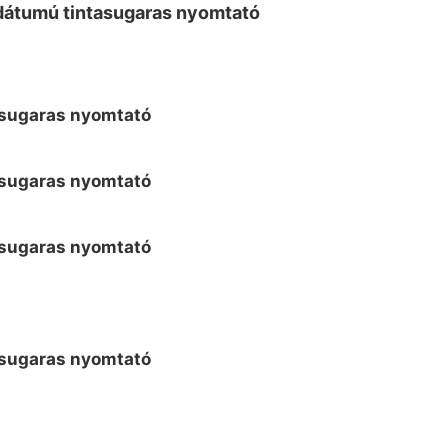
dátumú tintasugaras nyomtató