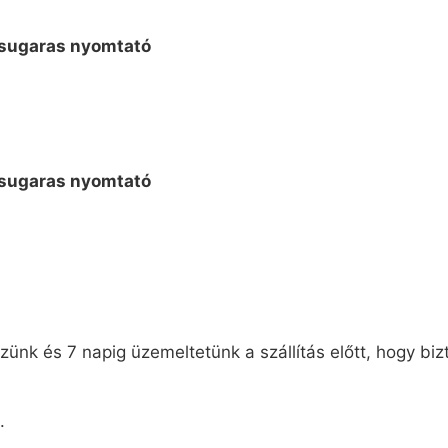
ünk és 7 napig üzemeltetünk a szállítás előtt, hogy biz
.