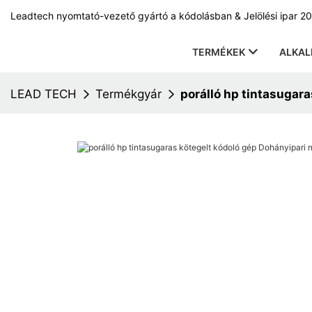
Leadtech nyomtató-vezető gyártó a kódolásban & Jelölési ipar 20
TERMÉKEK
ALKA
LEAD TECH
Termékgyár
porálló hp tintasugara