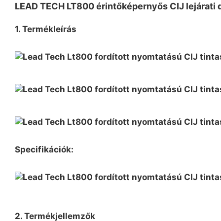
LEAD TECH LT800 érintőképernyős CIJ lejárati 
1. Termékleírás
Specifikációk:
2. Termékjellemzők