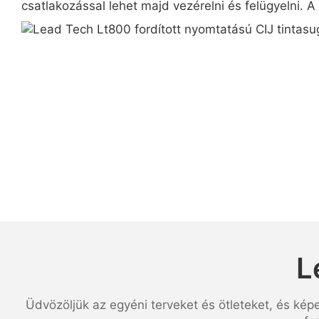
csatlakozással lehet majd vezérelni és felügyelni. A
L
Üdvözöljük az egyéni terveket és ötleteket, és kép