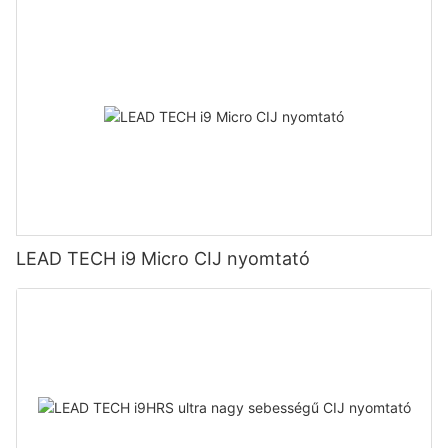
LEAD TECH i9 Micro CIJ nyomtató