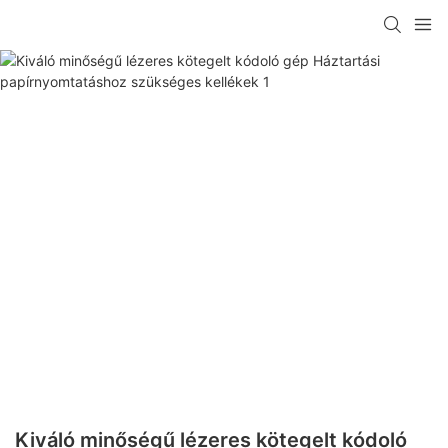
Kiváló minőségű lézeres kötegelt kódoló