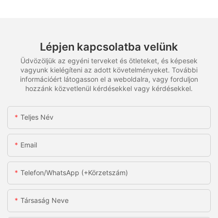
Lépjen kapcsolatba velünk
Üdvözöljük az egyéni terveket és ötleteket, és képesek
vagyunk kielégíteni az adott követelményeket. További
információért látogasson el a weboldalra, vagy forduljon
hozzánk közvetlenül kérdésekkel vagy kérdésekkel.
Teljes Név
Email
Telefon/WhatsApp (+körzetszám)
Társaság Neve