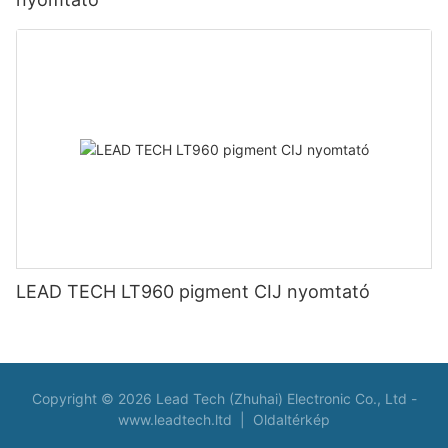
LEAD TECH LT960 pigment CIJ nyomtató
Copyright © 2026 Lead Tech (Zhuhai) Electronic Co., Ltd -
www.leadtech.ltd
|
Oldaltérkép