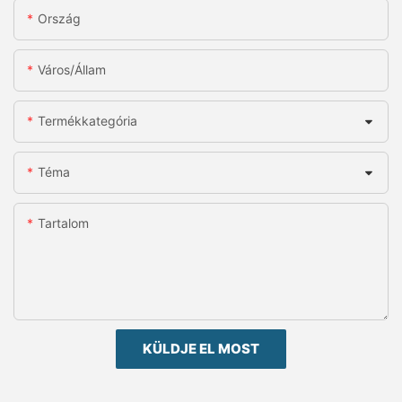
Ország
Város/állam
Termékkategória
Téma
Tartalom
KÜLDJE EL MOST