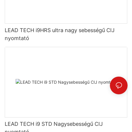
LEAD TECH i9HRS ultra nagy sebességű CIJ
nyomtató
LEAD TECH i9 STD Nagysebességű CIJ
nyomtató