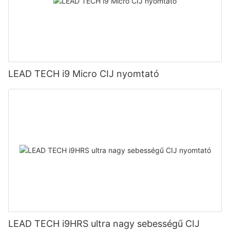
LEAD TECH i9 Micro CIJ nyomtató
LEAD TECH i9HRS ultra nagy sebességű CIJ