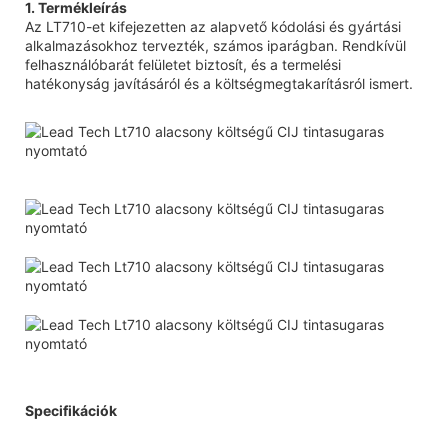
1. Termékleírás
Az LT710-et kifejezetten az alapvető kódolási és gyártási
alkalmazásokhoz tervezték, számos iparágban. Rendkívül
felhasználóbarát felületet biztosít, és a termelési
hatékonyság javításáról és a költségmegtakarításról ismert.
Specifikációk