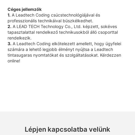
Céges jellemzők
1.
A Leadtech Coding csúcstechnológiájával és
professzionális technikáival büszkélkedhet.
2.
A LEAD TECH Technology Co., Ltd. képzett, sokéves
tapasztalattal rendelkező technikusokból álló csoporttal
rendelkezik.
3.
A Leadtech Coding elkötelezett amellett, hogy ügyfelei
számára a lehető legjobb élményt nyújtsa a Leadtech
tintasugaras nyomtatókat és szolgáltatásokat. Kérdezzen
online!
Lépjen kapcsolatba velünk