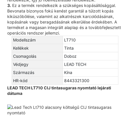
3.
Ez a termék rendelkezik a szükséges kopásállósággal.
Bevonata bizonyos fokú kenést garantál a túlzott kopás
kiküszöbölése, valamint az alkatrészek karcolódásának,
kopásának vagy beragadásának elkerülése érdekében. A
terméket a magasan integrált alaplap és a továbbfejlesztett
operációs rendszer jellemzi.
Modellszám
LT710
Kellékek
Tinta
Csomagolás
Doboz
Védjegy
LEAD TECH
Származás
Kína
HR-kód
8443321300
LEAD TECH LT710 CIJ tintasugaras nyomtató lejárati
dátuma