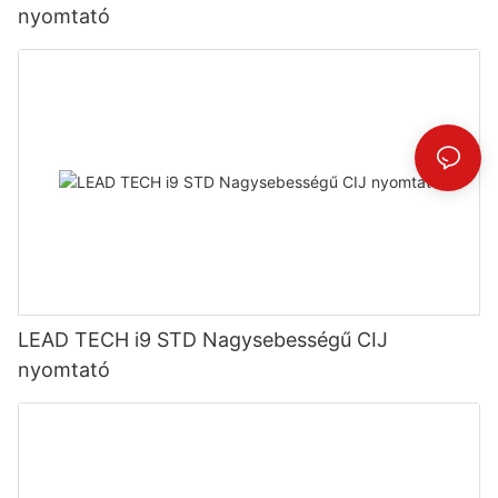
nyomtató
LEAD TECH i9 STD Nagysebességű CIJ
nyomtató