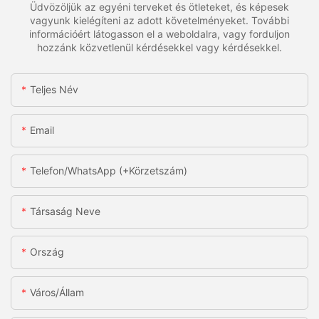
Üdvözöljük az egyéni terveket és ötleteket, és képesek
vagyunk kielégíteni az adott követelményeket. További
információért látogasson el a weboldalra, vagy forduljon
hozzánk közvetlenül kérdésekkel vagy kérdésekkel.
Teljes Név
Email
Telefon/WhatsApp (+körzetszám)
Társaság Neve
Ország
Város/állam