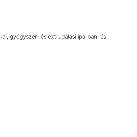
i, gyógyszer- és extrudálási iparban, és