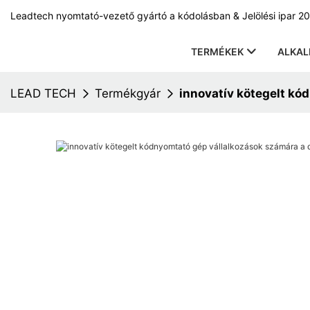
Leadtech nyomtató-vezető gyártó a kódolásban & Jelölési ipar 20
TERMÉKEK
ALKA
LEAD TECH
Termékgyár
innovatív kötegelt k