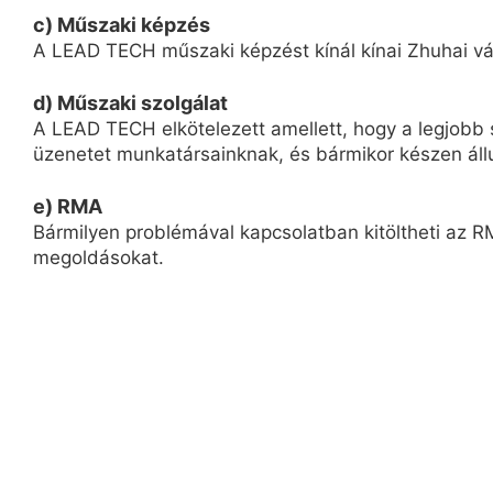
c) Műszaki képzés
A LEAD TECH műszaki képzést kínál kínai Zhuhai vár
d) Műszaki szolgálat
A LEAD TECH elkötelezett amellett, hogy a legjobb s
üzenetet munkatársainknak, és bármikor készen áll
e) RMA
Bármilyen problémával kapcsolatban kitöltheti az RM
megoldásokat.