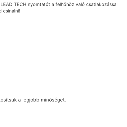
es LEAD TECH nyomtatót a felhőhöz való csatlakozással
 csinálni!
tosítsuk a legjobb minőséget.