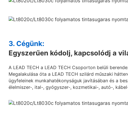
3. Cégünk:
Egyszerűen kódolj, kapcsolódj a vi
A LEAD TECH a LEAD TECH Csoporton belüli berendezés
Megalakulása óta a LEAD TECH szilárd műszaki hátter
ügyfeleinek munkahatékonyságuk javításában és a besz
élelmiszer-, ital-, gyógyszer-, kozmetikai-, autó-, kábel-