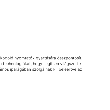
nkódoló nyomtatók gyártására összpontosít.
technológiákat, hogy segítsen világszerte
mos iparágában szolgálnak ki, beleértve az