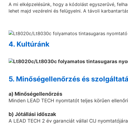
A mi elképzelésünk, hogy a kódolást egyszerűvé, felh
lehet majd vezérelni és felügyelni. A távoli karbantart
4. Kultúránk
5. Minőségellenőrzés és szolgáltat
a) Minőségellenőrzés
Minden LEAD TECH nyomtatót teljes körűen ellenőriz
b) Jótállási időszak
A LEAD TECH 2 év garanciát vállal CIJ nyomtatójára