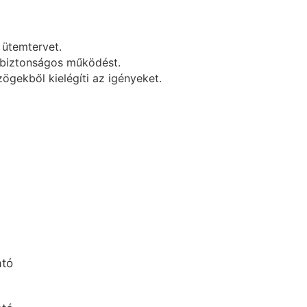
 ütemtervet.
s biztonságos működést.
ögekből kielégíti az igényeket.