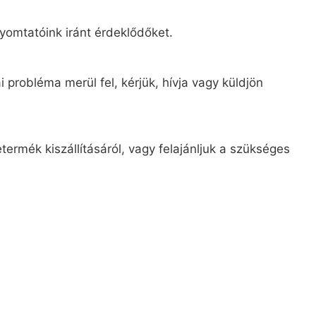
yomtatóink iránt érdeklődőket.
 probléma merül fel, kérjük, hívja vagy küldjön
ermék kiszállításáról, vagy felajánljuk a szükséges