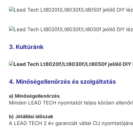
3. Kultúránk
4. Minőségellenőrzés és szolgáltatás
a) Minőségellenőrzés
Minden LEAD TECH nyomtatót teljes körűen ellenőriz
b) Jótállási időszak
A LEAD TECH 2 év garanciát vállal CIJ nyomtatójára