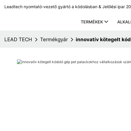
Leadtech nyomtató-vezető gyártó a kódolásban & Jelölési ipar 20
TERMÉKEK
ALKA
LEAD TECH
Termékgyár
innovatív kötegelt kó