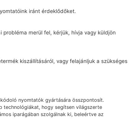
yomtatóink iránt érdeklődőket.
 probléma merül fel, kérjük, hívja vagy küldjön
ermék kiszállításáról, vagy felajánljuk a szükséges
nkódoló nyomtatók gyártására összpontosít.
technológiákat, hogy segítsen világszerte
mos iparágában szolgálnak ki, beleértve az