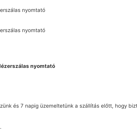
ünk és 7 napig üzemeltetünk a szállítás előtt, hogy biz
.