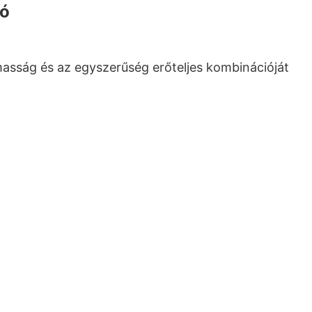
tó
asság és az egyszerűség erőteljes kombinációját