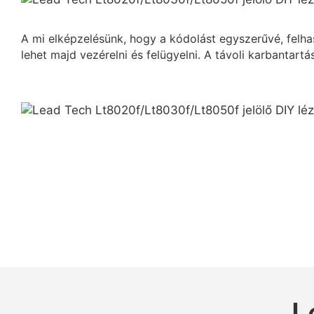
A mi elképzelésünk, hogy a kódolást egyszerűvé, felh
lehet majd vezérelni és felügyelni. A távoli karbantart
L